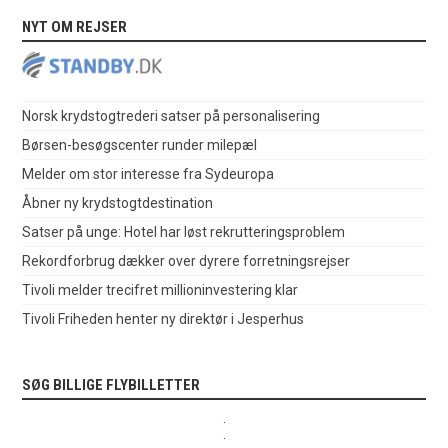
NYT OM REJSER
Norsk krydstogtrederi satser på personalisering
Børsen-besøgscenter runder milepæl
Melder om stor interesse fra Sydeuropa
Åbner ny krydstogtdestination
Satser på unge: Hotel har løst rekrutteringsproblem
Rekordforbrug dækker over dyrere forretningsrejser
Tivoli melder trecifret millioninvestering klar
Tivoli Friheden henter ny direktør i Jesperhus
SØG BILLIGE FLYBILLETTER
.
.