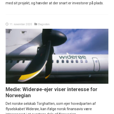
med sit projekt, og hævder at der snart er investorer på plads.
11. november 2020
Bagsiden
Medie: Widerøe-ejer viser interesse for
Norwegian
Det norske selskab Torghatten, som ejer hovedparten af
flyselskabet Widerøe, kan ifølge norsk finansavis være