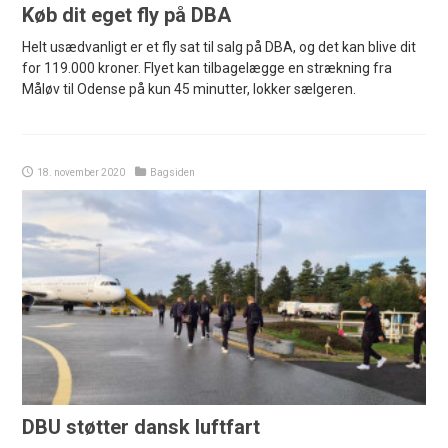
Køb dit eget fly på DBA
Helt usædvanligt er et fly sat til salg på DBA, og det kan blive dit
for 119.000 kroner. Flyet kan tilbagelægge en strækning fra
Måløv til Odense på kun 45 minutter, lokker sælgeren.
18. november 2020
Bagsiden
DBU støtter dansk luftfart