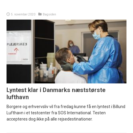
5. november 2020
Bagsiden
Lyntest klar i Danmarks næststørste
lufthavn
Borgere og erhvervsliv vil fra fredag kunne få en lyntest i Billund
Lufthavn i et testcenter fra SOS International. Testen
accepteres dog ikke på alle rejsedestinationer.