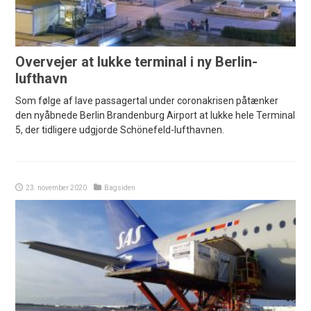
Overvejer at lukke terminal i ny Berlin-
lufthavn
Som følge af lave passagertal under coronakrisen påtænker
den nyåbnede Berlin Brandenburg Airport at lukke hele Terminal
5, der tidligere udgjorde Schönefeld-lufthavnen.
23. november 2020
Bagsiden