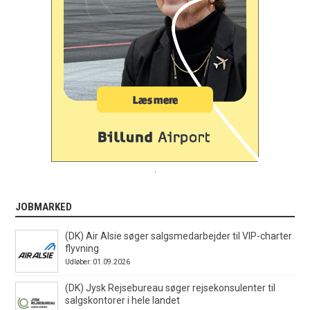
.
JOBMARKED
(DK) Air Alsie søger salgsmedarbejder til VIP-charter
flyvning
Udløber: 01.09.2026
(DK) Jysk Rejsebureau søger rejsekonsulenter til
salgskontorer i hele landet