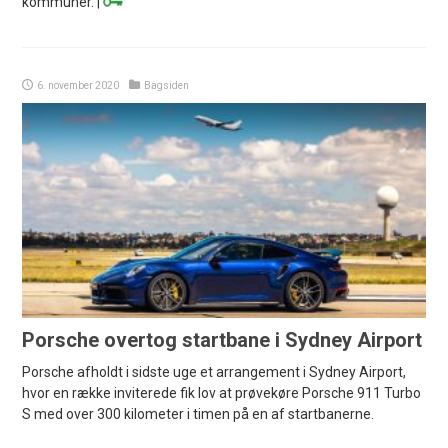
kommuner. |
6. november 2020
Bagsiden
Porsche overtog startbane i Sydney Airport
Porsche afholdt i sidste uge et arrangement i Sydney Airport,
hvor en række inviterede fik lov at prøvekøre Porsche 911 Turbo
S med over 300 kilometer i timen på en af startbanerne.