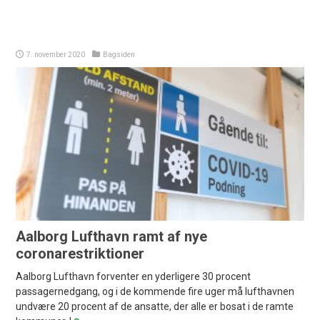
7. november 2020
Bagsiden
Aalborg Lufthavn ramt af nye
coronarestriktioner
Aalborg Lufthavn forventer en yderligere 30 procent
passagernedgang, og i de kommende fire uger må lufthavnen
undvære 20 procent af de ansatte, der alle er bosat i de ramte