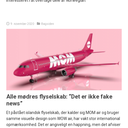
interesseret i at overtage dele af Norwegian.
9. november 2020
Bagsiden
Alle mødres flyselskab: “Det er ikke fake
news”
Et påstået islandsk flyselskab, der kalder sig MOM air og bruger
samme visuelle design som WOW air, har vakt stor international
opmærksomhed. Det er angiveligt en happning, men det afviser