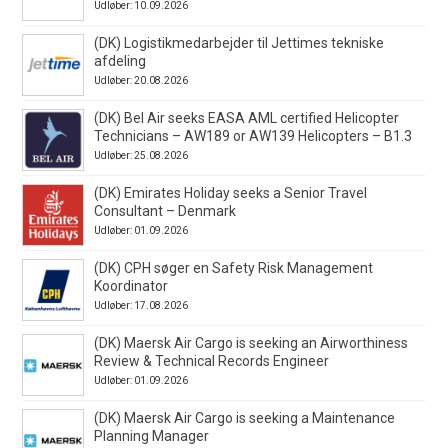
Udløber: 10.09.2026
(DK) Logistikmedarbejder til Jettimes tekniske
afdeling
Udløber: 20.08.2026
(DK) Bel Air seeks EASA AML certified Helicopter
Technicians – AW189 or AW139 Helicopters – B1.3
Udløber: 25.08.2026
(DK) Emirates Holiday seeks a Senior Travel
Consultant – Denmark
Udløber: 01.09.2026
(DK) CPH søger en Safety Risk Management
Koordinator
Udløber: 17.08.2026
(DK) Maersk Air Cargo is seeking an Airworthiness
Review & Technical Records Engineer
Udløber: 01.09.2026
(DK) Maersk Air Cargo is seeking a Maintenance
Planning Manager