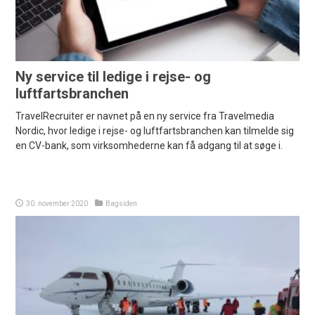
Ny service til ledige i rejse- og
luftfartsbranchen
TravelRecruiter er navnet på en ny service fra Travelmedia
Nordic, hvor ledige i rejse- og luftfartsbranchen kan tilmelde sig
en CV-bank, som virksomhederne kan få adgang til at søge i.
30. november 2020
Bagsiden