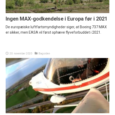
Ingen MAX-godkendelse i Europa før i 2021
De europæiske luftfartsmyndigheder siger, at Boeing 737 MAX
er sikker, men EASA vil først ophæve flyveforbuddet i 2021.
20. november 2020
Bagsiden