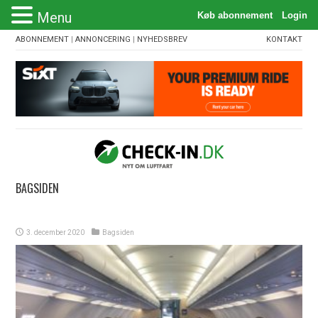
Menu
ABONNEMENT
|
ANNONCERING
|
NYHEDSBREV
KONTAKT
BAGSIDEN
3. december 2020
Bagsiden