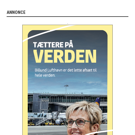
ANNONCE
.