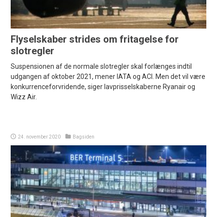
Flyselskaber strides om fritagelse for
slotregler
Suspensionen af de normale slotregler skal forlænges indtil
udgangen af oktober 2021, mener IATA og ACI. Men det vil være
konkurrenceforvridende, siger lavprisselskaberne Ryanair og
Wizz Air.
24. november 2020
Bagsiden