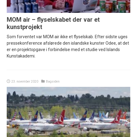
MOM air – flyselskabet der var et
kunstprojekt
Som forventet var MOM air ikke et flyselskab. Efter sidste uges
pressekonference afslørede den islandske kunster Odee, at det
er en projektopgave i forbindelse med et studie ved Islands
Kunstakademi.
23. november 2020
Bagsiden