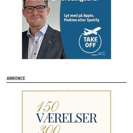
.
ANNONCE
.