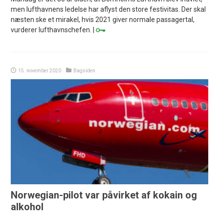
men lufthavnens ledelse har aflyst den store festivitas. Der skal
næsten ske et mirakel, hvis 2021 giver normale passagertal,
vurderer lufthavnschefen. |
15. november 2020
Bagsiden
Norwegian-pilot var påvirket af kokain og
alkohol