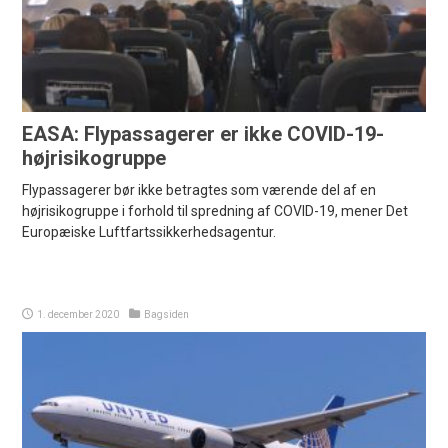
EASA: Flypassagerer er ikke COVID-19-
højrisikogruppe
Flypassagerer bør ikke betragtes som værende del af en
højrisikogruppe i forhold til spredning af COVID-19, mener Det
Europæiske Luftfartssikkerhedsagentur.
1. december 2020
Bagsiden