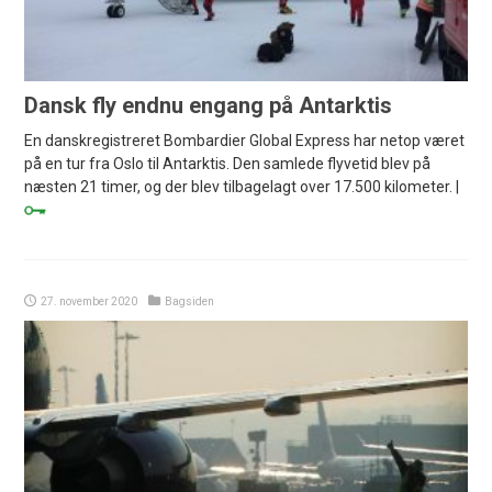
Dansk fly endnu engang på Antarktis
En danskregistreret Bombardier Global Express har netop været
på en tur fra Oslo til Antarktis. Den samlede flyvetid blev på
næsten 21 timer, og der blev tilbagelagt over 17.500 kilometer. |
27. november 2020
Bagsiden