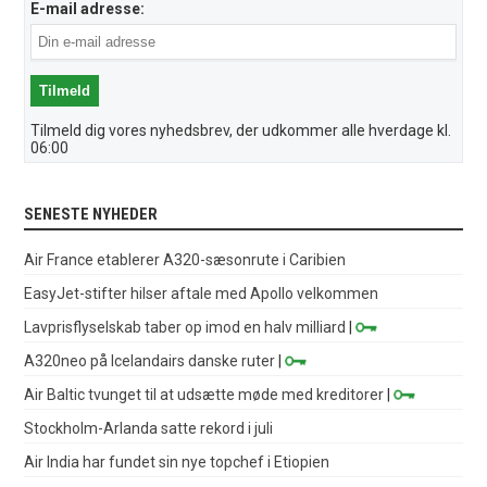
E-mail adresse:
Tilmeld dig vores nyhedsbrev, der udkommer alle hverdage kl.
06:00
SENESTE NYHEDER
Air France etablerer A320-sæsonrute i Caribien
EasyJet-stifter hilser aftale med Apollo velkommen
Lavprisflyselskab taber op imod en halv milliard
|
A320neo på Icelandairs danske ruter
|
Air Baltic tvunget til at udsætte møde med kreditorer
|
Stockholm-Arlanda satte rekord i juli
Air India har fundet sin nye topchef i Etiopien