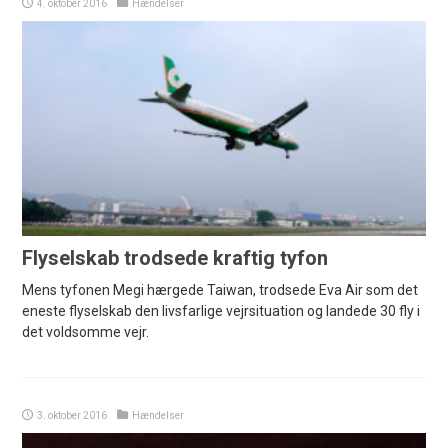
4. oktober 2016
Hændelser
Flyselskab trodsede kraftig tyfon
Mens tyfonen Megi hærgede Taiwan, trodsede Eva Air som det
eneste flyselskab den livsfarlige vejrsituation og landede 30 fly i
det voldsomme vejr.
3. oktober 2016
Hændelser