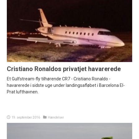
Cristiano Ronaldos privatjet havarerede
Et Gulfstream-fly tilhørende CR7 - Cristiano Ronaldo -
havarerede i sidste uge under landingsafløbet i Barcelona El-
Prat lufthavnen.
19. september 2016
Hændelser