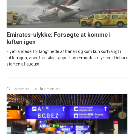
Emirates-ulykke: Forsøgte at komme i
luften igen
Flyet landede for langt nede af banen og kom kun kortvarigt i
luften igen, viser foreløbig rapport om Emirates-ulykken i Dubai i
starten af august.
1. september 2016
Hændelser