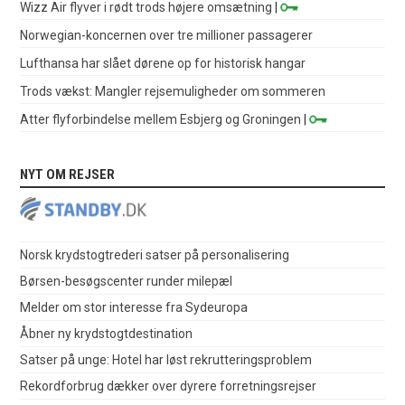
Wizz Air flyver i rødt trods højere omsætning
|
Norwegian-koncernen over tre millioner passagerer
Lufthansa har slået dørene op for historisk hangar
Trods vækst: Mangler rejsemuligheder om sommeren
Atter flyforbindelse mellem Esbjerg og Groningen
|
NYT OM REJSER
Norsk krydstogtrederi satser på personalisering
Børsen-besøgscenter runder milepæl
Melder om stor interesse fra Sydeuropa
Åbner ny krydstogtdestination
Satser på unge: Hotel har løst rekrutteringsproblem
Rekordforbrug dækker over dyrere forretningsrejser