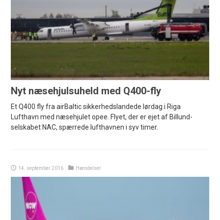
Nyt næsehjulsuheld med Q400-fly
Et Q400 fly fra airBaltic sikkerhedslandede lørdag i Riga
Lufthavn med næsehjulet opee. Flyet, der er ejet af Billund-
selskabet NAC, spærrede lufthavnen i syv timer.
14. september 2016
Hændelser