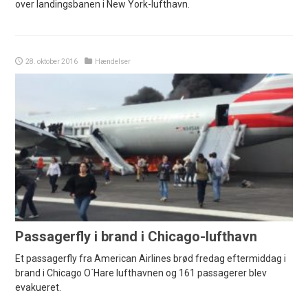
over landingsbanen i New York-lufthavn.
28. oktober 2016
Hændelser
Passagerfly i brand i Chicago-lufthavn
Et passagerfly fra American Airlines brød fredag eftermiddag i
brand i Chicago O´Hare lufthavnen og 161 passagerer blev
evakueret.