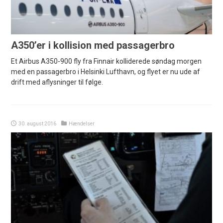
A350’er i kollision med passagerbro
Et Airbus A350-900 fly fra Finnair kolliderede søndag morgen
med en passagerbro i Helsinki Lufthavn, og flyet er nu ude af
drift med aflysninger til følge.
30. august 2016
Hændelser