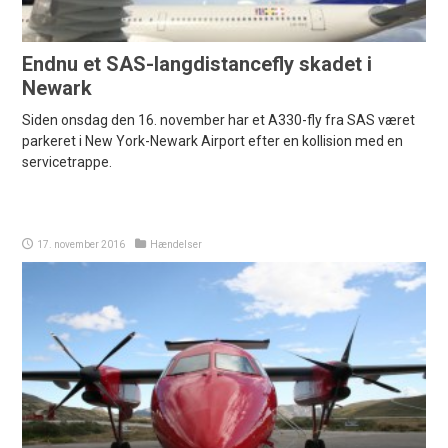
Endnu et SAS-langdistancefly skadet i
Newark
Siden onsdag den 16. november har et A330-fly fra SAS været
parkeret i New York-Newark Airport efter en kollision med en
servicetrappe.
17. november 2016
Hændelser