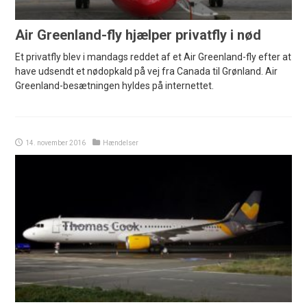
Air Greenland-fly hjælper privatfly i nød
Et privatfly blev i mandags reddet af et Air Greenland-fly efter at
have udsendt et nødopkald på vej fra Canada til Grønland. Air
Greenland-besætningen hyldes på internettet.
14. november 2016
Hændelser