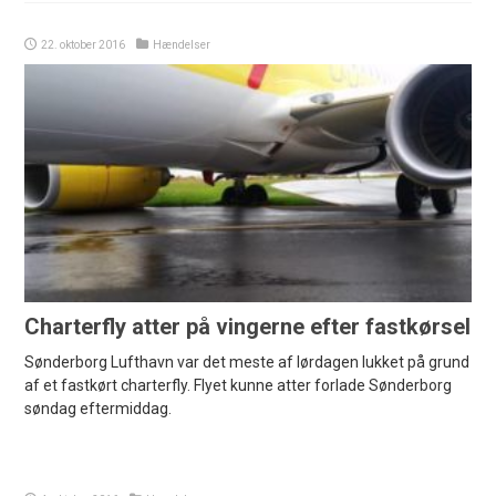
22. oktober 2016
Hændelser
Charterfly atter på vingerne efter fastkørsel
Sønderborg Lufthavn var det meste af lørdagen lukket på grund
af et fastkørt charterfly. Flyet kunne atter forlade Sønderborg
søndag eftermiddag.