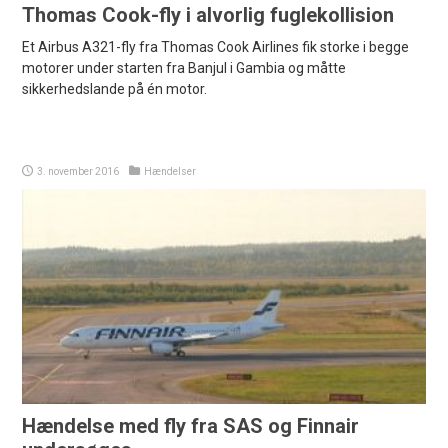
Thomas Cook-fly i alvorlig fuglekollision
Et Airbus A321-fly fra Thomas Cook Airlines fik storke i begge
motorer under starten fra Banjul i Gambia og måtte
sikkerhedslande på én motor.
3. november 2016
Hændelser
Hændelse med fly fra SAS og Finnair