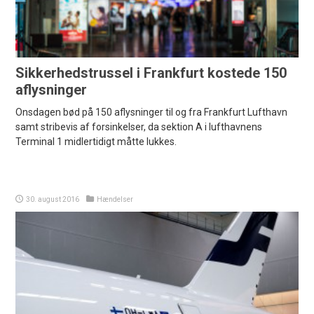
Sikkerhedstrussel i Frankfurt kostede 150
aflysninger
Onsdagen bød på 150 aflysninger til og fra Frankfurt Lufthavn
samt stribevis af forsinkelser, da sektion A i lufthavnens
Terminal 1 midlertidigt måtte lukkes.
30. august 2016
Hændelser