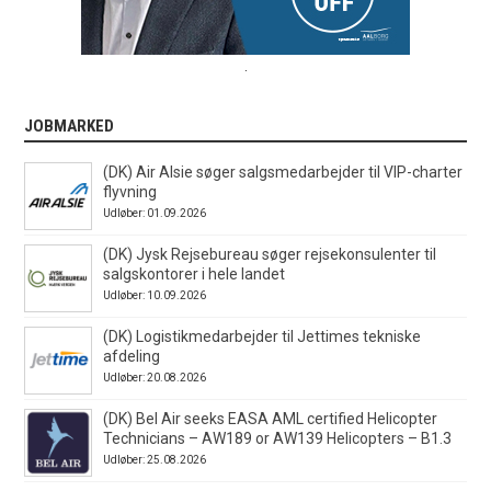
.
JOBMARKED
(DK) Air Alsie søger salgsmedarbejder til VIP-charter
flyvning
Udløber: 01.09.2026
(DK) Jysk Rejsebureau søger rejsekonsulenter til
salgskontorer i hele landet
Udløber: 10.09.2026
(DK) Logistikmedarbejder til Jettimes tekniske
afdeling
Udløber: 20.08.2026
(DK) Bel Air seeks EASA AML certified Helicopter
Technicians – AW189 or AW139 Helicopters – B1.3
Udløber: 25.08.2026