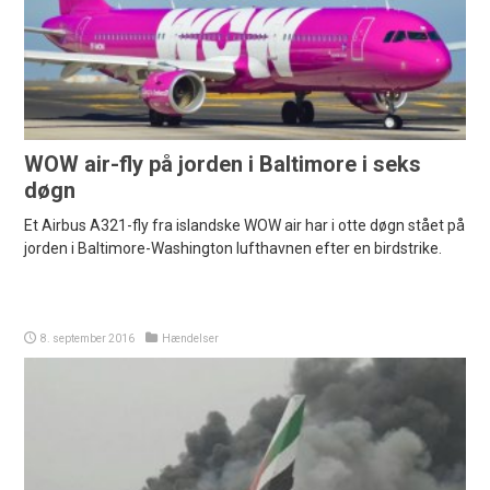
WOW air-fly på jorden i Baltimore i seks
døgn
Et Airbus A321-fly fra islandske WOW air har i otte døgn stået på
jorden i Baltimore-Washington lufthavnen efter en birdstrike.
8. september 2016
Hændelser