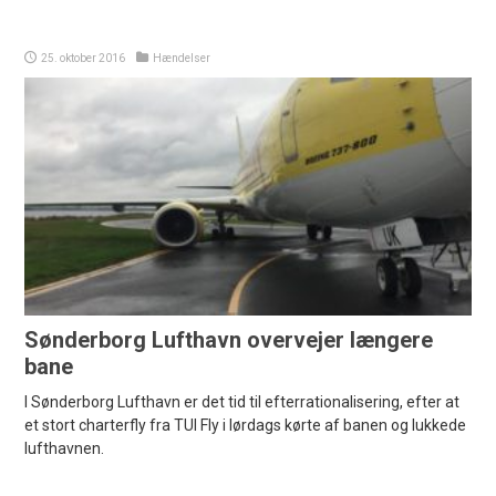
25. oktober 2016
Hændelser
Sønderborg Lufthavn overvejer længere
bane
I Sønderborg Lufthavn er det tid til efterrationalisering, efter at
et stort charterfly fra TUI Fly i lørdags kørte af banen og lukkede
lufthavnen.