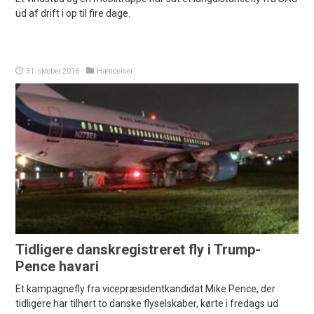
ud af drift i op til fire dage.
31. oktober 2016
Hændelser
Tidligere danskregistreret fly i Trump-
Pence havari
Et kampagnefly fra vicepræsidentkandidat Mike Pence, der
tidligere har tilhørt to danske flyselskaber, kørte i fredags ud