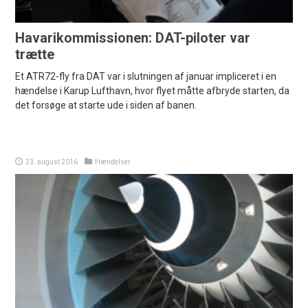
Havarikommissionen: DAT-piloter var
trætte
Et ATR72-fly fra DAT var i slutningen af januar impliceret i en
hændelse i Karup Lufthavn, hvor flyet måtte afbryde starten, da
det forsøge at starte ude i siden af banen.
23. august 2016
Hændelser