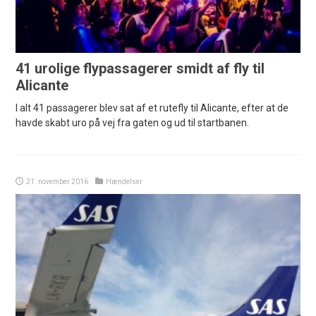
41 urolige flypassagerer smidt af fly til
Alicante
I alt 41 passagerer blev sat af et rutefly til Alicante, efter at de
havde skabt uro på vej fra gaten og ud til startbanen.
21. november 2016
Hændelser