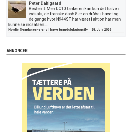
Peter Dahlgaard
Bestemt. Men DC10 tankeren kan kun det halve i
indsats, de franske dash 8 er en dråbe i havet og
de gange hvor N944ST har været i aktion har man
kunne se indsatsen....
Nordic Seaplanes-ejer vil have brandslukningsfly
·
28. July 2026
ANNONCER
.