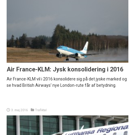
Air France-KLM: Jysk konsolidering i 2016
Air France-KLM vil i 2016 konsolidere sig på det jyske marked og
se hvad British Airways' nye London-rute får af betydning.
3. maj 2016
Trafiktal