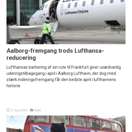
Aalborg-fremgang trods Lufthansa-
reducering
Lufthansas barbering af sin rute til Frankfurt giver usædvanlig
udenrigstilbagegang i april i Aalborg Lufthavn, der dog med
stærk indenrigsfremgang får den bedste april i lufthavnens
historie.
3. maj 2016
Ruter