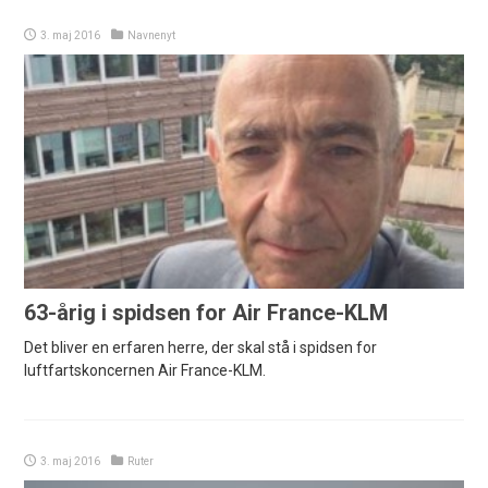
3. maj 2016
Navnenyt
63-årig i spidsen for Air France-KLM
Det bliver en erfaren herre, der skal stå i spidsen for
luftfartskoncernen Air France-KLM.
3. maj 2016
Ruter