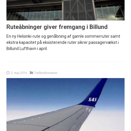
Ruteåbninger giver fremgang i Billund
En ny Helsinki-rute og genåbning af gamle sommerruter samt
ekstra kapacitet på eksisterende ruter sikrer passagervækst i
Billund Lufthavn i april.
2. maj 2016
Trafikinformation