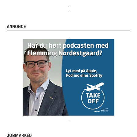
.
.
ANNONCE
.
.
JOBMARKED