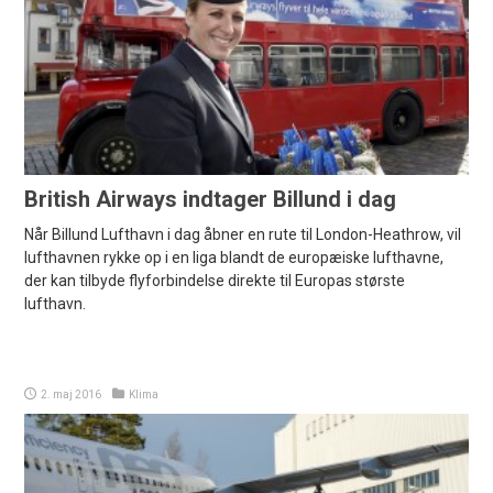
British Airways indtager Billund i dag
Når Billund Lufthavn i dag åbner en rute til London-Heathrow, vil
lufthavnen rykke op i en liga blandt de europæiske lufthavne,
der kan tilbyde flyforbindelse direkte til Europas største
lufthavn.
2. maj 2016
Klima