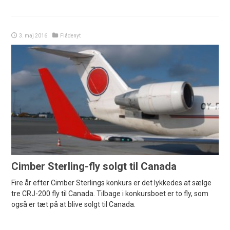
3. maj 2016
Flådenyt
Cimber Sterling-fly solgt til Canada
Fire år efter Cimber Sterlings konkurs er det lykkedes at sælge
tre CRJ-200 fly til Canada. Tilbage i konkursboet er to fly, som
også er tæt på at blive solgt til Canada.