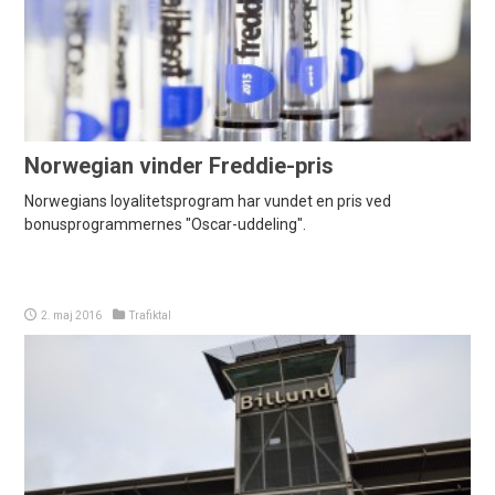
Norwegian vinder Freddie-pris
Norwegians loyalitetsprogram har vundet en pris ved
bonusprogrammernes "Oscar-uddeling".
2. maj 2016
Trafiktal