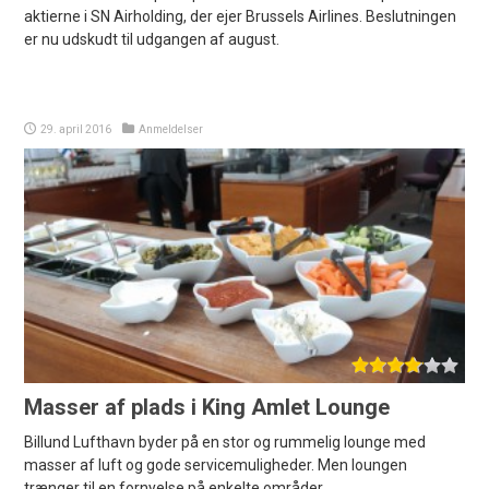
aktierne i SN Airholding, der ejer Brussels Airlines. Beslutningen
er nu udskudt til udgangen af august.
29. april 2016
Anmeldelser
Masser af plads i King Amlet Lounge
Billund Lufthavn byder på en stor og rummelig lounge med
masser af luft og gode servicemuligheder. Men loungen
trænger til en fornyelse på enkelte områder.