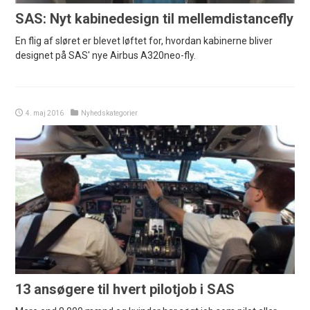
SAS: Nyt kabinedesign til mellemdistancefly
En flig af sløret er blevet løftet for, hvordan kabinerne bliver
designet på SAS' nye Airbus A320neo-fly.
4. maj 2016
Nyhedskategorier
13 ansøgere til hvert pilotjob i SAS