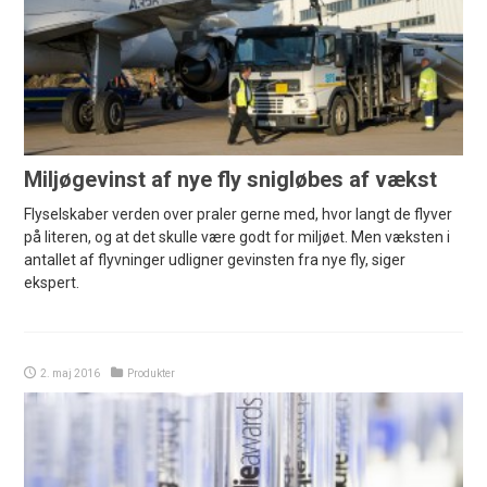
Miljøgevinst af nye fly snigløbes af vækst
Flyselskaber verden over praler gerne med, hvor langt de flyver
på literen, og at det skulle være godt for miljøet. Men væksten i
antallet af flyvninger udligner gevinsten fra nye fly, siger
ekspert.
2. maj 2016
Produkter