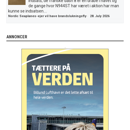
indsats, de franske dash 8 er en dråbe i havet og
de gange hvor N944ST har været i aktion har man
kunne se indsatsen....
Nordic Seaplanes-ejer vil have brandslukningsfly
·
28. July 2026
ANNONCER
.