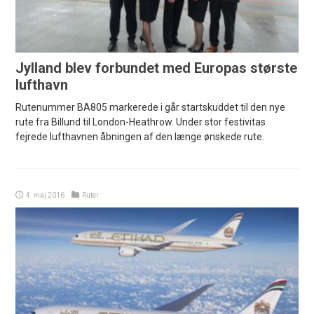
Jylland blev forbundet med Europas største
lufthavn
Rutenummer BA805 markerede i går startskuddet til den nye
rute fra Billund til London-Heathrow. Under stor festivitas
fejrede lufthavnen åbningen af den længe ønskede rute.
4. maj 2016
Ruter