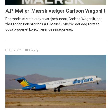
A.P. Møller-Mærsk vælger Carlson Wagonlit
Danmarks største erhvervsrejsebureau, Carlson Wagonlit, har
fået foden indenfor hos A.P. Møller - Mærsk, der dog fortsat
også bruger et konkurrerende rejsebureau.
2. maj 2016
Flådenyt