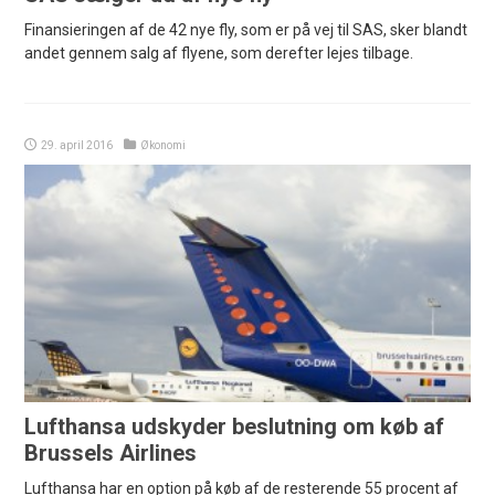
Finansieringen af de 42 nye fly, som er på vej til SAS, sker blandt
andet gennem salg af flyene, som derefter lejes tilbage.
29. april 2016
Økonomi
Lufthansa udskyder beslutning om køb af
Brussels Airlines
Lufthansa har en option på køb af de resterende 55 procent af