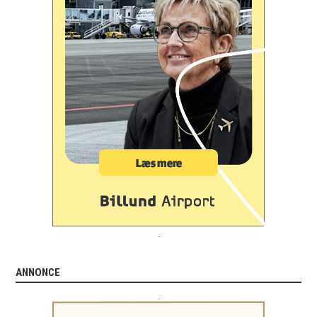
.
ANNONCE
.