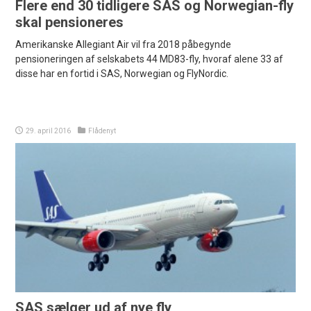
Flere end 30 tidligere SAS og Norwegian-fly
skal pensioneres
Amerikanske Allegiant Air vil fra 2018 påbegynde
pensioneringen af selskabets 44 MD83-fly, hvoraf alene 33 af
disse har en fortid i SAS, Norwegian og FlyNordic.
29. april 2016
Flådenyt
SAS sælger ud af nye fly