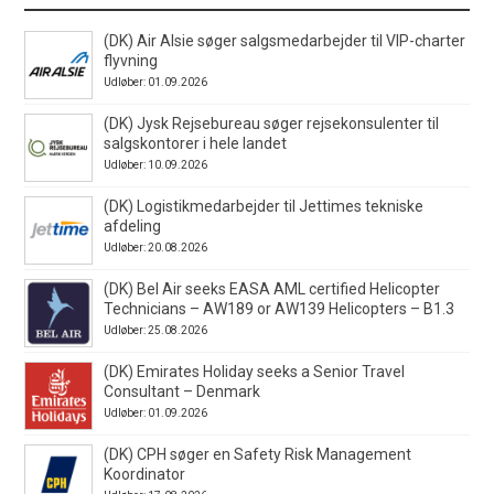
(DK) Air Alsie søger salgsmedarbejder til VIP-charter
flyvning
Udløber: 01.09.2026
(DK) Jysk Rejsebureau søger rejsekonsulenter til
salgskontorer i hele landet
Udløber: 10.09.2026
(DK) Logistikmedarbejder til Jettimes tekniske
afdeling
Udløber: 20.08.2026
(DK) Bel Air seeks EASA AML certified Helicopter
Technicians – AW189 or AW139 Helicopters – B1.3
Udløber: 25.08.2026
(DK) Emirates Holiday seeks a Senior Travel
Consultant – Denmark
Udløber: 01.09.2026
(DK) CPH søger en Safety Risk Management
Koordinator