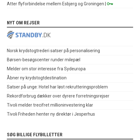
Atter flyforbindelse mellem Esbjerg og Groningen
|
NYT OM REJSER
Norsk krydstogtrederi satser på personalisering
Børsen-besøgscenter runder milepæl
Melder om stor interesse fra Sydeuropa
Åbner ny krydstogtdestination
Satser på unge: Hotel har løst rekrutteringsproblem
Rekordforbrug dækker over dyrere forretningsrejser
Tivoli melder trecifret millioninvestering klar
Tivoli Friheden henter ny direktør i Jesperhus
SØG BILLIGE FLYBILLETTER