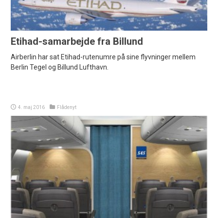
Etihad-samarbejde fra Billund
Airberlin har sat Etihad-rutenumre på sine flyvninger mellem
Berlin Tegel og Billund Lufthavn.
4. maj 2016
Flådenyt