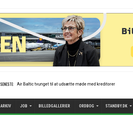
SENESTE:
Stockholm-Arlanda satte rekord i
ARKIV
JOB
BILLEDGALLERIER
ORDBOG
STANDBY.DK