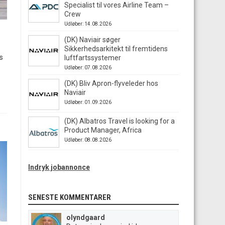
Specialist til vores Airline Team –
Crew
Udløber: 14.08.2026
(DK) Naviair søger
Sikkerhedsarkitekt til fremtidens
ts
luftfartssystemer
Udløber: 07.08.2026
(DK) Bliv Apron-flyveleder hos
Naviair
Udløber: 01.09.2026
(DK) Albatros Travel is looking for a
Product Manager, Africa
Udløber: 08.08.2026
Indryk jobannonce
SENESTE KOMMENTARER
olyndgaard