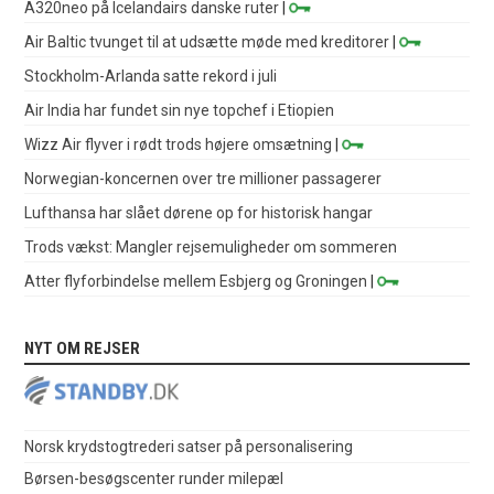
A320neo på Icelandairs danske ruter
|
Air Baltic tvunget til at udsætte møde med kreditorer
|
Stockholm-Arlanda satte rekord i juli
Air India har fundet sin nye topchef i Etiopien
Wizz Air flyver i rødt trods højere omsætning
|
Norwegian-koncernen over tre millioner passagerer
Lufthansa har slået dørene op for historisk hangar
Trods vækst: Mangler rejsemuligheder om sommeren
Atter flyforbindelse mellem Esbjerg og Groningen
|
NYT OM REJSER
Norsk krydstogtrederi satser på personalisering
Børsen-besøgscenter runder milepæl