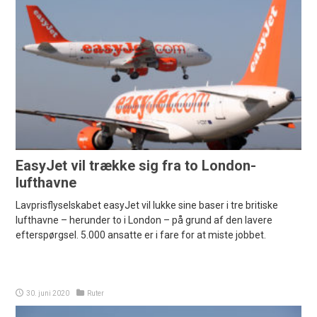
EasyJet vil trække sig fra to London-
lufthavne
Lavprisflyselskabet easyJet vil lukke sine baser i tre britiske
lufthavne – herunder to i London – på grund af den lavere
efterspørgsel. 5.000 ansatte er i fare for at miste jobbet.
30. juni 2020
Ruter