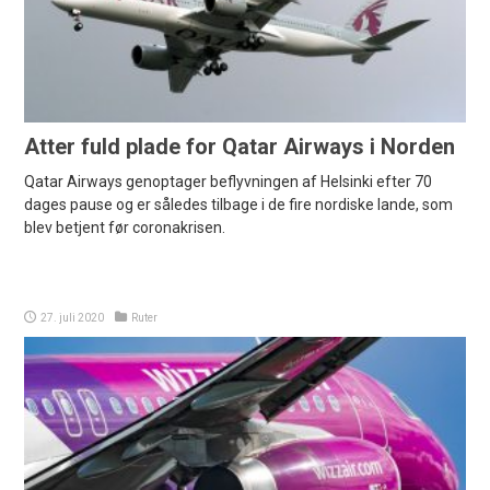
Atter fuld plade for Qatar Airways i Norden
Qatar Airways genoptager beflyvningen af Helsinki efter 70
dages pause og er således tilbage i de fire nordiske lande, som
blev betjent før coronakrisen.
27. juli 2020
Ruter