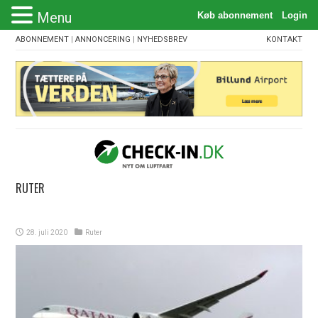
Menu
ABONNEMENT
|
ANNONCERING
|
NYHEDSBREV
KONTAKT
RUTER
28. juli 2020
Ruter