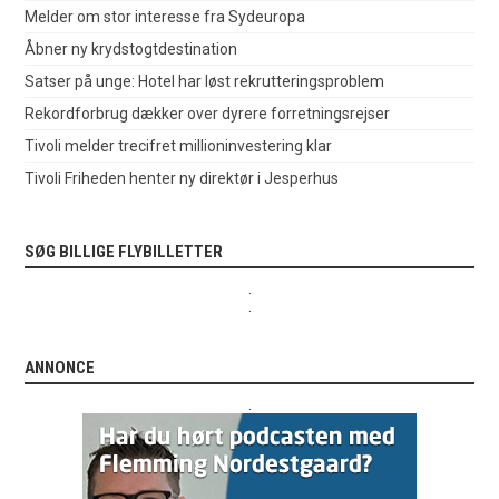
Melder om stor interesse fra Sydeuropa
Åbner ny krydstogtdestination
Satser på unge: Hotel har løst rekrutteringsproblem
Rekordforbrug dækker over dyrere forretningsrejser
Tivoli melder trecifret millioninvestering klar
Tivoli Friheden henter ny direktør i Jesperhus
SØG BILLIGE FLYBILLETTER
.
.
ANNONCE
.