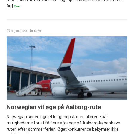
år. |
8. juli 2020
Ruter
Norwegian vil øge på Aalborg-rute
Norwegian ser en uge efter genopstarten allerede på
mulighederne for at få flere afgange på Aalborg-København-
ruten efter sommerferien. Øget konkurrence bekymrer ikke