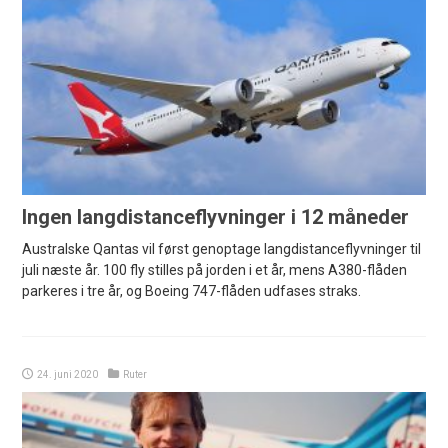
Ingen langdistanceflyvninger i 12 måneder
Australske Qantas vil først genoptage langdistanceflyvninger til
juli næste år. 100 fly stilles på jorden i et år, mens A380-flåden
parkeres i tre år, og Boeing 747-flåden udfases straks.
24. juni 2020
Ruter