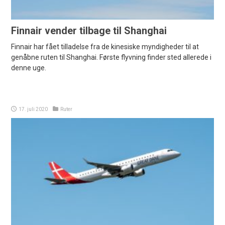
Finnair vender tilbage til Shanghai
Finnair har fået tilladelse fra de kinesiske myndigheder til at
genåbne ruten til Shanghai. Første flyvning finder sted allerede i
denne uge.
17. juli 2020
Ruter