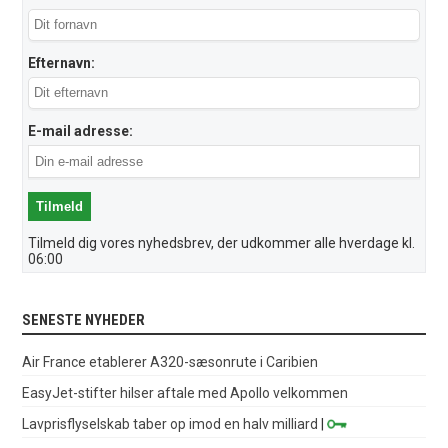
Efternavn:
E-mail adresse:
Tilmeld dig vores nyhedsbrev, der udkommer alle hverdage kl.
06:00
SENESTE NYHEDER
Air France etablerer A320-sæsonrute i Caribien
EasyJet-stifter hilser aftale med Apollo velkommen
Lavprisflyselskab taber op imod en halv milliard
|