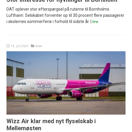
DAT oplever stor efterspørgsel på ruterne til Bornholms
Lufthavn. Selskabet forventer op til 30 procent flere passagerer
i skolernes sommerferie i forhold til sidste år. |
14. juli 2020
Ruter
Wizz Air klar med nyt flyselskab i
Mellemøsten