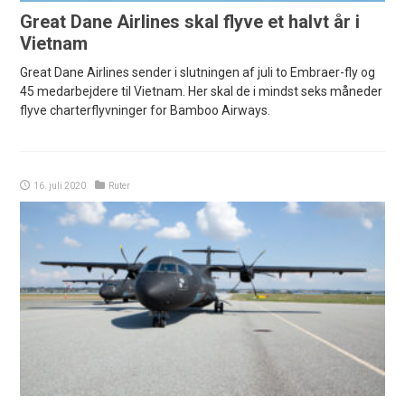
Great Dane Airlines skal flyve et halvt år i
Vietnam
Great Dane Airlines sender i slutningen af juli to Embraer-fly og
45 medarbejdere til Vietnam. Her skal de i mindst seks måneder
flyve charterflyvninger for Bamboo Airways.
16. juli 2020
Ruter