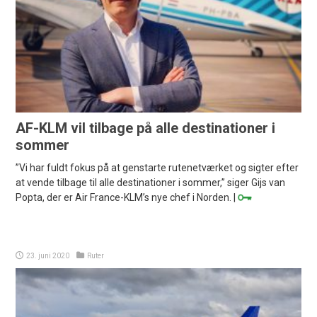
AF-KLM vil tilbage på alle destinationer i
sommer
”Vi har fuldt fokus på at genstarte rutenetværket og sigter efter
at vende tilbage til alle destinationer i sommer,” siger Gijs van
Popta, der er Air France-KLM’s nye chef i Norden. |
23. juni 2020
Ruter