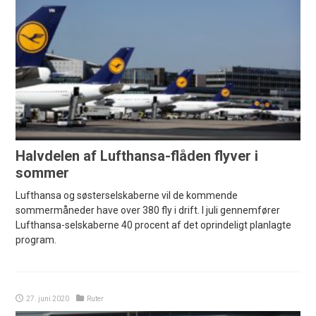
Halvdelen af Lufthansa-flåden flyver i
sommer
Lufthansa og søsterselskaberne vil de kommende
sommermåneder have over 380 fly i drift. I juli gennemfører
Lufthansa-selskaberne 40 procent af det oprindeligt planlagte
program.
27. juni 2020
Ruter