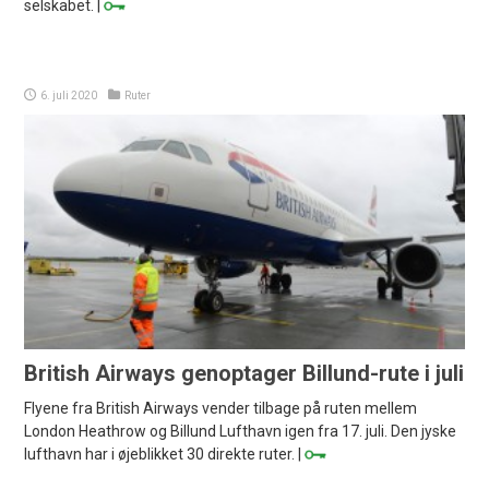
selskabet. |
6. juli 2020
Ruter
British Airways genoptager Billund-rute i juli
Flyene fra British Airways vender tilbage på ruten mellem
London Heathrow og Billund Lufthavn igen fra 17. juli. Den jyske
lufthavn har i øjeblikket 30 direkte ruter. |