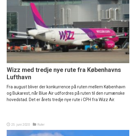
Wizz med tredje nye rute fra Københavns
Lufthavn
Fra august bliver der konkurrence på ruten mellem København
og Bukarest, når Blue Air udfordres på ruten til den rumænske
hovedstad. Det er årets tredje nye rute i CPH fra Wizz Air.
25. juni 2020
Ruter