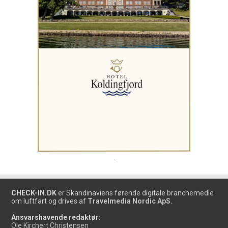
.
CHECK-IN.DK
er Skandinaviens førende digitale branchemedie
om luftfart og drives af
Travelmedia Nordic ApS.
Ansvarshavende redaktør:
Ole Kirchert Christensen