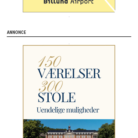
.
ANNONCE
.