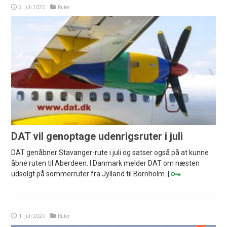
2. juli 2020
Ruter
DAT vil genoptage udenrigsruter i juli
DAT genåbner Stavanger-rute i juli og satser også på at kunne
åbne ruten til Aberdeen. I Danmark melder DAT om næsten
udsolgt på sommerruter fra Jylland til Bornholm. |
1. juli 2020
Ruter