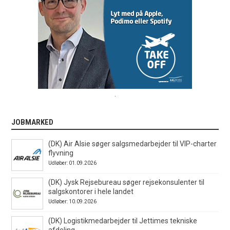
.
JOBMARKED
(DK) Air Alsie søger salgsmedarbejder til VIP-charter
flyvning
Udløber: 01.09.2026
(DK) Jysk Rejsebureau søger rejsekonsulenter til
salgskontorer i hele landet
Udløber: 10.09.2026
(DK) Logistikmedarbejder til Jettimes tekniske
afdeling