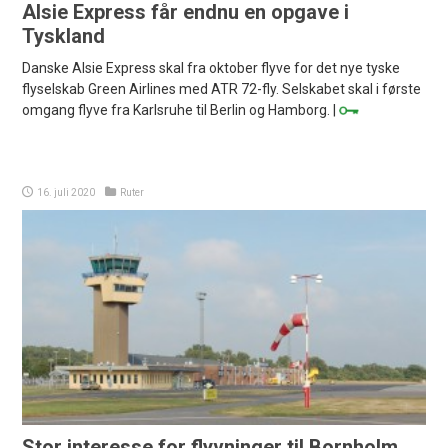
Alsie Express får endnu en opgave i
Tyskland
Danske Alsie Express skal fra oktober flyve for det nye tyske
flyselskab Green Airlines med ATR 72-fly. Selskabet skal i første
omgang flyve fra Karlsruhe til Berlin og Hamborg. |
16. juli 2020
Ruter
Stor interesse for flyvninger til Bornholm