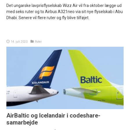
Det ungarske lavprisflyselskab Wizz Air vil fra oktober lægge ud
med seks ruter og to Airbus A321neo via sit nye flyselskab i Abu
Dhabi. Senere vil flere ruter og fly blive tilføjet.
14. juli 2020
Ruter
AirBaltic og Icelandair i codeshare-
samarbejde