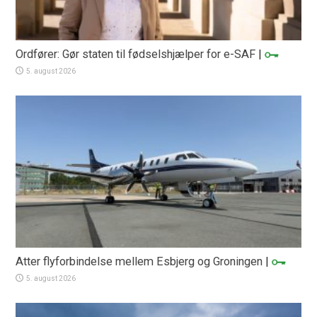
Ordfører: Gør staten til fødselshjælper for e-SAF
|
5. august 2026
Atter flyforbindelse mellem Esbjerg og Groningen
|
5. august 2026