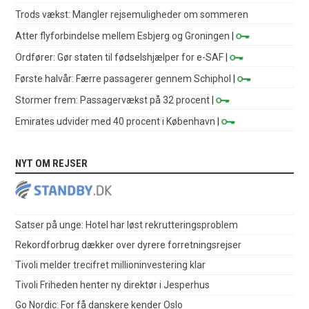
Trods vækst: Mangler rejsemuligheder om sommeren
Atter flyforbindelse mellem Esbjerg og Groningen
|
Ordfører: Gør staten til fødselshjælper for e-SAF
|
Første halvår: Færre passagerer gennem Schiphol
|
Stormer frem: Passagervækst på 32 procent
|
Emirates udvider med 40 procent i København
|
NYT OM REJSER
Satser på unge: Hotel har løst rekrutteringsproblem
Rekordforbrug dækker over dyrere forretningsrejser
Tivoli melder trecifret millioninvestering klar
Tivoli Friheden henter ny direktør i Jesperhus
Go Nordic: For få danskere kender Oslo