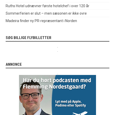
Ruths Hotel udnævner første hotelchef i over 120 år
Sommerferien er slut – men sæsonen er ikke ovre
Madeira finder ny PR-repræsentant i Norden
SØG BILLIGE FLYBILLETTER
.
.
ANNONCE
.