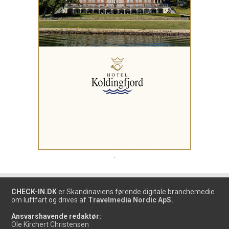
.
CHECK-IN.DK
er Skandinaviens førende digitale branchemedie
om luftfart og drives af
Travelmedia Nordic ApS.
Ansvarshavende redaktør:
Ole Kirchert Christensen