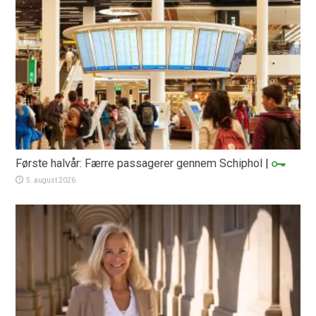
Første halvår: Færre passagerer gennem Schiphol
|
5. august 2026