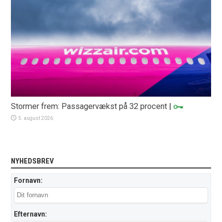
Stormer frem: Passagervækst på 32 procent
|
5. august 2026
NYHEDSBREV
Fornavn:
Efternavn: