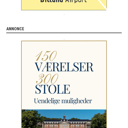
.
ANNONCE
.