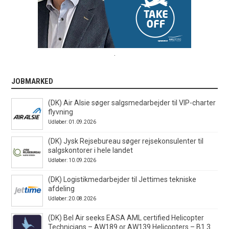
.
JOBMARKED
(DK) Air Alsie søger salgsmedarbejder til VIP-charter
flyvning
Udløber: 01.09.2026
(DK) Jysk Rejsebureau søger rejsekonsulenter til
salgskontorer i hele landet
Udløber: 10.09.2026
(DK) Logistikmedarbejder til Jettimes tekniske
afdeling
Udløber: 20.08.2026
(DK) Bel Air seeks EASA AML certified Helicopter
Technicians – AW189 or AW139 Helicopters – B1.3