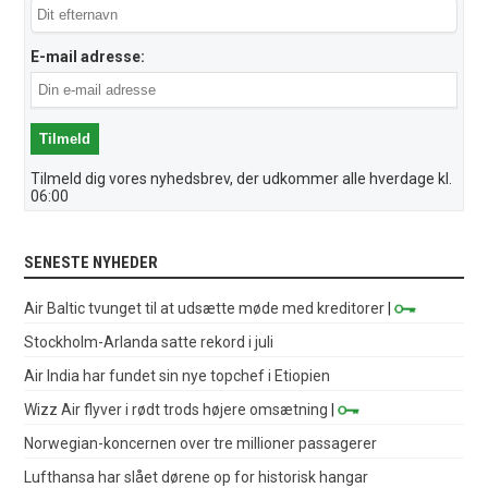
E-mail adresse:
Tilmeld dig vores nyhedsbrev, der udkommer alle hverdage kl.
06:00
SENESTE NYHEDER
Air Baltic tvunget til at udsætte møde med kreditorer
|
Stockholm-Arlanda satte rekord i juli
Air India har fundet sin nye topchef i Etiopien
Wizz Air flyver i rødt trods højere omsætning
|
Norwegian-koncernen over tre millioner passagerer
Lufthansa har slået dørene op for historisk hangar