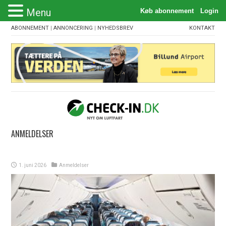
Menu
ABONNEMENT
|
ANNONCERING
|
NYHEDSBREV
KONTAKT
ANMELDELSER
1. juni 2026
Anmeldelser