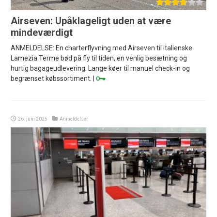
Airseven: Upåklageligt uden at være
mindeværdigt
ANMELDELSE: En charterflyvning med Airseven til italienske
Lamezia Terme bød på fly til tiden, en venlig besætning og
hurtig bagageudlevering. Lange køer til manuel check-in og
begrænset købssortiment. |
26. juni 2025
Anmeldelser