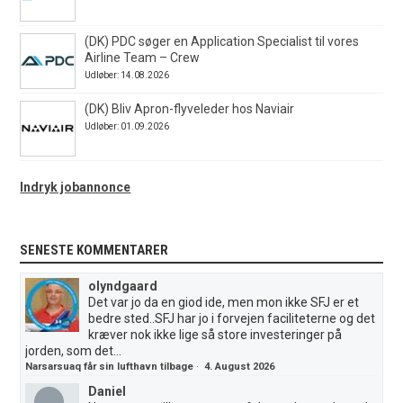
(DK) PDC søger en Application Specialist til vores
Airline Team – Crew
Udløber: 14.08.2026
(DK) Bliv Apron-flyveleder hos Naviair
Udløber: 01.09.2026
Indryk jobannonce
SENESTE KOMMENTARER
olyndgaard
Det var jo da en giod ide, men mon ikke SFJ er et
bedre sted..SFJ har jo i forvejen faciliteterne og det
kræver nok ikke lige så store investeringer på
jorden, som det...
Narsarsuaq får sin lufthavn tilbage
·
4. August 2026
Daniel