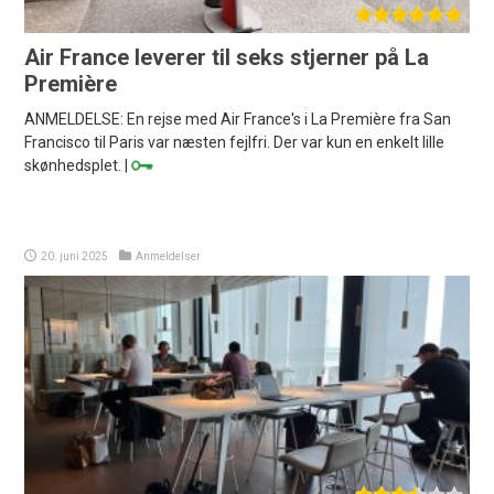
Air France leverer til seks stjerner på La
Première
ANMELDELSE: En rejse med Air France's i La Première fra San
Francisco til Paris var næsten fejlfri. Der var kun en enkelt lille
skønhedsplet. |
20. juni 2025
Anmeldelser