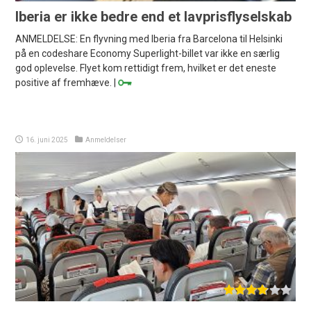
Iberia er ikke bedre end et lavprisflyselskab
ANMELDELSE: En flyvning med Iberia fra Barcelona til Helsinki
på en codeshare Economy Superlight-billet var ikke en særlig
god oplevelse. Flyet kom rettidigt frem, hvilket er det eneste
positive af fremhæve. |
16. juni 2025
Anmeldelser