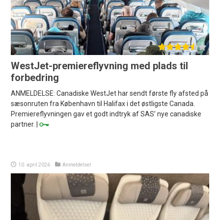
WestJet-premiereflyvning med plads til
forbedring
ANMELDELSE: Canadiske WestJet har sendt første fly afsted på
sæsonruten fra København til Halifax i det østligste Canada.
Premiereflyvningen gav et godt indtryk af SAS’ nye canadiske
partner. |
10. april 2026
Anmeldelser