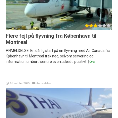
Flere fejl på flyvning fra København til
Montreal
ANMELDELSE: En dårlig start på en flyvning med Air Canada fra
København til Montreal trak ned, selvom servering og
information ombord senere overraskede positivt. |
16. oktober 2025
Anmeldelser