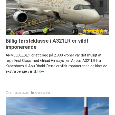
Billig førsteklasse i A321LR er vildt
imponerende
ANMELDELSE: For et tillæg på 2.000 kroner var det muligt at
rejse First Class med Etihad Airways i en Airbus A321LR fra
København til Abu Dhabi. Dette er vildt imponerende og klart de
ekstra penge værd. |
21. januar 2026
Anmeldelser