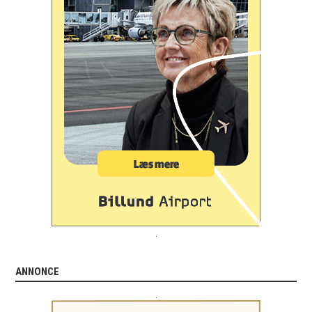
.
ANNONCE
.