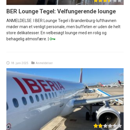
BER Lounge Tegel: Velfungerende lounge
ANMELDELSE: I BER Lounge Tegel i Brandenburg-lufthavnen
møder man et venligt personale, men buffeten er uden de helt
store delikatesser. En velbesøgt lounge med en rolig og
behagelig atmosfære. |
18. juni 2025
Anmeldelser