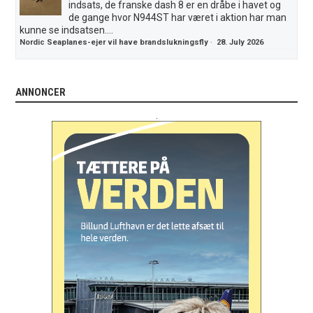
indsats, de franske dash 8 er en dråbe i havet og
de gange hvor N944ST har været i aktion har man
kunne se indsatsen....
Nordic Seaplanes-ejer vil have brandslukningsfly
·
28. July 2026
ANNONCER
.