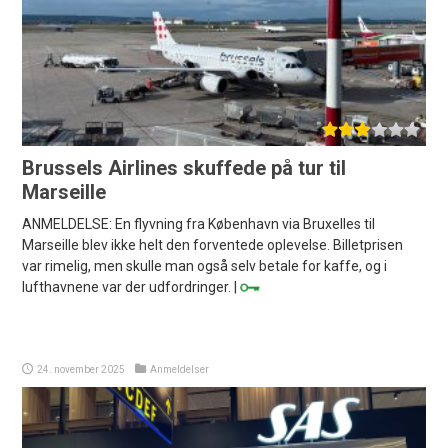
Brussels Airlines skuffede på tur til
Marseille
ANMELDELSE: En flyvning fra København via Bruxelles til
Marseille blev ikke helt den forventede oplevelse. Billetprisen
var rimelig, men skulle man også selv betale for kaffe, og i
lufthavnene var der udfordringer. |
24. november 2025
Anmeldelser