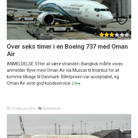
Over seks timer i en Boeing 737 med Oman
Air
ANMELDELSE: Efter at være strandet i Bangkok måtte vores
anmelder flyve med Oman Air via Muscat til Istanbul for at
komme tilbage til Danmark. Billetprisen var acceptabel, og
Oman Air viste god kundeservice. |
20. februar 2026
Anmeldelser