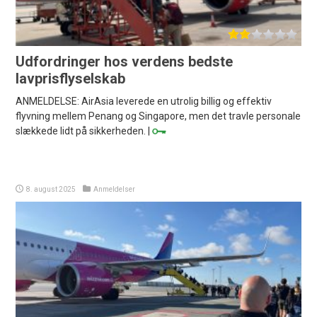
Udfordringer hos verdens bedste
lavprisflyselskab
ANMELDELSE: AirAsia leverede en utrolig billig og effektiv
flyvning mellem Penang og Singapore, men det travle personale
slækkede lidt på sikkerheden. |
8. august 2025
Anmeldelser