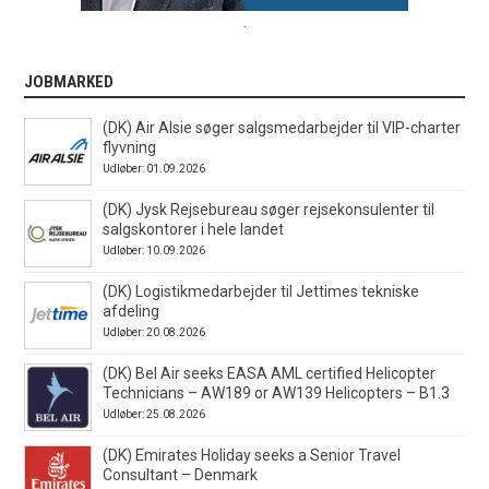
.
JOBMARKED
(DK) Air Alsie søger salgsmedarbejder til VIP-charter
flyvning
Udløber: 01.09.2026
(DK) Jysk Rejsebureau søger rejsekonsulenter til
salgskontorer i hele landet
Udløber: 10.09.2026
(DK) Logistikmedarbejder til Jettimes tekniske
afdeling
Udløber: 20.08.2026
(DK) Bel Air seeks EASA AML certified Helicopter
Technicians – AW189 or AW139 Helicopters – B1.3
Udløber: 25.08.2026
(DK) Emirates Holiday seeks a Senior Travel
Consultant – Denmark