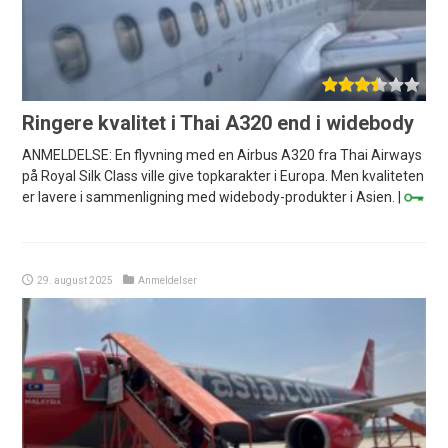
Ringere kvalitet i Thai A320 end i widebody
ANMELDELSE: En flyvning med en Airbus A320 fra Thai Airways
på Royal Silk Class ville give topkarakter i Europa. Men kvaliteten
er lavere i sammenligning med widebody-produkter i Asien. |
29. august 2025
Anmeldelser