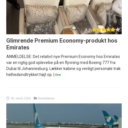
Glimrende Premium Economy-produkt hos
Emirates
ANMELDELSE: Det relativt nye Premium Economy hos Emirates
var en rigtig god oplevelse på en flyvning med Boeing 777 fra
Dubai til Johannesburg. Lækker kabine og venligt personale trak
helhedsindtrykket højt op. |
18. marts 2026
Anmeldelser