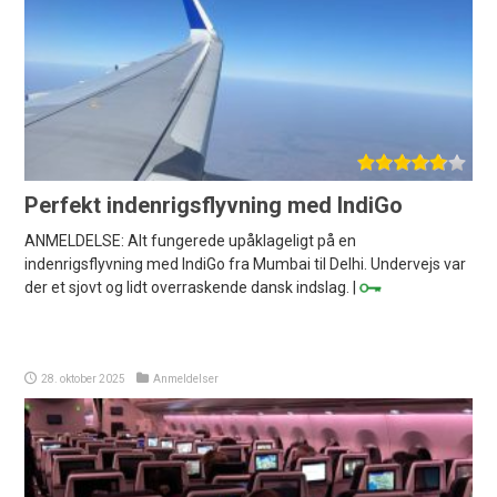
Perfekt indenrigsflyvning med IndiGo
ANMELDELSE: Alt fungerede upåklageligt på en
indenrigsflyvning med IndiGo fra Mumbai til Delhi. Undervejs var
der et sjovt og lidt overraskende dansk indslag. |
28. oktober 2025
Anmeldelser