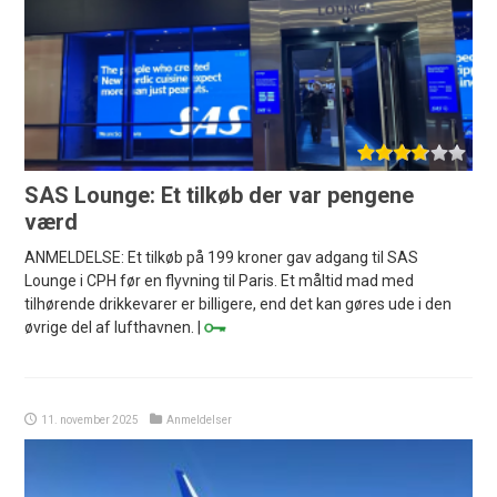
SAS Lounge: Et tilkøb der var pengene
værd
ANMELDELSE: Et tilkøb på 199 kroner gav adgang til SAS
Lounge i CPH før en flyvning til Paris. Et måltid mad med
tilhørende drikkevarer er billigere, end det kan gøres ude i den
øvrige del af lufthavnen. |
11. november 2025
Anmeldelser