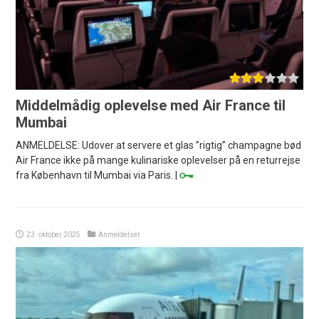
Middelmådig oplevelse med Air France til
Mumbai
ANMELDELSE: Udover at servere et glas ”rigtig” champagne bød
Air France ikke på mange kulinariske oplevelser på en returrejse
fra København til Mumbai via Paris. |
23. oktober 2025
Anmeldelser