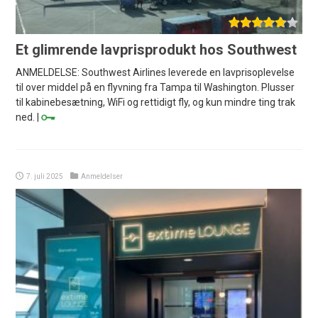
Et glimrende lavprisprodukt hos Southwest
ANMELDELSE: Southwest Airlines leverede en lavprisoplevelse
til over middel på en flyvning fra Tampa til Washington. Plusser
til kabinebesætning, WiFi og rettidigt fly, og kun mindre ting trak
ned. |
7. juli 2025
Anmeldelser