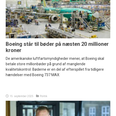
Boeing står til bøder på næsten 20 millioner
kroner
De amerikanske luftfartsmyndigheder mener, at Boeing skal
betale store millionbøder på grund af manglende
kvalitetskontrol. Bøderne er en del af efterspillet fra tidligere
hændelser med Boeing 737 MAX.
15. september 2025
Politik