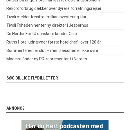
Rekordforbrug dækker over dyrere forretningsrejser
Tivoli melder trecifret millioninvestering klar
Tivoli Friheden henter ny direktør i Jesperhus
Go Nordic: For få danskere kender Oslo
Ruths Hotel udnævner første hotelchef i over 120 år
Sommerferien er slut – men sæsonen er ikke ovre
Madeira finder ny PR-repræsentant i Norden
SØG BILLIGE FLYBILLETTER
.
.
ANNONCE
.