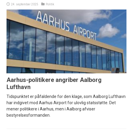
24. september 2025
Politik
Aarhus-politikere angriber Aalborg
Lufthavn
Tidspunktet er påfaldende for den klage, som Aalborg Lufthavn
har indgivet mod Aarhus Airport for ulovlig statsstøtte. Det
mener politikere i Aarhus, men i Aalborg afviser
bestyrelsesformanden.