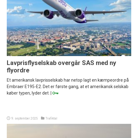
Lavprisflyselskab overgår SAS med ny
flyordre
Et amerikansk lavprisselskab har netop lagt en kæmpeordre på
Embraer E195-E2. Det er første gang, at et amerikansk selskab
køber typen, lyder det. |
9. september 2025
Trafiktal