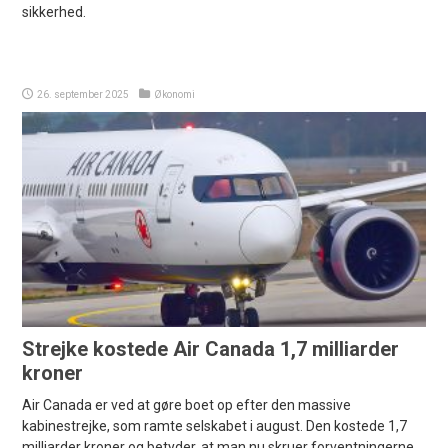
sikkerhed.
26. september 2025
Økonomi
Strejke kostede Air Canada 1,7 milliarder
kroner
Air Canada er ved at gøre boet op efter den massive
kabinestrejke, som ramte selskabet i august. Den kostede 1,7
milliarder kroner og betyder, at man nu skruer forventningerne