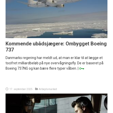
Kommende ubådsjægere: Ombygget Boeing
737
Danmarks regering har meldt ud, at man er klar til at lægge et
tocifret milliardbeløb på nye overvågningsfly. De er baseret på
Boeing 737NG og kan bære flere typer våben. |
17. september 2025
Arbejdsmarked