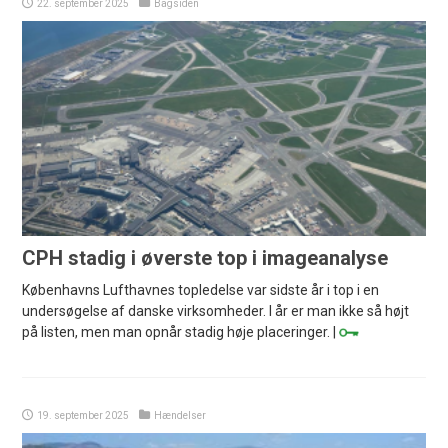
22. september 2025
Bagsiden
CPH stadig i øverste top i imageanalyse
Københavns Lufthavnes topledelse var sidste år i top i en
undersøgelse af danske virksomheder. I år er man ikke så højt
på listen, men man opnår stadig høje placeringer. |
19. september 2025
Hændelser