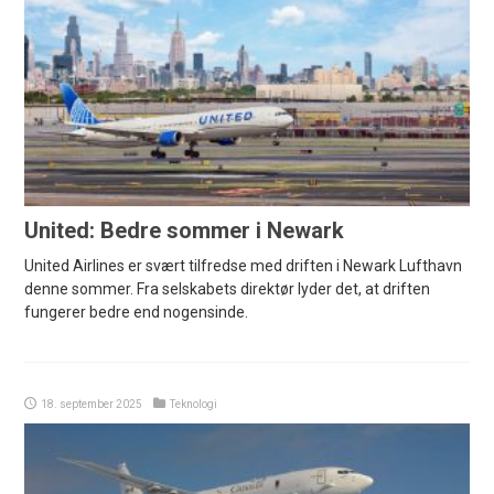
United: Bedre sommer i Newark
United Airlines er svært tilfredse med driften i Newark Lufthavn
denne sommer. Fra selskabets direktør lyder det, at driften
fungerer bedre end nogensinde.
18. september 2025
Teknologi