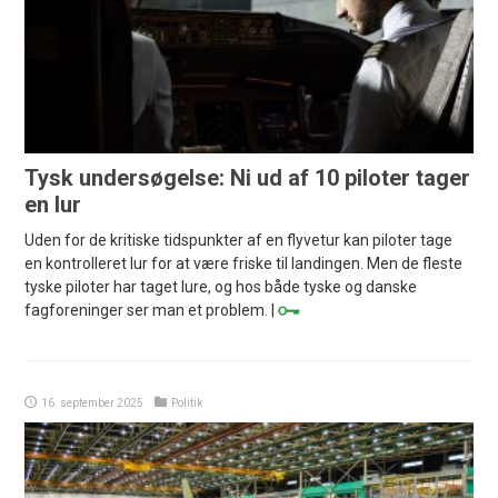
Tysk undersøgelse: Ni ud af 10 piloter tager
en lur
Uden for de kritiske tidspunkter af en flyvetur kan piloter tage
en kontrolleret lur for at være friske til landingen. Men de fleste
tyske piloter har taget lure, og hos både tyske og danske
fagforeninger ser man et problem. |
16. september 2025
Politik