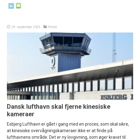
29. september 2025
Politik
Dansk lufthavn skal fjerne kinesiske
kameraer
Esbjerg Lufthavn er gået i gang med en proces, som skal sikre,
at kinesiske overvågningskameraer ikke er at finde på
lufthavnens område. Det er ny lovgivning, som øger kravet til