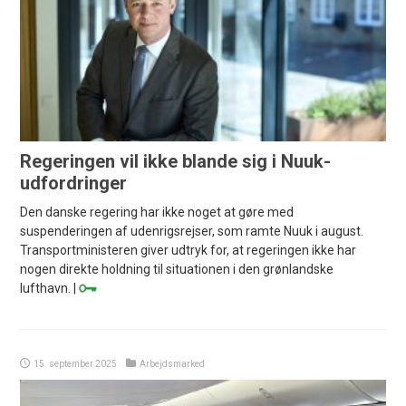
Regeringen vil ikke blande sig i Nuuk-
udfordringer
Den danske regering har ikke noget at gøre med
suspenderingen af udenrigsrejser, som ramte Nuuk i august.
Transportministeren giver udtryk for, at regeringen ikke har
nogen direkte holdning til situationen i den grønlandske
lufthavn. |
15. september 2025
Arbejdsmarked