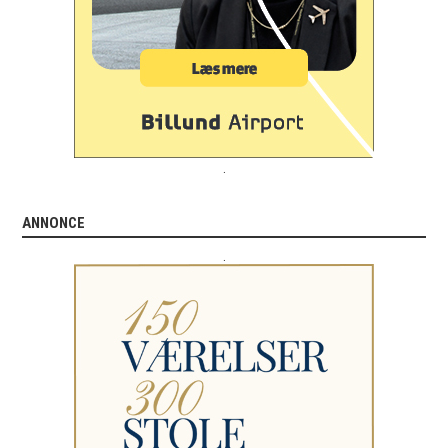
.
ANNONCE
.