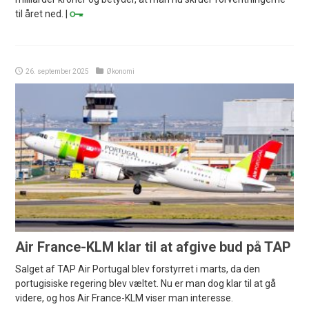
til året ned. |
26. september 2025
Økonomi
Air France-KLM klar til at afgive bud på TAP
Salget af TAP Air Portugal blev forstyrret i marts, da den
portugisiske regering blev væltet. Nu er man dog klar til at gå
videre, og hos Air France-KLM viser man interesse.