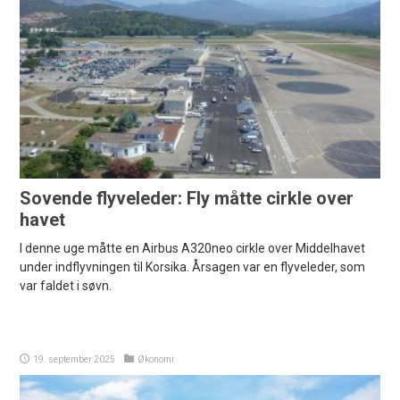
Sovende flyveleder: Fly måtte cirkle over
havet
I denne uge måtte en Airbus A320neo cirkle over Middelhavet
under indflyvningen til Korsika. Årsagen var en flyveleder, som
var faldet i søvn.
19. september 2025
Økonomi