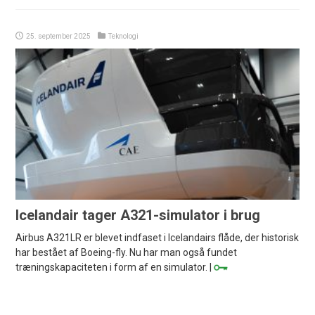
25. september 2025
Teknologi
Icelandair tager A321-simulator i brug
Airbus A321LR er blevet indfaset i Icelandairs flåde, der historisk
har bestået af Boeing-fly. Nu har man også fundet
træningskapaciteten i form af en simulator. |