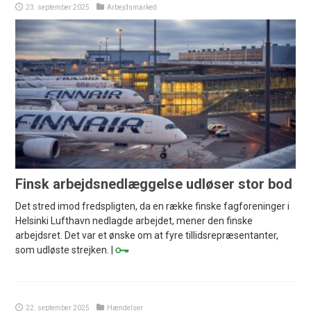
23. september 2025
Arbejdsmarked
Finsk arbejdsnedlæggelse udløser stor bod
Det stred imod fredspligten, da en række finske fagforeninger i
Helsinki Lufthavn nedlagde arbejdet, mener den finske
arbejdsret. Det var et ønske om at fyre tillidsrepræsentanter,
som udløste strejken. |
22. september 2025
Hændelser