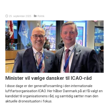
25. september 2025
Politik
Minister vil vælge dansker til ICAO-råd
I disse dage er der generalforsamling i den internationale
luftfartsorganisation ICAO. Her håber Danmark på at få valgt en
kandidat til organisationens råd, og samtidig sætter man den
aktuelle dronesituation i fokus.