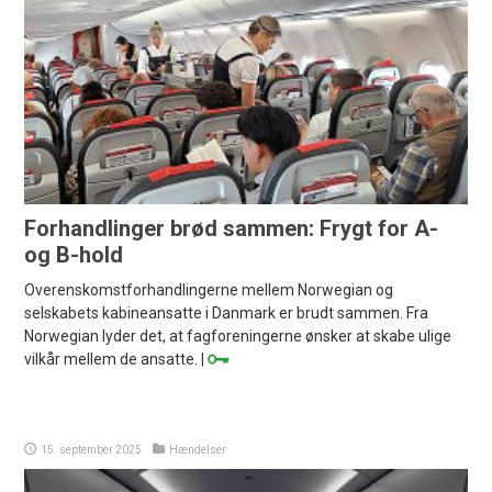
Forhandlinger brød sammen: Frygt for A-
og B-hold
Overenskomstforhandlingerne mellem Norwegian og
selskabets kabineansatte i Danmark er brudt sammen. Fra
Norwegian lyder det, at fagforeningerne ønsker at skabe ulige
vilkår mellem de ansatte. |
15. september 2025
Hændelser