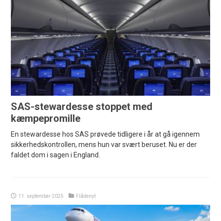
SAS-stewardesse stoppet med
kæmpepromille
En stewardesse hos SAS prøvede tidligere i år at gå igennem
sikkerhedskontrollen, mens hun var svært beruset. Nu er der
faldet dom i sagen i England.
11. september 2025
Flådenyt