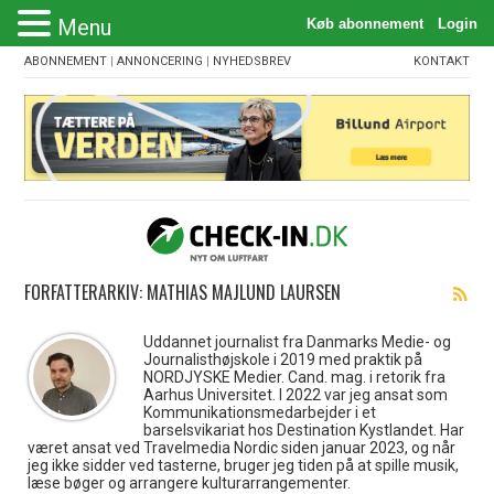
Menu
ABONNEMENT
|
ANNONCERING
|
NYHEDSBREV
KONTAKT
FORFATTERARKIV: MATHIAS MAJLUND LAURSEN
Uddannet journalist fra Danmarks Medie- og
Journalisthøjskole i 2019 med praktik på
NORDJYSKE Medier. Cand. mag. i retorik fra
Aarhus Universitet. I 2022 var jeg ansat som
Kommunikationsmedarbejder i et
barselsvikariat hos Destination Kystlandet. Har
været ansat ved Travelmedia Nordic siden januar 2023, og når
jeg ikke sidder ved tasterne, bruger jeg tiden på at spille musik,
læse bøger og arrangere kulturarrangementer.