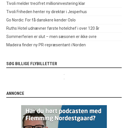
Tivoli melder trecifret millioninvestering klar
Tivoli Friheden henter ny direktør i Jesperhus
Go Nordic: For få danskere kender Oslo
Ruths Hotel udnævner første hotelchef i over 120 år
Sommerferien er slut – men sæsonen er ikke ovre
Madeira finder ny PR-repræsentant i Norden
SØG BILLIGE FLYBILLETTER
.
.
ANNONCE
.