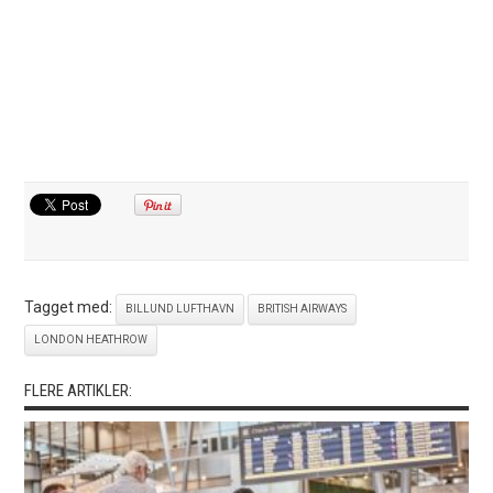
Tagget med:
BILLUND LUFTHAVN
BRITISH AIRWAYS
LONDON HEATHROW
FLERE ARTIKLER: