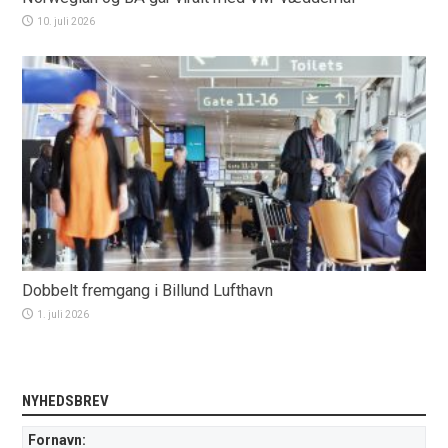
10. juli 2026
Dobbelt fremgang i Billund Lufthavn
1. juli 2026
NYHEDSBREV
Fornavn: