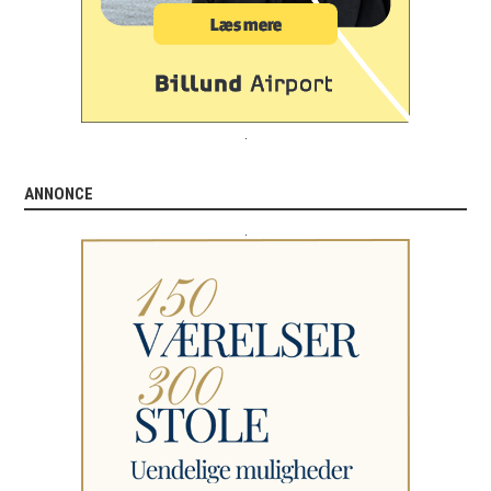
.
ANNONCE
.