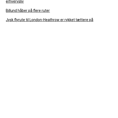
erhvervsliv
Billund håber på flere ruter
Jysk flyrute til London-Heathrow er rykket tættere på