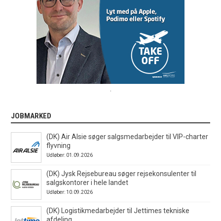
.
JOBMARKED
(DK) Air Alsie søger salgsmedarbejder til VIP-charter
flyvning
Udløber: 01.09.2026
(DK) Jysk Rejsebureau søger rejsekonsulenter til
salgskontorer i hele landet
Udløber: 10.09.2026
(DK) Logistikmedarbejder til Jettimes tekniske
afdeling