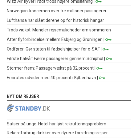
Wizz Air flyver i rødt trods højere omsætning
|
Norwegian-koncernen over tre millioner passagerer
Lufthansa har slået dørene op for historisk hangar
Trods vækst: Mangler rejsemuligheder om sommeren
Atter flyforbindelse mellem Esbjerg og Groningen
|
Ordfører: Gør staten til fødselshjælper for e-SAF
|
Første halvår: Færre passagerer gennem Schiphol
|
Stormer frem: Passagervækst på 32 procent
|
Emirates udvider med 40 procent i København
|
NYT OM REJSER
Satser på unge: Hotel har løst rekrutteringsproblem
Rekordforbrug dækker over dyrere forretningsrejser