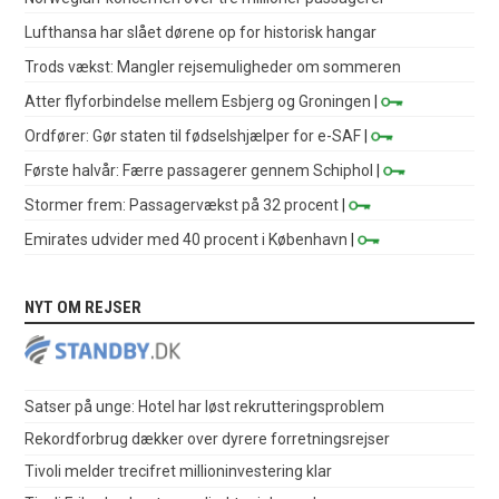
Lufthansa har slået dørene op for historisk hangar
Trods vækst: Mangler rejsemuligheder om sommeren
Atter flyforbindelse mellem Esbjerg og Groningen
|
Ordfører: Gør staten til fødselshjælper for e-SAF
|
Første halvår: Færre passagerer gennem Schiphol
|
Stormer frem: Passagervækst på 32 procent
|
Emirates udvider med 40 procent i København
|
NYT OM REJSER
Satser på unge: Hotel har løst rekrutteringsproblem
Rekordforbrug dækker over dyrere forretningsrejser
Tivoli melder trecifret millioninvestering klar