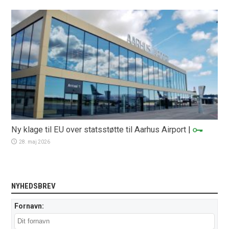
Ny klage til EU over statsstøtte til Aarhus Airport
|
28. maj 2026
NYHEDSBREV
Fornavn: