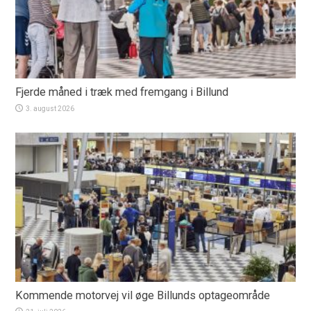
Fjerde måned i træk med fremgang i Billund
3. august 2026
Kommende motorvej vil øge Billunds optageområde