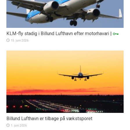
KLM-fly stadig i Billund Lufthavn efter motorhavari
|
15. juni 2026
Billund Lufthavn er tilbage på vækstsporet
1. juni 2026