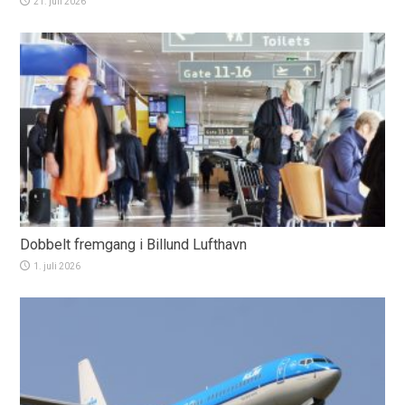
21. juli 2026
Dobbelt fremgang i Billund Lufthavn
1. juli 2026