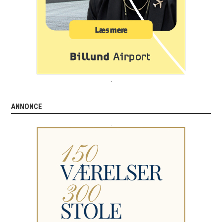
.
ANNONCE
.