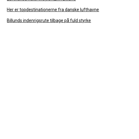
Her er topdestinationerne fra danske lufthavne
Billunds indenrigsrute tilbage på fuld styrke