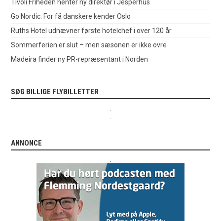
Tivoli Friheden henter ny direktør i Jesperhus
Go Nordic: For få danskere kender Oslo
Ruths Hotel udnævner første hotelchef i over 120 år
Sommerferien er slut – men sæsonen er ikke ovre
Madeira finder ny PR-repræsentant i Norden
SØG BILLIGE FLYBILLETTER
.
.
ANNONCE
.