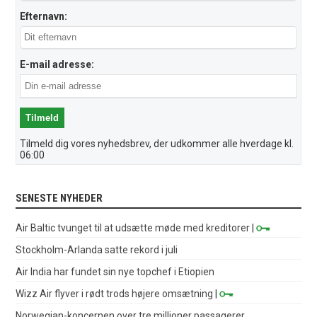
Efternavn:
E-mail adresse:
Tilmeld dig vores nyhedsbrev, der udkommer alle hverdage kl.
06:00
SENESTE NYHEDER
Air Baltic tvunget til at udsætte møde med kreditorer
|
Stockholm-Arlanda satte rekord i juli
Air India har fundet sin nye topchef i Etiopien
Wizz Air flyver i rødt trods højere omsætning
|
Norwegian-koncernen over tre millioner passagerer