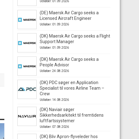
Udløber: 01.09.2026
(DE) Maersk Air Cargo seeks a
Licensed Aircraft Engineer
Udløber: 01.09.2026
(DK) Maersk Air Cargo seeks a Flight
Support Manager
Udløber: 01.09.2026
(DK) Maersk Air Cargo seeks a
People Advisor
Udløber: 24.08.2026
(DK) PDC søger en Application
Specialist til vores Airline Team –
Crew
Udløber: 14.08.2026
(DK) Naviair søger
Sikkerhedsarkitekt til fremtidens
luftfartssystemer
Udløber: 07.08.2026
(DK) Bliv Apron-flyveleder hos