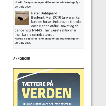
Nordic Seaplanes-ejer vil have brandslukningsfly
·
28. July 2026
Peter Dahlgaard
Bestemt. Men DC10 tankeren kan
kun det halve i indsats, de franske
dash 8 er en dråbe i havet og de
gange hvor N944ST har været i aktion har
man kunne se indsatsen....
Nordic Seaplanes-ejer vil have brandslukningsfly
·
28. July 2026
ANNONCER
.