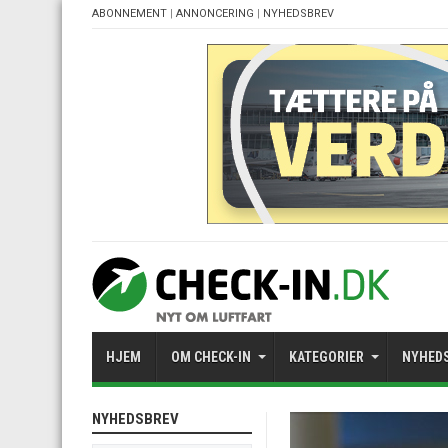
ABONNEMENT
|
ANNONCERING
|
NYHEDSBREV
HJEM
OM CHECK-IN
KATEGORIER
NYHED
NYHEDSBREV