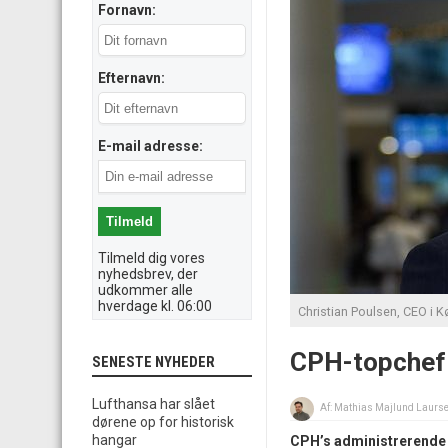
Fornavn:
Efternavn:
E-mail adresse:
Tilmeld dig vores
nyhedsbrev, der
udkommer alle
hverdage kl. 06:00
Christian Poulsen, CEO i 
CPH-topchef 
SENESTE NYHEDER
Lufthansa har slået
Af:
Mathias Majlund Laurs
dørene op for historisk
hangar
CPH’s administrerende d