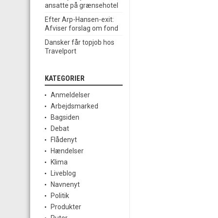
ansatte på grænsehotel
Efter Arp-Hansen-exit:
Afviser forslag om fond
Dansker får topjob hos
Travelport
KATEGORIER
Anmeldelser
Arbejdsmarked
Bagsiden
Debat
Flådenyt
Hændelser
Klima
Liveblog
Navnenyt
Politik
Produkter