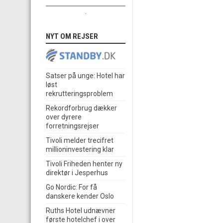
.
NYT OM REJSER
Satser på unge: Hotel har
løst
rekrutteringsproblem
Rekordforbrug dækker
over dyrere
forretningsrejser
Tivoli melder trecifret
millioninvestering klar
Tivoli Friheden henter ny
direktør i Jesperhus
Go Nordic: For få
danskere kender Oslo
Ruths Hotel udnævner
første hotelchef i over