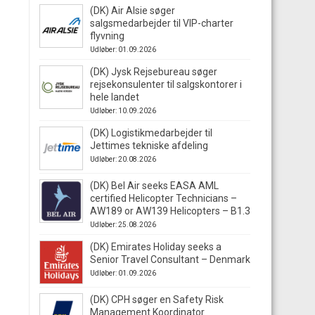
(DK) Air Alsie søger
salgsmedarbejder til VIP-charter
flyvning
Udløber: 01.09.2026
(DK) Jysk Rejsebureau søger
rejsekonsulenter til salgskontorer i
hele landet
Udløber: 10.09.2026
(DK) Logistikmedarbejder til
Jettimes tekniske afdeling
Udløber: 20.08.2026
(DK) Bel Air seeks EASA AML
certified Helicopter Technicians –
AW189 or AW139 Helicopters – B1.3
Udløber: 25.08.2026
(DK) Emirates Holiday seeks a
Senior Travel Consultant – Denmark
Udløber: 01.09.2026
(DK) CPH søger en Safety Risk
Management Koordinator