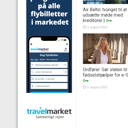
Air Baltic tvunget til at
udsætte møde med
kreditorer
|
6. august 2026
Ordfører: Gør staten til
fødselshjælper for e-
5. august 2026