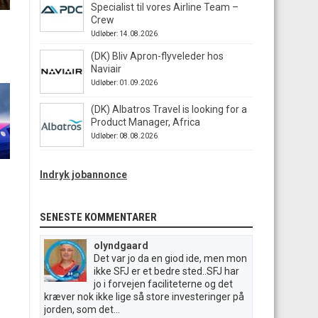
Specialist til vores Airline Team –
Crew
Udløber: 14.08.2026
(DK) Bliv Apron-flyveleder hos
Naviair
Udløber: 01.09.2026
(DK) Albatros Travel is looking for a
Product Manager, Africa
Udløber: 08.08.2026
Indryk jobannonce
SENESTE KOMMENTARER
olyndgaard
Det var jo da en giod ide, men mon
ikke SFJ er et bedre sted..SFJ har
jo i forvejen faciliteterne og det
kræver nok ikke lige så store investeringer på
jorden, som det...