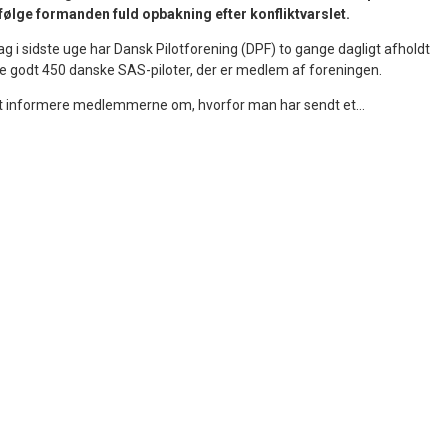
ølge formanden fuld opbakning efter konfliktvarslet.
g i sidste uge har Dansk Pilotforening (DPF) to gange dagligt afholdt
e godt 450 danske SAS-piloter, der er medlem af foreningen.
at informere medlemmerne om, hvorfor man har sendt et...