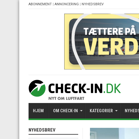
ABONNEMENT
|
ANNONCERING
|
NYHEDSBREV
HJEM
OM CHECK-IN
KATEGORIER
NYHED
NYHEDSBREV