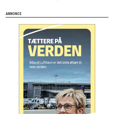
ANNONCE
.