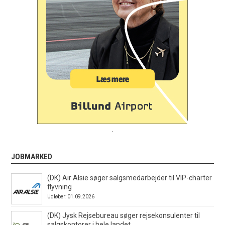
.
JOBMARKED
(DK) Air Alsie søger salgsmedarbejder til VIP-charter
flyvning
Udløber: 01.09.2026
(DK) Jysk Rejsebureau søger rejsekonsulenter til
salgskontorer i hele landet