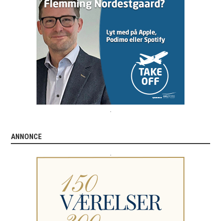
.
ANNONCE
.