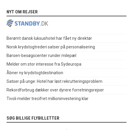
NYT OM REJSER
Berømt dansk luksushotel har fået ny direktør
Norsk krydstogtrederi satser på personalisering
Børsen-besøgscenter runder milepæl
Melder om stor interesse fra Sydeuropa
Åbner ny krydstogtdestination
Satser på unge: Hotel har løst rekrutteringsproblem
Rekordforbrug dækker over dyrere forretningsrejser
Tivoli melder trecifret millioninvestering klar
SØG BILLIGE FLYBILLETTER
.
.