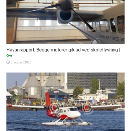
Havarirapport: Begge motorer gik ud ved skoleflyvning
|
3. august 2026