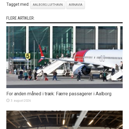
Tagget med:
AALBORG LUFTHAVN
AIRNAVIA
FLERE ARTIKLER:
For anden måned i træk: Færre passagerer i Aalborg
3. august 2026