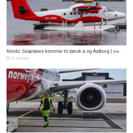
Nordic Seaplanes kommer til dansk ø og Aalborg
|
22. juni 2026