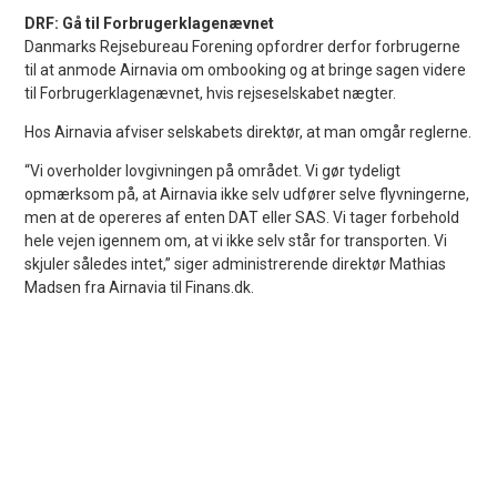
DRF: Gå til Forbrugerklagenævnet
Danmarks Rejsebureau Forening opfordrer derfor forbrugerne
til at anmode Airnavia om ombooking og at bringe sagen videre
til Forbrugerklagenævnet, hvis rejseselskabet nægter.
Hos Airnavia afviser selskabets direktør, at man omgår reglerne.
“Vi overholder lovgivningen på området. Vi gør tydeligt
opmærksom på, at Airnavia ikke selv udfører selve flyvningerne,
men at de opereres af enten DAT eller SAS. Vi tager forbehold
hele vejen igennem om, at vi ikke selv står for transporten. Vi
skjuler således intet,” siger administrerende direktør Mathias
Madsen fra Airnavia til Finans.dk.