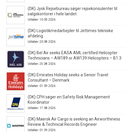
(DK) Jysk Rejsebureau søger rejsekonsulenter til
salgskontorer i hele landet
Udløber: 10.09.2026
(DK) Logistikmedarbejder til Jettimes tekniske
afdeling
Udløber: 20.08.2026
(DK) Bel Air seeks EASA AML certified Helicopter
Technicians – AW189 or AW139 Helicopters – B1.3
Udløber: 25.08.2026
(DK) Emirates Holiday seeks a Senior Travel
Consultant – Denmark
Udløber: 01.09.2026
(DK) CPH søger en Safety Risk Management
Koordinator
Udløber: 17.08.2026
(DK) Maersk Air Cargo is seeking an Airworthiness
Review & Technical Records Engineer
Udløber: 01.09.2026