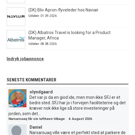
(DK) Bliv Apron-flyveleder hos Naviair
Udløber: 01.09.2026
(DK) Albatros Travel is looking for a Product
Manager, Africa
Udløber: 08.08.2026
Indryk jobannonce
SENESTE KOMMENTARER
olyndgaard
Det var jo da en giod ide, men mon ikke SFJ er et
bedre sted..SFJ har jo i forvejen faciliteterne og det
kræver nok ikke lige så store investeringer på
jorden, som det...
Narsarsuaq får sin lufthavn tilbage
·
4. August 2026
Daniel
Narsarsuaq ville være et perfekt sted at parkere de