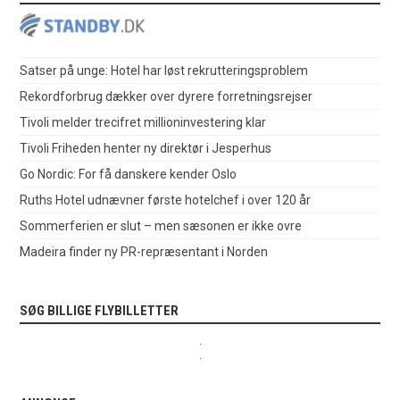
Satser på unge: Hotel har løst rekrutteringsproblem
Rekordforbrug dækker over dyrere forretningsrejser
Tivoli melder trecifret millioninvestering klar
Tivoli Friheden henter ny direktør i Jesperhus
Go Nordic: For få danskere kender Oslo
Ruths Hotel udnævner første hotelchef i over 120 år
Sommerferien er slut – men sæsonen er ikke ovre
Madeira finder ny PR-repræsentant i Norden
SØG BILLIGE FLYBILLETTER
.
.