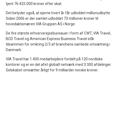
tjent 76.425.000 kroner efter skat.
Det betyder også, at ejerne hvert år får udloddet millionudbytte.
Siden 2006 er der samlet udloddet 73 millioner kroner til
hovedaktionæren VIA Gruppen AS i Norge.
De fire største erhvervsrejsebureauer i form af CWT, VIA Travel,
BCD Travel og American Express Business Travel står
tilsammen for omkring 2/3 af branchens samlede omsætning i
Danmark.
VIA Travel har 1.400 medarbejdere fordelt på 120 nordiske
kontorer og er en del afet globalt netværk med 3.300 afdelinger.
Selskabet omsætter årligt for 9 milliarder norske kroner.