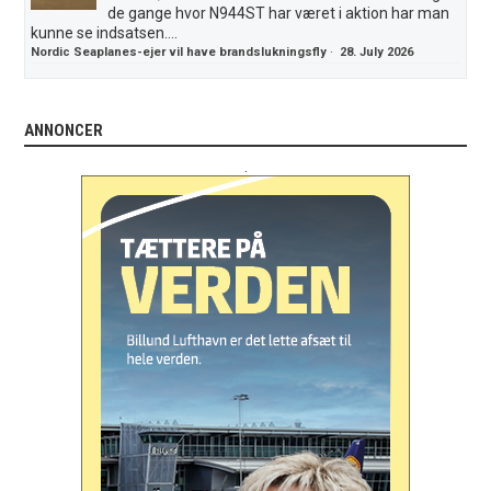
de gange hvor N944ST har været i aktion har man
kunne se indsatsen....
Nordic Seaplanes-ejer vil have brandslukningsfly
·
28. July 2026
ANNONCER
.