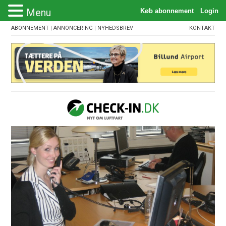
Menu
ABONNEMENT
|
ANNONCERING
|
NYHEDSBREV
KONTAKT