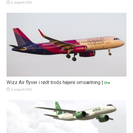
6. august 2026
Wizz Air flyver i rødt trods højere omsætning
|
6. august 2026