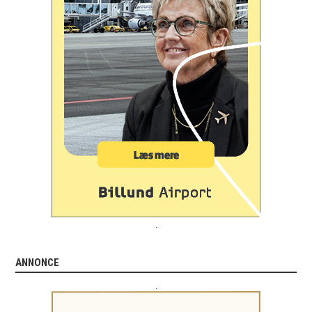
.
ANNONCE
.