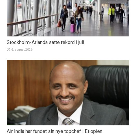
Stockholm-Arlanda satte rekord i juli
6. august 2026
Air India har fundet sin nye topchef i Etiopien