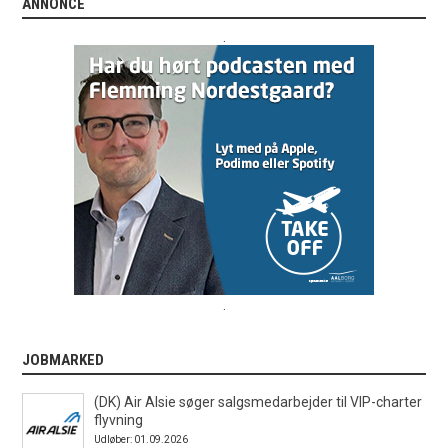
ANNONCE
.
.
JOBMARKED
(DK) Air Alsie søger salgsmedarbejder til VIP-charter
flyvning
Udløber: 01.09.2026