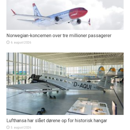
Norwegian-koncernen over tre millioner passagerer
6. august 2026
Lufthansa har slået dørene op for historisk hangar
5. august 2026