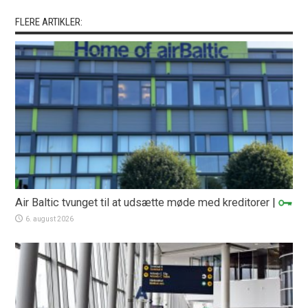
FLERE ARTIKLER:
Air Baltic tvunget til at udsætte møde med kreditorer
|
6. august 2026