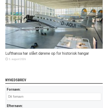
Lufthansa har slået dørene op for historisk hangar
5. august 2026
NYHEDSBREV
Fornavn:
Efternavn: