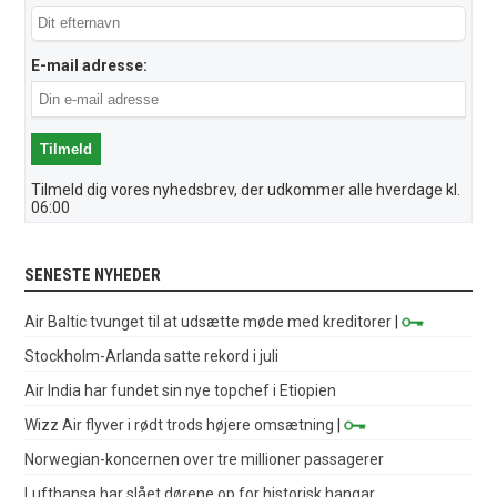
E-mail adresse:
Tilmeld dig vores nyhedsbrev, der udkommer alle hverdage kl.
06:00
SENESTE NYHEDER
Air Baltic tvunget til at udsætte møde med kreditorer
|
Stockholm-Arlanda satte rekord i juli
Air India har fundet sin nye topchef i Etiopien
Wizz Air flyver i rødt trods højere omsætning
|
Norwegian-koncernen over tre millioner passagerer
Lufthansa har slået dørene op for historisk hangar