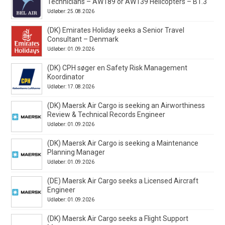
Technicians – AW189 or AW139 Helicopters – B1.3
Udløber: 25.08.2026
(DK) Emirates Holiday seeks a Senior Travel
Consultant – Denmark
Udløber: 01.09.2026
(DK) CPH søger en Safety Risk Management
Koordinator
Udløber: 17.08.2026
(DK) Maersk Air Cargo is seeking an Airworthiness
Review & Technical Records Engineer
Udløber: 01.09.2026
(DK) Maersk Air Cargo is seeking a Maintenance
Planning Manager
Udløber: 01.09.2026
(DE) Maersk Air Cargo seeks a Licensed Aircraft
Engineer
Udløber: 01.09.2026
(DK) Maersk Air Cargo seeks a Flight Support