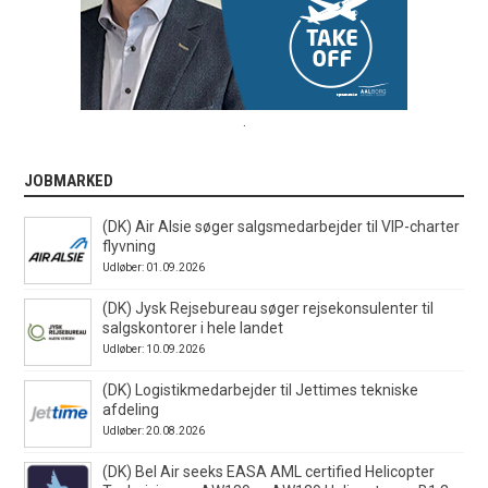
.
JOBMARKED
(DK) Air Alsie søger salgsmedarbejder til VIP-charter
flyvning
Udløber: 01.09.2026
(DK) Jysk Rejsebureau søger rejsekonsulenter til
salgskontorer i hele landet
Udløber: 10.09.2026
(DK) Logistikmedarbejder til Jettimes tekniske
afdeling
Udløber: 20.08.2026
(DK) Bel Air seeks EASA AML certified Helicopter