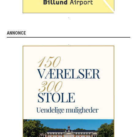
.
ANNONCE
.