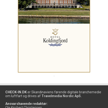
.
CHECK-IN.DK
er Skandinaviens førende digitale branchemedie
om luftfart og drives af
Travelmedia Nordic ApS.
Ansvarshavende redaktør:
Ole Kirchert Christensen