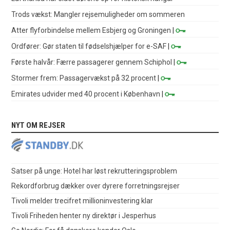
Trods vækst: Mangler rejsemuligheder om sommeren
Atter flyforbindelse mellem Esbjerg og Groningen
|
Ordfører: Gør staten til fødselshjælper for e-SAF
|
Første halvår: Færre passagerer gennem Schiphol
|
Stormer frem: Passagervækst på 32 procent
|
Emirates udvider med 40 procent i København
|
NYT OM REJSER
Satser på unge: Hotel har løst rekrutteringsproblem
Rekordforbrug dækker over dyrere forretningsrejser
Tivoli melder trecifret millioninvestering klar
Tivoli Friheden henter ny direktør i Jesperhus