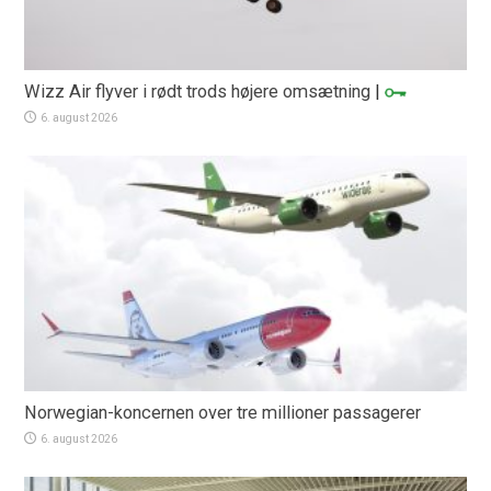
Wizz Air flyver i rødt trods højere omsætning
|
6. august 2026
Norwegian-koncernen over tre millioner passagerer
6. august 2026