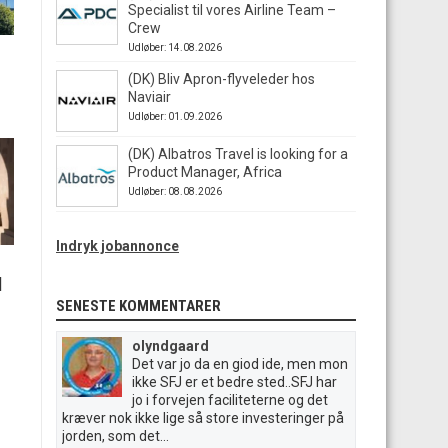
Specialist til vores Airline Team –
Crew
Udløber: 14.08.2026
(DK) Bliv Apron-flyveleder hos
Naviair
Udløber: 01.09.2026
(DK) Albatros Travel is looking for a
Product Manager, Africa
Udløber: 08.08.2026
Indryk jobannonce
|
SENESTE KOMMENTARER
olyndgaard
Det var jo da en giod ide, men mon
ikke SFJ er et bedre sted..SFJ har
jo i forvejen faciliteterne og det
kræver nok ikke lige så store investeringer på
jorden, som det...