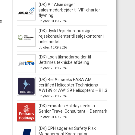
(DK) Air Alsie søger
salgsmedarbejder til VIP-charter
flyvning
le
Udløber: 01.09.2026
(DK) Jysk Rejsebureau søger
rejsekonsulenter til salgskontorer i
hele landet
Udløber: 10.09.2026
(DK) Logistikmedarbejder til
Jettimes tekniske afdeling
Udløber: 20.08.2026
(DK) Bel Air seeks EASA AML
certified Helicopter Technicians –
AW189 or AW139 Helicopters – B1.3
Udløber: 25.08.2026
(DK) Emirates Holiday seeks a
Senior Travel Consultant – Denmark
Udløber: 01.09.2026
(DK) CPH søger en Safety Risk
Management Koordinator