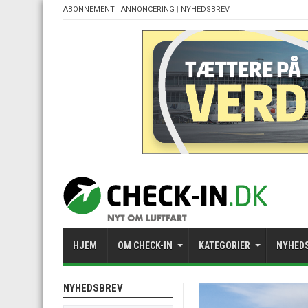
ABONNEMENT
|
ANNONCERING
|
NYHEDSBREV
HJEM
OM CHECK-IN
KATEGORIER
NYHED
NYHEDSBREV