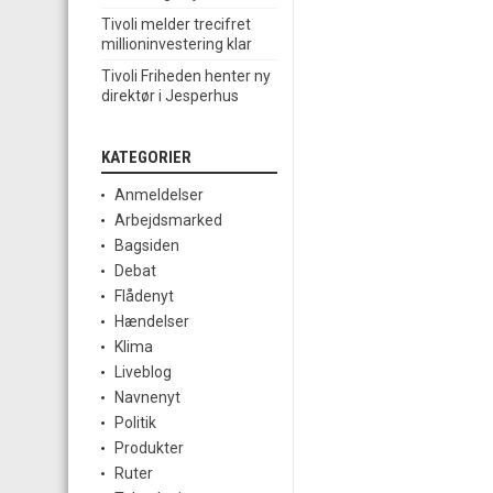
Tivoli melder trecifret
millioninvestering klar
Tivoli Friheden henter ny
direktør i Jesperhus
KATEGORIER
Anmeldelser
Arbejdsmarked
Bagsiden
Debat
Flådenyt
Hændelser
Klima
Liveblog
Navnenyt
Politik
Produkter
Ruter