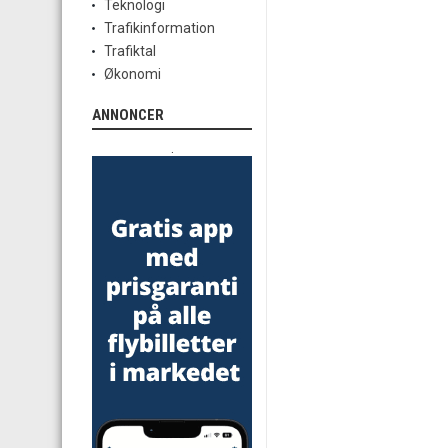
Teknologi
Trafikinformation
Trafiktal
Økonomi
ANNONCER
.