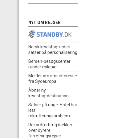
.
NYT OM REJSER
Norsk krydstogtrederi
satser på personalisering
Børsen-besøgscenter
runder milepæl
Melder om stor interesse
fra Sydeuropa
Åbner ny
krydstogtdestination
Satser på unge: Hotel har
løst
rekrutteringsproblem
Rekordforbrug dækker
over dyrere
forretningsrejser