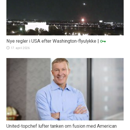
Nye regler i USA efter Washington-flyulykke
|
17. april 2026
United-topchef lufter tanken om fusion med American