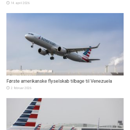
14. april 2026
Første amerikanske flyselskab tilbage til Venezuela
2. februar 2026