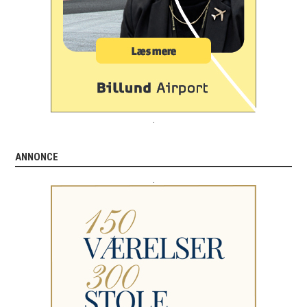
.
ANNONCE
.