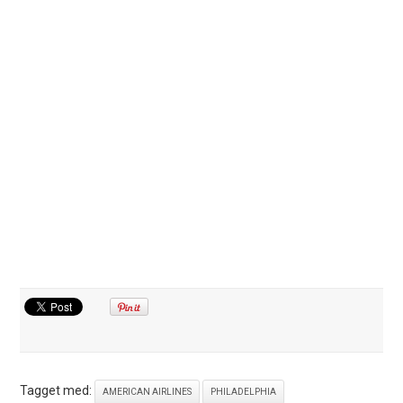
Tagget med:
AMERICAN AIRLINES
PHILADELPHIA