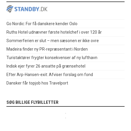
Go Nordic: For få danskere kender Oslo
Ruths Hotel udnævner første hotelchef i over 120 år
Sommerferien er slut – men sæsonen er ikke ovre
Madeira finder ny PR-repræsentant i Norden
Turistaktører frygter konsekvenser af ny lufthavn
Indisk ejer fyrer 26 ansatte på grænsehotel
Efter Arp-Hansen-exit: Afviser forslag om fond
Dansker får topjob hos Travelport
SØG BILLIGE FLYBILLETTER
.
.