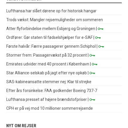
Lufthansa har slået dørene op for historisk hangar
Trods vækst: Mangler rejsemuligheder om sommeren
Atter flyforbindelse mellem Esbjerg og Groningen
|
Ordfører: Gør staten til fødselshjælper for e-SAF
|
Første halvår: Færre passagerer gennem Schiphol
|
Stormer frem: Passagervækst på 32 procent
|
Emirates udvider med 40 procent i København
|
Star Alliance-selskab på jagt efter nye opkøb
|
SAS-kabineansatte stemmer nej: Klar til strejke
Efter års forsinkelse: FAA godkender Boeing 737-7
Lufthansa presset af højere brændstofpriser
|
CPH er på vej mod 10 millioner sommerrejsende
NYT OM REJSER