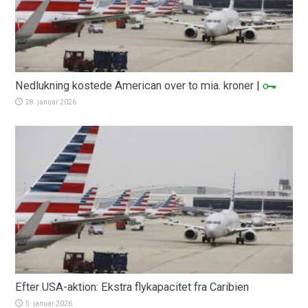
Nedlukning kostede American over to mia. kroner
|
28. januar 2026
Efter USA-aktion: Ekstra flykapacitet fra Caribien
5. januar 2026