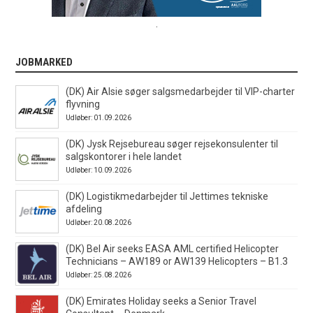
.
JOBMARKED
(DK) Air Alsie søger salgsmedarbejder til VIP-charter
flyvning
Udløber: 01.09.2026
(DK) Jysk Rejsebureau søger rejsekonsulenter til
salgskontorer i hele landet
Udløber: 10.09.2026
(DK) Logistikmedarbejder til Jettimes tekniske
afdeling
Udløber: 20.08.2026
(DK) Bel Air seeks EASA AML certified Helicopter
Technicians – AW189 or AW139 Helicopters – B1.3
Udløber: 25.08.2026
(DK) Emirates Holiday seeks a Senior Travel