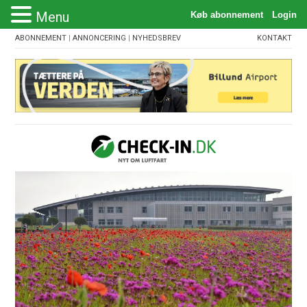
Menu
ABONNEMENT
|
ANNONCERING
|
NYHEDSBREV
KONTAKT