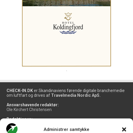
.
CHECK-IN.DK
er Skandinaviens førende digitale branchemedie
om luftfart og drives af
Travelmedia Nordic ApS.
Ansvarshavende redaktør:
Ole Kirchert Christensen
Redaktionen:
Christian Granhøj Skouboe
Henrik Baumgarten
Administrer samtykke