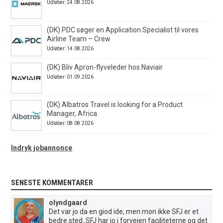
Udløber: 24.08.2026
(DK) PDC søger en Application Specialist til vores
Airline Team – Crew
Udløber: 14.08.2026
(DK) Bliv Apron-flyveleder hos Naviair
Udløber: 01.09.2026
(DK) Albatros Travel is looking for a Product
Manager, Africa
Udløber: 08.08.2026
Indryk jobannonce
SENESTE KOMMENTARER
olyndgaard
Det var jo da en giod ide, men mon ikke SFJ er et
bedre sted..SFJ har jo i forvejen faciliteterne og det