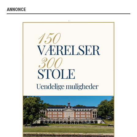
ANNONCE
.