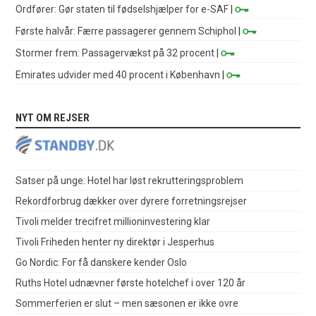
Ordfører: Gør staten til fødselshjælper for e-SAF
|
Første halvår: Færre passagerer gennem Schiphol
|
Stormer frem: Passagervækst på 32 procent
|
Emirates udvider med 40 procent i København
|
NYT OM REJSER
Satser på unge: Hotel har løst rekrutteringsproblem
Rekordforbrug dækker over dyrere forretningsrejser
Tivoli melder trecifret millioninvestering klar
Tivoli Friheden henter ny direktør i Jesperhus
Go Nordic: For få danskere kender Oslo
Ruths Hotel udnævner første hotelchef i over 120 år
Sommerferien er slut – men sæsonen er ikke ovre