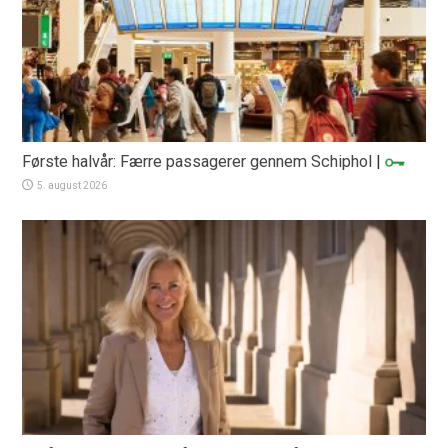
Første halvår: Færre passagerer gennem Schiphol
|
5. august 2026