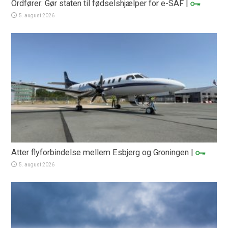
Ordfører: Gør staten til fødselshjælper for e-SAF
|
5. august 2026
Atter flyforbindelse mellem Esbjerg og Groningen
|
5. august 2026