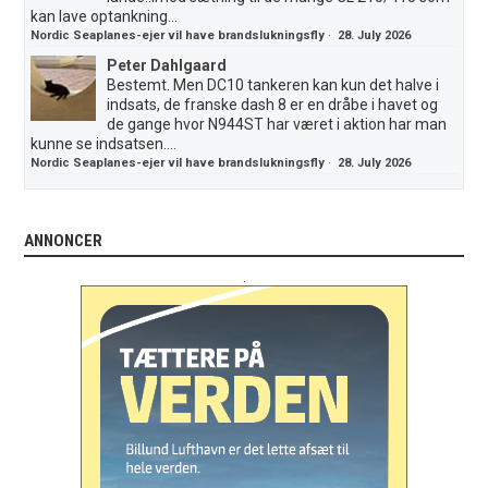
kan lave optankning...
Nordic Seaplanes-ejer vil have brandslukningsfly
·
28. July 2026
Peter Dahlgaard
Bestemt. Men DC10 tankeren kan kun det halve i
indsats, de franske dash 8 er en dråbe i havet og
de gange hvor N944ST har været i aktion har man
kunne se indsatsen....
Nordic Seaplanes-ejer vil have brandslukningsfly
·
28. July 2026
ANNONCER
.