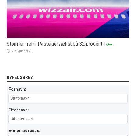
Stormer frem: Passagervækst på 32 procent
|
5. august 2026
NYHEDSBREV
Fornavn:
Efternavn:
E-mail adresse: