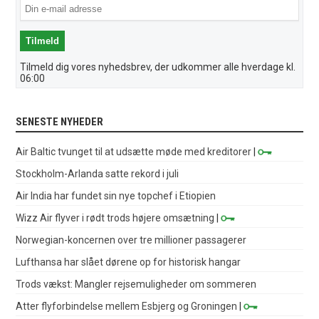
Tilmeld dig vores nyhedsbrev, der udkommer alle hverdage kl.
06:00
SENESTE NYHEDER
Air Baltic tvunget til at udsætte møde med kreditorer
|
Stockholm-Arlanda satte rekord i juli
Air India har fundet sin nye topchef i Etiopien
Wizz Air flyver i rødt trods højere omsætning
|
Norwegian-koncernen over tre millioner passagerer
Lufthansa har slået dørene op for historisk hangar
Trods vækst: Mangler rejsemuligheder om sommeren
Atter flyforbindelse mellem Esbjerg og Groningen
|