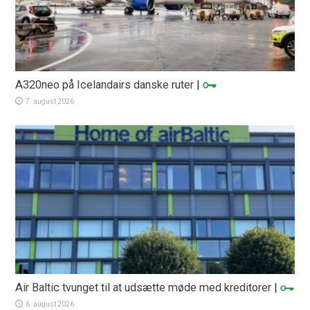
A320neo på Icelandairs danske ruter
|
7. august 2026
Air Baltic tvunget til at udsætte møde med kreditorer
|
6. august 2026