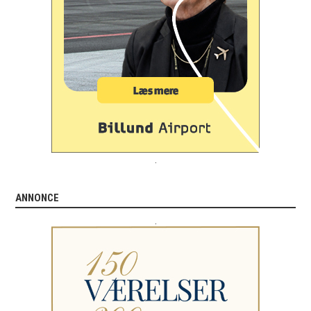
.
ANNONCE
.