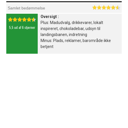
Samlet bedømmelse
Oversigt :
Plus: Madudvalg, drikkevarer, lokalt
5,5 ud af 6 stjerner
inspireret, chokoladebar, udsyn til
landingsbanen, indretning
Minus: Plads, reklamer, barområde ikke
betjent