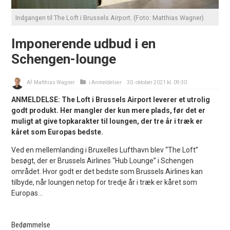
Indgangen til The Loft i Brussels Airport. (Foto: Matthias Wagner)
Imponerende udbud i en
Schengen-lounge
Af:
Matthias Wagner
i
Anmeldelser
30. oktober 2021 kl. 09:30
ANMELDELSE: The Loft i Brussels Airport leverer et utrolig
godt produkt. Her mangler der kun mere plads, før det er
muligt at give topkarakter til loungen, der tre år i træk er
kåret som Europas bedste.
Ved en mellemlanding i Bruxelles Lufthavn blev “The Loft”
besøgt, der er Brussels Airlines “Hub Lounge” i Schengen
området. Hvor godt er det bedste som Brussels Airlines kan
tilbyde, når loungen netop for tredje år i træk er kåret som
Europas...
Bedømmelse