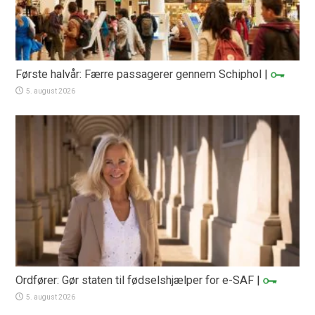
Første halvår: Færre passagerer gennem Schiphol
|
5. august 2026
Ordfører: Gør staten til fødselshjælper for e-SAF
|
5. august 2026