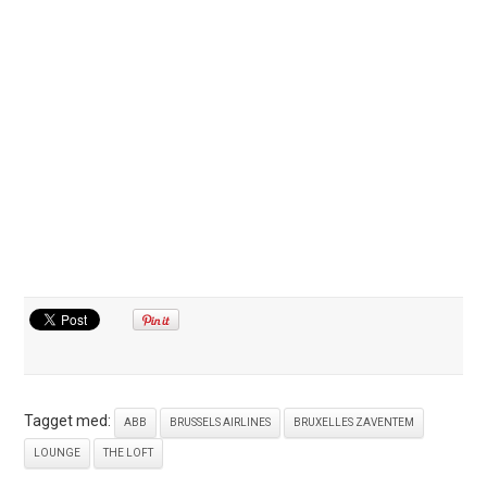
Tagget med:
ABB
BRUSSELS AIRLINES
BRUXELLES ZAVENTEM
LOUNGE
THE LOFT