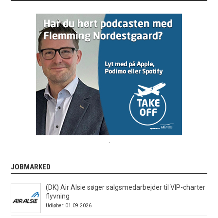
.
.
JOBMARKED
(DK) Air Alsie søger salgsmedarbejder til VIP-charter
flyvning
Udløber: 01.09.2026