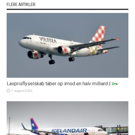
FLERE ARTIKLER:
Lavprisflyselskab taber op imod en halv milliard
|
7. august 2026