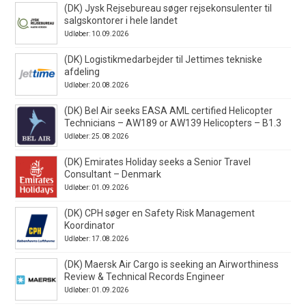
(DK) Jysk Rejsebureau søger rejsekonsulenter til
salgskontorer i hele landet
Udløber: 10.09.2026
(DK) Logistikmedarbejder til Jettimes tekniske
afdeling
Udløber: 20.08.2026
(DK) Bel Air seeks EASA AML certified Helicopter
Technicians – AW189 or AW139 Helicopters – B1.3
Udløber: 25.08.2026
(DK) Emirates Holiday seeks a Senior Travel
Consultant – Denmark
Udløber: 01.09.2026
(DK) CPH søger en Safety Risk Management
Koordinator
Udløber: 17.08.2026
(DK) Maersk Air Cargo is seeking an Airworthiness
Review & Technical Records Engineer
Udløber: 01.09.2026