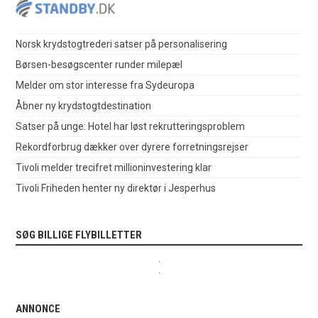
Norsk krydstogtrederi satser på personalisering
Børsen-besøgscenter runder milepæl
Melder om stor interesse fra Sydeuropa
Åbner ny krydstogtdestination
Satser på unge: Hotel har løst rekrutteringsproblem
Rekordforbrug dækker over dyrere forretningsrejser
Tivoli melder trecifret millioninvestering klar
Tivoli Friheden henter ny direktør i Jesperhus
SØG BILLIGE FLYBILLETTER
.
.
ANNONCE