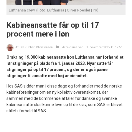
Lufthansa crew. (Foto: Lufthansa | Oliver Roesler | PR)
Kabineansatte får op til 17
procent mere i løn
Af:
Ole Kirchert Christensen
i
Arbejdsmarked
1. november 2022 kl. 12:51
Omkring 19.000 kabineansatte hos Lufthansa har forhandlet
lønstigninger på plads fra 1. januar 2023. Nyansatte får
stigninger på op til 17 procent, og der er også pæne
stigninger til ansatte med høj anciennitet.
Hos SAS sidder man i disse dage og forhandler med de norske
kabineforeninger om en ny kollektiv overenskomst, der
sammen med de kommende aftaler for danske og svenske
kabineansatte skal kunne leve op til de krav, som SAS er blevet
stillet i forhold til SAS...