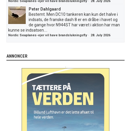
Nordic Seaplanes-ejer vil have brandslukningsfly
·
28. July 2026
Peter Dahlgaard
Bestemt. Men DC10 tankeren kan kun det halve i
indsats, de franske dash 8 er en dråbe i havet og
de gange hvor N944ST har været i aktion har man
kunne se indsatsen....
Nordic Seaplanes-ejer vil have brandslukningsfly
·
28. July 2026
ANNONCER
.