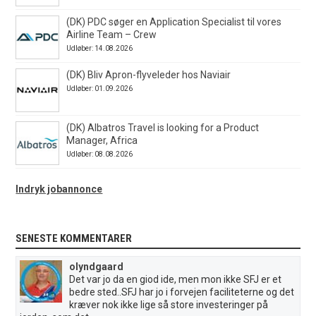
(DK) PDC søger en Application Specialist til vores
Airline Team – Crew
Udløber: 14.08.2026
(DK) Bliv Apron-flyveleder hos Naviair
Udløber: 01.09.2026
(DK) Albatros Travel is looking for a Product
Manager, Africa
Udløber: 08.08.2026
Indryk jobannonce
SENESTE KOMMENTARER
olyndgaard
Det var jo da en giod ide, men mon ikke SFJ er et
bedre sted..SFJ har jo i forvejen faciliteterne og det
kræver nok ikke lige så store investeringer på