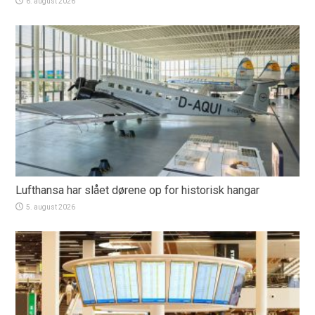
6. august 2026
Lufthansa har slået dørene op for historisk hangar
5. august 2026