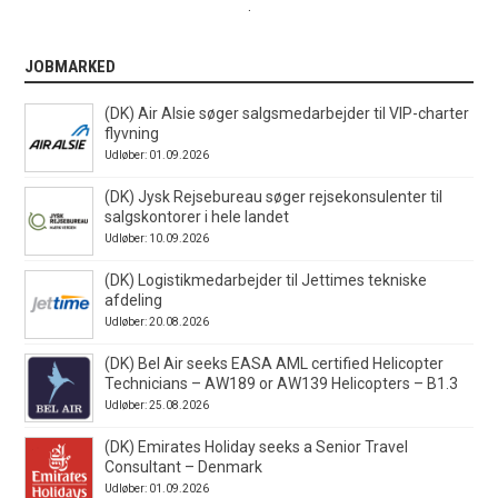
.
JOBMARKED
(DK) Air Alsie søger salgsmedarbejder til VIP-charter
flyvning
Udløber: 01.09.2026
(DK) Jysk Rejsebureau søger rejsekonsulenter til
salgskontorer i hele landet
Udløber: 10.09.2026
(DK) Logistikmedarbejder til Jettimes tekniske
afdeling
Udløber: 20.08.2026
(DK) Bel Air seeks EASA AML certified Helicopter
Technicians – AW189 or AW139 Helicopters – B1.3
Udløber: 25.08.2026
(DK) Emirates Holiday seeks a Senior Travel
Consultant – Denmark
Udløber: 01.09.2026