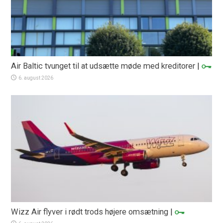
Air Baltic tvunget til at udsætte møde med kreditorer
|
6. august 2026
Wizz Air flyver i rødt trods højere omsætning
|