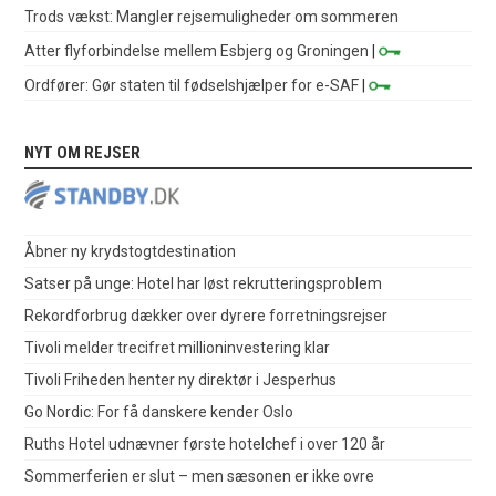
Trods vækst: Mangler rejsemuligheder om sommeren
Atter flyforbindelse mellem Esbjerg og Groningen
|
Ordfører: Gør staten til fødselshjælper for e-SAF
|
NYT OM REJSER
Åbner ny krydstogtdestination
Satser på unge: Hotel har løst rekrutteringsproblem
Rekordforbrug dækker over dyrere forretningsrejser
Tivoli melder trecifret millioninvestering klar
Tivoli Friheden henter ny direktør i Jesperhus
Go Nordic: For få danskere kender Oslo
Ruths Hotel udnævner første hotelchef i over 120 år
Sommerferien er slut – men sæsonen er ikke ovre