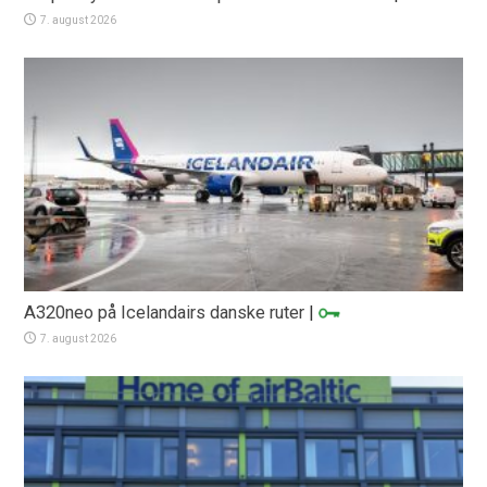
7. august 2026
A320neo på Icelandairs danske ruter
|
7. august 2026