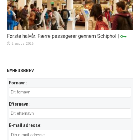
Første halvår: Færre passagerer gennem Schiphol
|
5. august 2026
NYHEDSBREV
Fornavn:
Efternavn:
E-mail adresse: