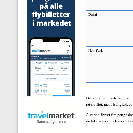
Dubai
New York
Der er i alt 23 destinationer 
returbillet, mens Bangkok er 
Austrian flyver fire gange d
omfattende rutenetværk til i