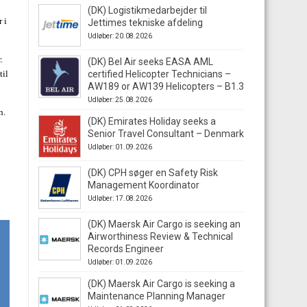
(DK) Logistikmedarbejder til
 i
Jettimes tekniske afdeling
Udløber: 20.08.2026
.
(DK) Bel Air seeks EASA AML
til
certified Helicopter Technicians –
AW189 or AW139 Helicopters – B1.3
Udløber: 25.08.2026
n.
(DK) Emirates Holiday seeks a
Senior Travel Consultant – Denmark
Udløber: 01.09.2026
(DK) CPH søger en Safety Risk
Management Koordinator
Udløber: 17.08.2026
(DK) Maersk Air Cargo is seeking an
Airworthiness Review & Technical
Records Engineer
Udløber: 01.09.2026
(DK) Maersk Air Cargo is seeking a
Maintenance Planning Manager