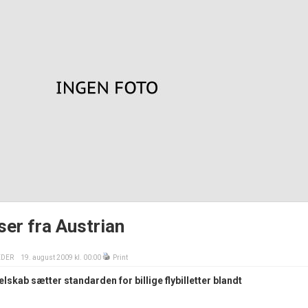
er fra Austrian
EDER
19. august 2009 kl. 00:00
Print
elskab sætter standarden for billige flybilletter blandt