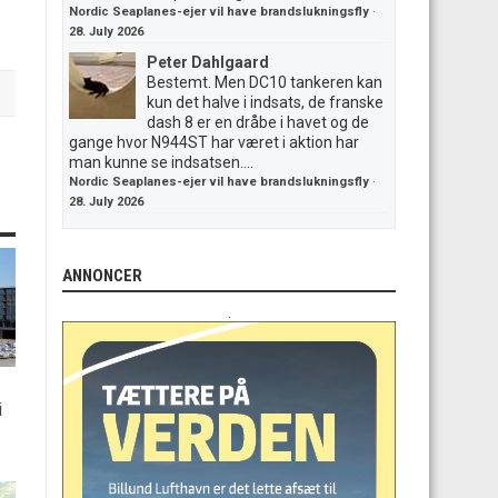
Nordic Seaplanes-ejer vil have brandslukningsfly
·
28. July 2026
Peter Dahlgaard
Bestemt. Men DC10 tankeren kan
kun det halve i indsats, de franske
dash 8 er en dråbe i havet og de
gange hvor N944ST har været i aktion har
man kunne se indsatsen....
Nordic Seaplanes-ejer vil have brandslukningsfly
·
28. July 2026
ANNONCER
.
i