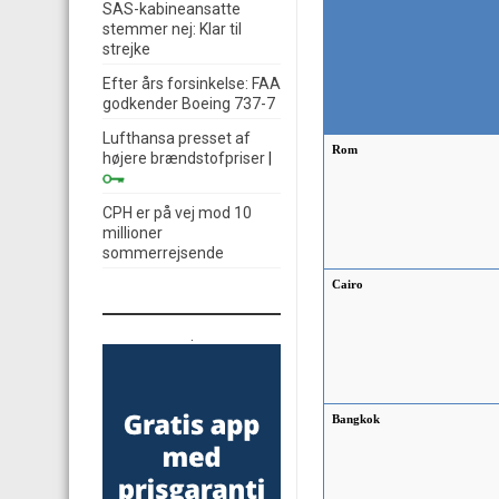
SAS-kabineansatte
stemmer nej: Klar til
strejke
Efter års forsinkelse: FAA
godkender Boeing 737-7
Lufthansa presset af
Rom
højere brændstofpriser
|
CPH er på vej mod 10
millioner
sommerrejsende
Cairo
.
Bangkok