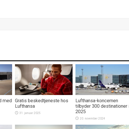
ud med
Gratis beskedtjeneste hos
Lufthansa-koncernen
Lufthansa
tilbyder 300 destinationer 
2025
31. januar 2025
20. november 2024