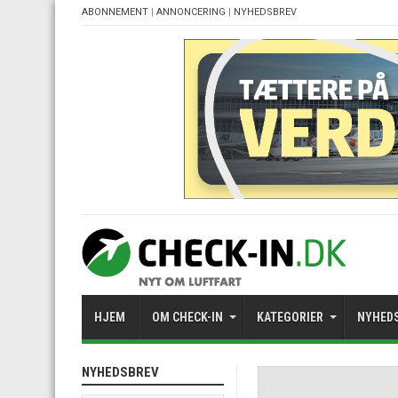
ABONNEMENT
|
ANNONCERING
|
NYHEDSBREV
HJEM
OM CHECK-IN
KATEGORIER
NYHED
NYHEDSBREV