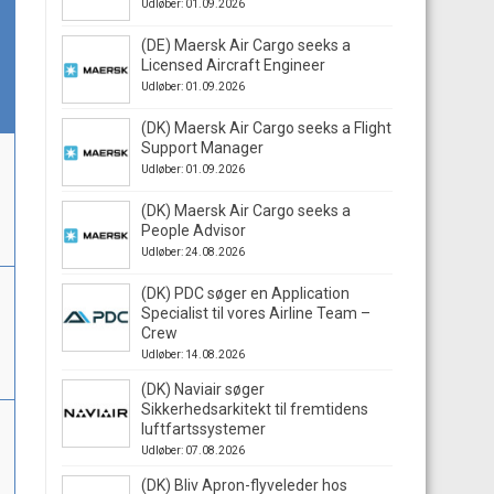
Udløber: 01.09.2026
(DE) Maersk Air Cargo seeks a
Licensed Aircraft Engineer
Udløber: 01.09.2026
(DK) Maersk Air Cargo seeks a Flight
Support Manager
Udløber: 01.09.2026
(DK) Maersk Air Cargo seeks a
People Advisor
Udløber: 24.08.2026
(DK) PDC søger en Application
Specialist til vores Airline Team –
Crew
Udløber: 14.08.2026
(DK) Naviair søger
Sikkerhedsarkitekt til fremtidens
luftfartssystemer
Udløber: 07.08.2026
(DK) Bliv Apron-flyveleder hos