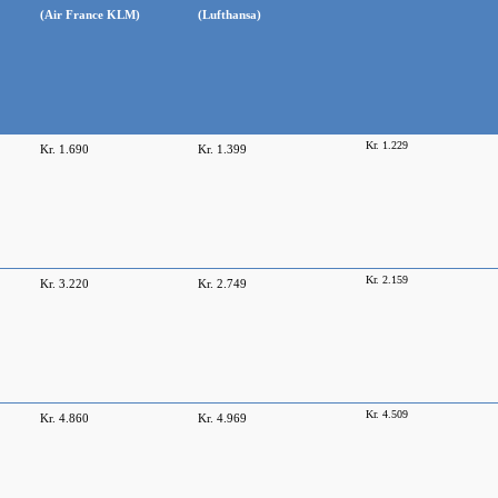
(Air France KLM)
(Lufthansa)
Kr. 1.229
Kr. 1.690
Kr. 1.399
Kr. 2.159
Kr. 3.220
Kr. 2.749
Kr. 4.509
Kr. 4.860
Kr. 4.969