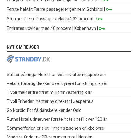
Første halvår: Færre passagerer gennem Schiphol
|
Stormer frem: Passagervækst på 32 procent
|
Emirates udvider med 40 procent i København
|
NYT OM REJSER
Satser på unge: Hotel har løst rekrutteringsproblem
Rekordforbrug dækker over dyrere forretningsrejser
Tivoli melder trecifret millioninvestering klar
Tivoli Friheden henter ny direktør i Jesperhus
Go Nordic: For få danskere kender Oslo
Ruths Hotel udnævner første hotelchef i over 120 år
Sommerferien er slut – men sæsonen er ikke ovre
Madeira finder ny PR-repræsentant i Norden