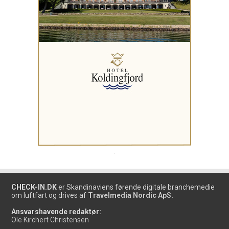
.
CHECK-IN.DK
er Skandinaviens førende digitale branchemedie
om luftfart og drives af
Travelmedia Nordic ApS.
Ansvarshavende redaktør:
Ole Kirchert Christensen