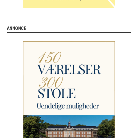
.
ANNONCE
.