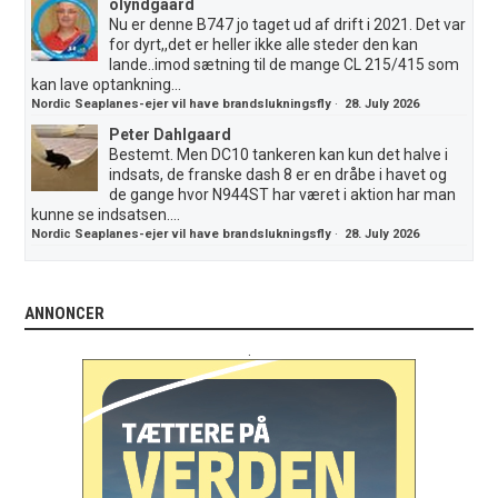
olyndgaard
Nu er denne B747 jo taget ud af drift i 2021. Det var
for dyrt,,det er heller ikke alle steder den kan
lande..imod sætning til de mange CL 215/415 som
kan lave optankning...
Nordic Seaplanes-ejer vil have brandslukningsfly
·
28. July 2026
Peter Dahlgaard
Bestemt. Men DC10 tankeren kan kun det halve i
indsats, de franske dash 8 er en dråbe i havet og
de gange hvor N944ST har været i aktion har man
kunne se indsatsen....
Nordic Seaplanes-ejer vil have brandslukningsfly
·
28. July 2026
ANNONCER
.