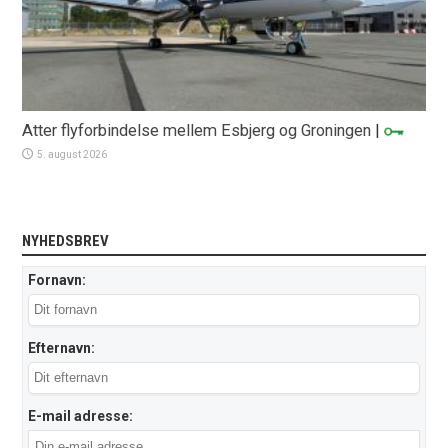
Atter flyforbindelse mellem Esbjerg og Groningen
|
5. august 2026
NYHEDSBREV
Fornavn:
Efternavn:
E-mail adresse: