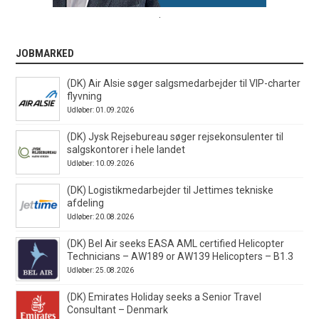
.
JOBMARKED
(DK) Air Alsie søger salgsmedarbejder til VIP-charter
flyvning
Udløber: 01.09.2026
(DK) Jysk Rejsebureau søger rejsekonsulenter til
salgskontorer i hele landet
Udløber: 10.09.2026
(DK) Logistikmedarbejder til Jettimes tekniske
afdeling
Udløber: 20.08.2026
(DK) Bel Air seeks EASA AML certified Helicopter
Technicians – AW189 or AW139 Helicopters – B1.3
Udløber: 25.08.2026
(DK) Emirates Holiday seeks a Senior Travel
Consultant – Denmark