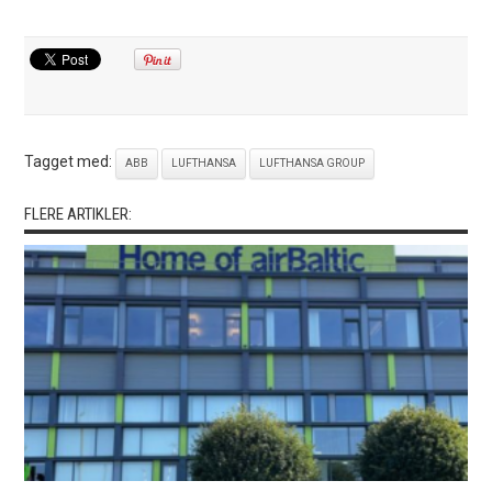
Tagget med:
ABB
LUFTHANSA
LUFTHANSA GROUP
FLERE ARTIKLER: