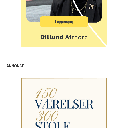
.
ANNONCE
.