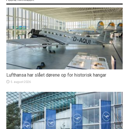
Lufthansa har slået dørene op for historisk hangar
5. august 2026