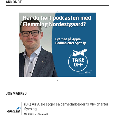
ANNONCE
.
.
JOBMARKED
(DK) Air Alsie søger salgsmedarbejder til VIP-charter
flyvning
Udløber: 01.09.2026