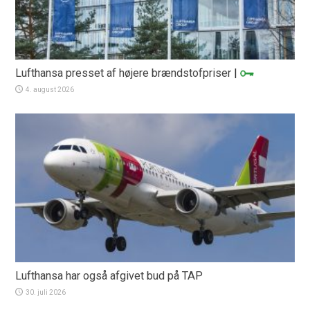
Lufthansa presset af højere brændstofpriser
|
4. august 2026
Lufthansa har også afgivet bud på TAP
30. juli 2026