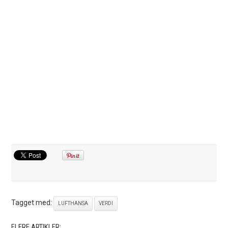
Tagget med:
LUFTHANSA
VERDI
FLERE ARTIKLER: