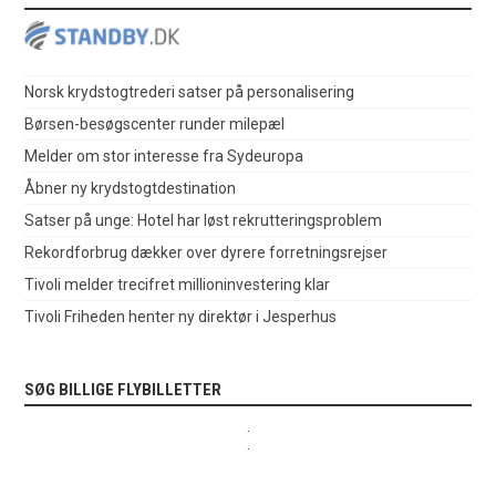
Norsk krydstogtrederi satser på personalisering
Børsen-besøgscenter runder milepæl
Melder om stor interesse fra Sydeuropa
Åbner ny krydstogtdestination
Satser på unge: Hotel har løst rekrutteringsproblem
Rekordforbrug dækker over dyrere forretningsrejser
Tivoli melder trecifret millioninvestering klar
Tivoli Friheden henter ny direktør i Jesperhus
SØG BILLIGE FLYBILLETTER
.
.