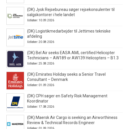
(DK) Jysk Rejsebureau søger rejsekonsulenter til
salgskontorer i hele landet
Udløber: 10.09.2026
(DK) Logistikmedarbejder til Jettimes tekniske
afdeling
Udløber: 20.08.2026
(DK) Bel Air seeks EASA AML certified Helicopter
Technicians – AW189 or AW139 Helicopters – B1.3
Udløber: 25.08.2026
(DK) Emirates Holiday seeks a Senior Travel
Consultant – Denmark
Udløber: 01.09.2026
(DK) CPH søger en Safety Risk Management
Koordinator
Udløber: 17.08.2026
(DK) Maersk Air Cargo is seeking an Airworthiness
Review & Technical Records Engineer
Udløber: 01.09.2026