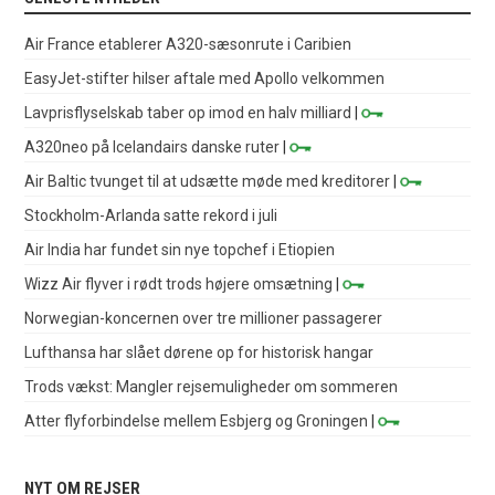
Air France etablerer A320-sæsonrute i Caribien
EasyJet-stifter hilser aftale med Apollo velkommen
Lavprisflyselskab taber op imod en halv milliard
|
A320neo på Icelandairs danske ruter
|
Air Baltic tvunget til at udsætte møde med kreditorer
|
Stockholm-Arlanda satte rekord i juli
Air India har fundet sin nye topchef i Etiopien
Wizz Air flyver i rødt trods højere omsætning
|
Norwegian-koncernen over tre millioner passagerer
Lufthansa har slået dørene op for historisk hangar
Trods vækst: Mangler rejsemuligheder om sommeren
Atter flyforbindelse mellem Esbjerg og Groningen
|
NYT OM REJSER