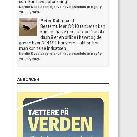
som kan lave optankning...
Nordic Seaplanes-ejer vil have brandslukningsfly
·
28. July 2026
Peter Dahlgaard
Bestemt. Men DC10 tankeren kan
kun det halve i indsats, de franske
dash 8 er en dråbe i havet og de
gange hvor N944ST har været i aktion har
man kunne se indsatsen....
Nordic Seaplanes-ejer vil have brandslukningsfly
·
28. July 2026
ANNONCER
.