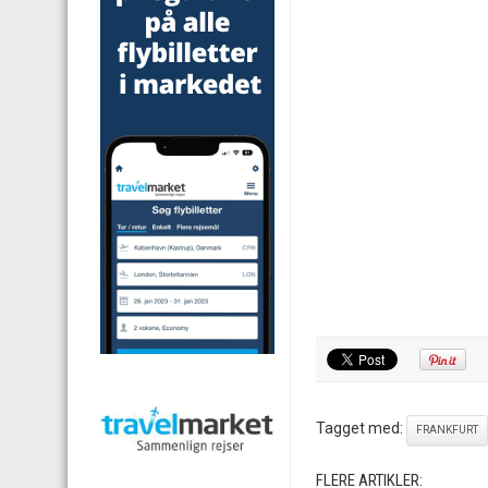
Tagget med:
FRANKFURT
FLERE ARTIKLER: