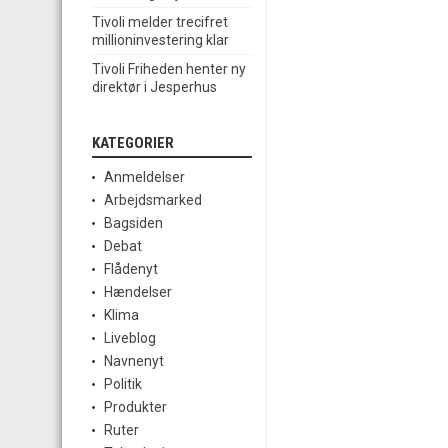
Tivoli melder trecifret
millioninvestering klar
Tivoli Friheden henter ny
direktør i Jesperhus
KATEGORIER
Anmeldelser
Arbejdsmarked
Bagsiden
Debat
Flådenyt
Hændelser
Klima
Liveblog
Navnenyt
Politik
Produkter
Ruter