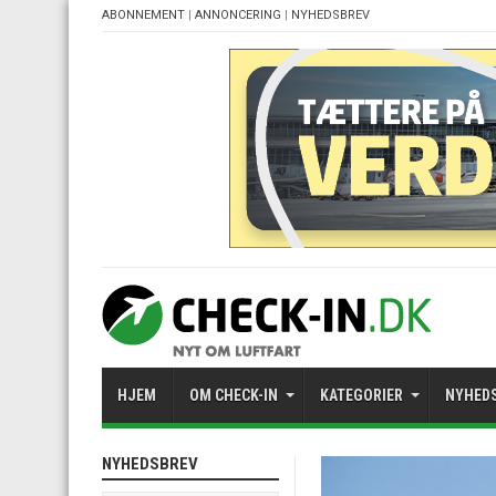
ABONNEMENT
|
ANNONCERING
|
NYHEDSBREV
HJEM
OM CHECK-IN
KATEGORIER
NYHED
NYHEDSBREV