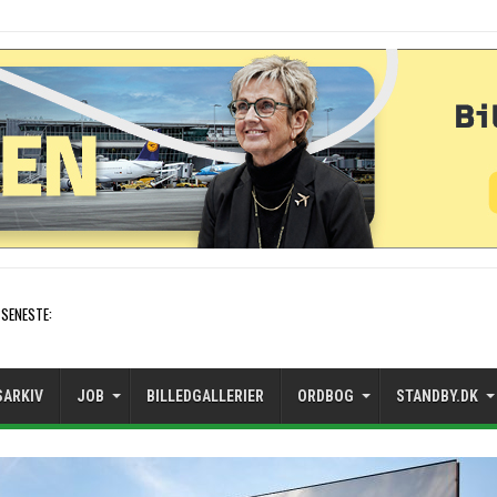
SENESTE:
Stockholm-Arlanda satte rekord i juli
SARKIV
JOB
BILLEDGALLERIER
ORDBOG
STANDBY.DK