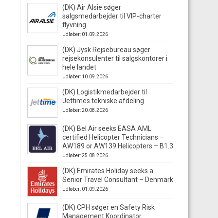
(DK) Air Alsie søger
salgsmedarbejder til VIP-charter
flyvning
Udløber: 01.09.2026
(DK) Jysk Rejsebureau søger
rejsekonsulenter til salgskontorer i
hele landet
Udløber: 10.09.2026
(DK) Logistikmedarbejder til
Jettimes tekniske afdeling
Udløber: 20.08.2026
(DK) Bel Air seeks EASA AML
certified Helicopter Technicians –
AW189 or AW139 Helicopters – B1.3
Udløber: 25.08.2026
(DK) Emirates Holiday seeks a
Senior Travel Consultant – Denmark
Udløber: 01.09.2026
(DK) CPH søger en Safety Risk
Management Koordinator