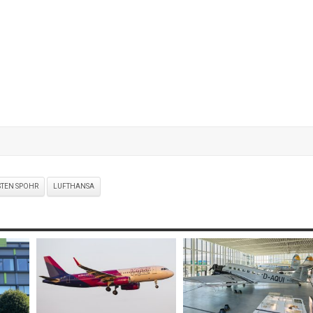
STEN SPOHR
LUFTHANSA