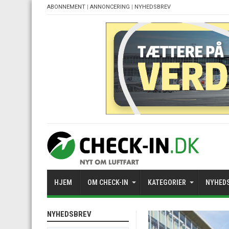
ABONNEMENT
|
ANNONCERING
|
NYHEDSBREV
HJEM
OM CHECK-IN
KATEGORIER
NYHED
NYHEDSBREV