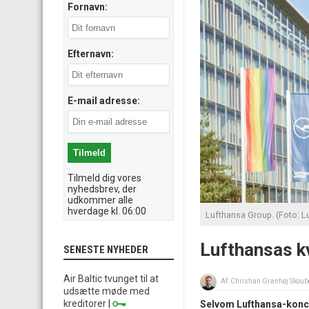
Fornavn:
Efternavn:
E-mail adresse:
Tilmeld dig vores
nyhedsbrev, der
udkommer alle
hverdage kl. 06:00
Lufthansa Group. (Foto: Lu
Lufthansas kv
SENESTE NYHEDER
Air Baltic tvunget til at
Af:
Christian Granhøj Skoub
udsætte møde med
kreditorer
|
Selvom Lufthansa-koncer