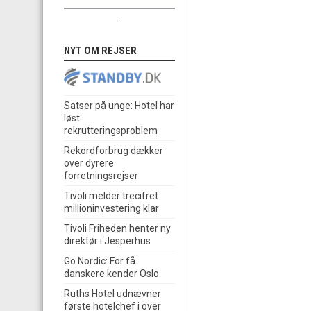
.
NYT OM REJSER
Satser på unge: Hotel har
løst
rekrutteringsproblem
Rekordforbrug dækker
over dyrere
forretningsrejser
Tivoli melder trecifret
millioninvestering klar
Tivoli Friheden henter ny
direktør i Jesperhus
Go Nordic: For få
danskere kender Oslo
Ruths Hotel udnævner
første hotelchef i over