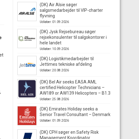
(DK) Air Alsie søger
salgsmedarbejder til VIP-charter
flyvning
Udløber: 01.09.2026
(DK) Jysk Rejsebureau søger
rejsekonsulenter til salgskontorer i
e
hele landet
Udløber: 10.09.2026
et
(DK) Logistikmedarbejder til
Jettimes tekniske afdeling
Udløber: 20.08.2026
(DK) Bel Air seeks EASA AML
certified Helicopter Technicians –
,
AW189 or AW139 Helicopters – B1.3
Udløber: 25.08.2026
(DK) Emirates Holiday seeks a
Senior Travel Consultant – Denmark
Udløber: 01.09.2026
(DK) CPH søger en Safety Risk
Management Koordinator