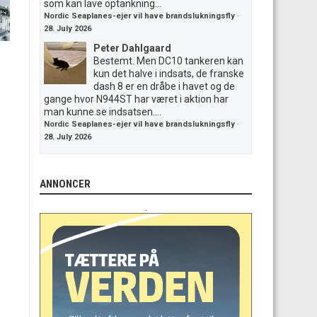
som kan lave optankning...
Nordic Seaplanes-ejer vil have brandslukningsfly
·
28. July 2026
Peter Dahlgaard
Bestemt. Men DC10 tankeren kan
kun det halve i indsats, de franske
dash 8 er en dråbe i havet og de
gange hvor N944ST har været i aktion har
man kunne se indsatsen....
Nordic Seaplanes-ejer vil have brandslukningsfly
·
28. July 2026
ANNONCER
.