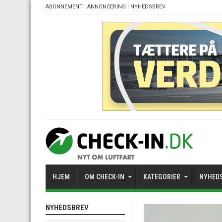
ABONNEMENT
|
ANNONCERING
|
NYHEDSBREV
HJEM
OM CHECK-IN
KATEGORIER
NYHED
NYHEDSBREV