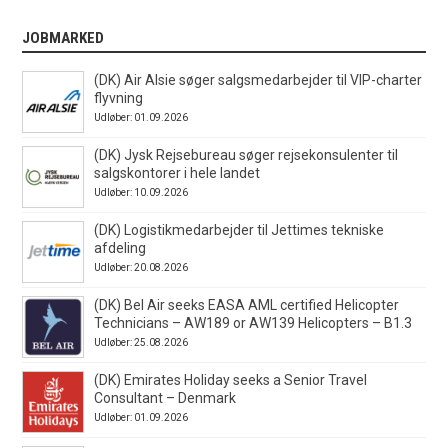
JOBMARKED
(DK) Air Alsie søger salgsmedarbejder til VIP-charter
flyvning
Udløber: 01.09.2026
(DK) Jysk Rejsebureau søger rejsekonsulenter til
salgskontorer i hele landet
Udløber: 10.09.2026
(DK) Logistikmedarbejder til Jettimes tekniske
afdeling
Udløber: 20.08.2026
(DK) Bel Air seeks EASA AML certified Helicopter
Technicians – AW189 or AW139 Helicopters – B1.3
Udløber: 25.08.2026
(DK) Emirates Holiday seeks a Senior Travel
Consultant – Denmark
Udløber: 01.09.2026