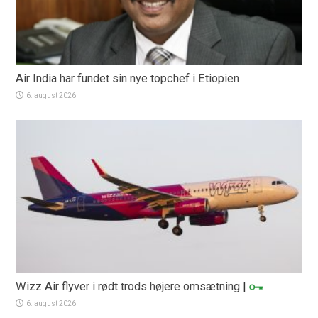
Air India har fundet sin nye topchef i Etiopien
6. august 2026
Wizz Air flyver i rødt trods højere omsætning
|
6. august 2026