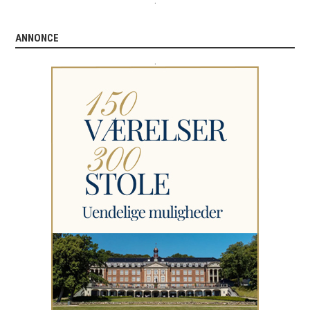
ANNONCE
.