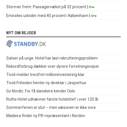
Stormer frem: Passagervækst på 32 procent
|
Emirates udvider med 40 procent i København
|
NYT OM REJSER
Satser på unge: Hotel har løst rekrutteringsproblem
Rekordforbrug dækker over dyrere forretningsrejser
Tivoli melder trecifret millioninvestering klar
Tivoli Friheden henter ny direktør i Jesperhus
Go Nordic: For få danskere kender Oslo
Ruths Hotel udnævner første hotelchef i over 120 år
Sommerferien er slut – men sæsonen er ikke ovre
Madeira finder ny PR-repræsentant i Norden