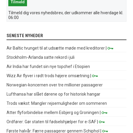
Tilmeld dig vores nyhedsbrev, der udkommer alle hverdage kl.
06:00
SENESTE NYHEDER
Air Baltic tvunget til at udsætte møde med kreditorer
|
Stockholm-Arlanda satte rekord i juli
Air India har fundet sin nye topchef i Etiopien
Wizz Air flyver i rødt trods højere omsætning
|
Norwegian-koncernen over tre millioner passagerer
Lufthansa har slået dørene op for historisk hangar
Trods vækst: Mangler rejsemuligheder om sommeren
Atter flyforbindelse mellem Esbjerg og Groningen
|
Ordfører: Gør staten til fødselshjælper for e-SAF
|
Første halvår: Færre passagerer gennem Schiphol
|