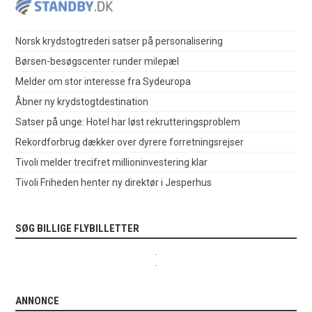
Norsk krydstogtrederi satser på personalisering
Børsen-besøgscenter runder milepæl
Melder om stor interesse fra Sydeuropa
Åbner ny krydstogtdestination
Satser på unge: Hotel har løst rekrutteringsproblem
Rekordforbrug dækker over dyrere forretningsrejser
Tivoli melder trecifret millioninvestering klar
Tivoli Friheden henter ny direktør i Jesperhus
SØG BILLIGE FLYBILLETTER
.
.
ANNONCE