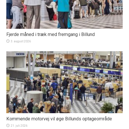
Fjerde måned i træk med fremgang i Billund
3. august 2026
Kommende motorvej vil øge Billunds optageområde
21. juli 2026