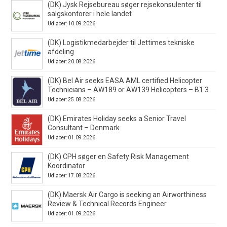
(DK) Jysk Rejsebureau søger rejsekonsulenter til
salgskontorer i hele landet
Udløber: 10.09.2026
(DK) Logistikmedarbejder til Jettimes tekniske
afdeling
Udløber: 20.08.2026
(DK) Bel Air seeks EASA AML certified Helicopter
Technicians – AW189 or AW139 Helicopters – B1.3
Udløber: 25.08.2026
(DK) Emirates Holiday seeks a Senior Travel
Consultant – Denmark
Udløber: 01.09.2026
(DK) CPH søger en Safety Risk Management
Koordinator
Udløber: 17.08.2026
(DK) Maersk Air Cargo is seeking an Airworthiness
Review & Technical Records Engineer
Udløber: 01.09.2026