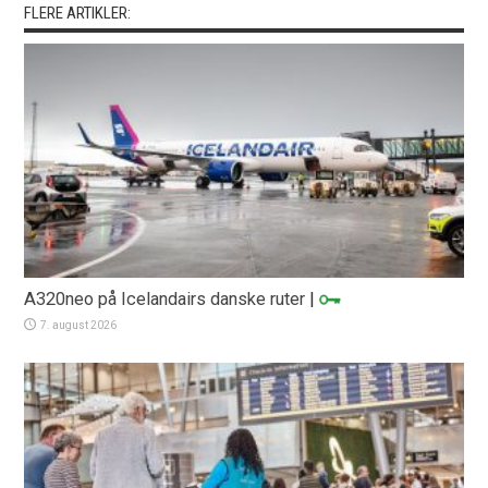
FLERE ARTIKLER:
A320neo på Icelandairs danske ruter
|
7. august 2026