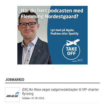
.
.
JOBMARKED
(DK) Air Alsie søger salgsmedarbejder til VIP-charter
flyvning
Udløber: 01.09.2026