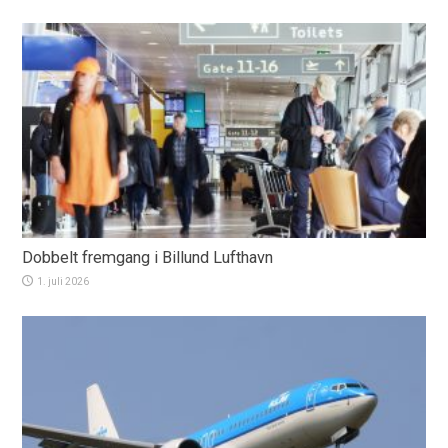
Dobbelt fremgang i Billund Lufthavn
1. juli 2026