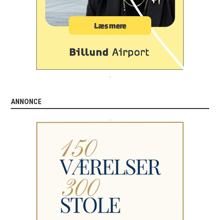
.
ANNONCE
.