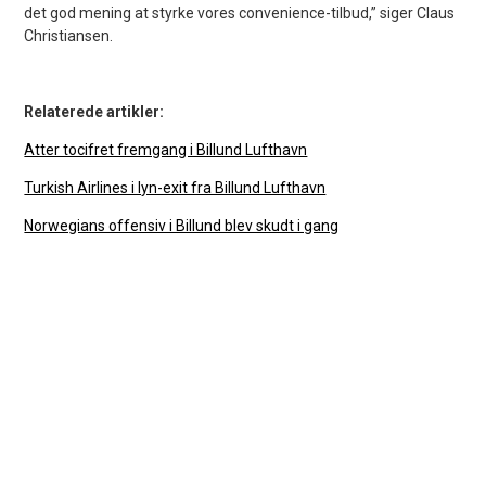
det god mening at styrke vores convenience-tilbud,” siger Claus
Christiansen.
Relaterede artikler:
Atter tocifret fremgang i Billund Lufthavn
Turkish Airlines i lyn-exit fra Billund Lufthavn
Norwegians offensiv i Billund blev skudt i gang