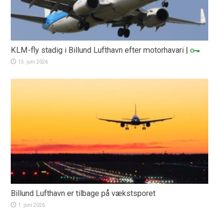
KLM-fly stadig i Billund Lufthavn efter motorhavari
|
15. juni 2026
Billund Lufthavn er tilbage på vækstsporet
1. juni 2026