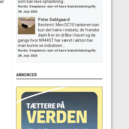
er
som kan lave optankning...
Nordic Seaplanes-ejer vil have brandslukningsfly
·
28. July 2026
Peter Dahlgaard
Bestemt. Men DC10 tankeren kan
kun det halve i indsats, de franske
dash 8 er en dråbe i havet og de
gange hvor N944ST har været i aktion har
man kunne se indsatsen....
Nordic Seaplanes-ejer vil have brandslukningsfly
·
28. July 2026
ANNONCER
.