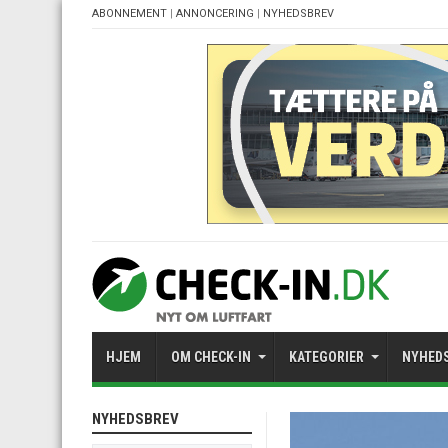
ABONNEMENT
|
ANNONCERING
|
NYHEDSBREV
HJEM
OM CHECK-IN
KATEGORIER
NYHED
NYHEDSBREV