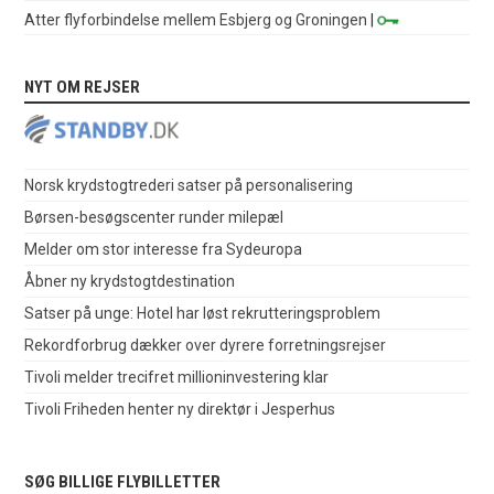
Atter flyforbindelse mellem Esbjerg og Groningen
|
NYT OM REJSER
Norsk krydstogtrederi satser på personalisering
Børsen-besøgscenter runder milepæl
Melder om stor interesse fra Sydeuropa
Åbner ny krydstogtdestination
Satser på unge: Hotel har løst rekrutteringsproblem
Rekordforbrug dækker over dyrere forretningsrejser
Tivoli melder trecifret millioninvestering klar
Tivoli Friheden henter ny direktør i Jesperhus
SØG BILLIGE FLYBILLETTER