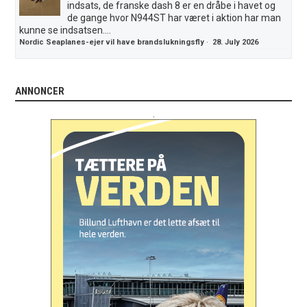
indsats, de franske dash 8 er en dråbe i havet og
de gange hvor N944ST har været i aktion har man
kunne se indsatsen....
Nordic Seaplanes-ejer vil have brandslukningsfly
·
28. July 2026
ANNONCER
.