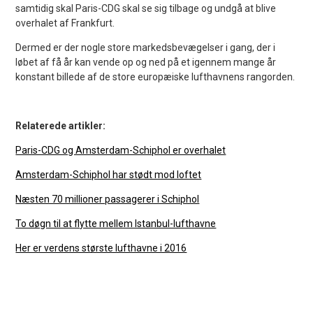
samtidig skal Paris-CDG skal se sig tilbage og undgå at blive
overhalet af Frankfurt.
Dermed er der nogle store markedsbevægelser i gang, der i
løbet af få år kan vende op og ned på et igennem mange år
konstant billede af de store europæiske lufthavnens rangorden.
Relaterede artikler:
Paris-CDG og Amsterdam-Schiphol er overhalet
Amsterdam-Schiphol har stødt mod loftet
Næsten 70 millioner passagerer i Schiphol
To døgn til at flytte mellem Istanbul-lufthavne
Her er verdens største lufthavne i 2016