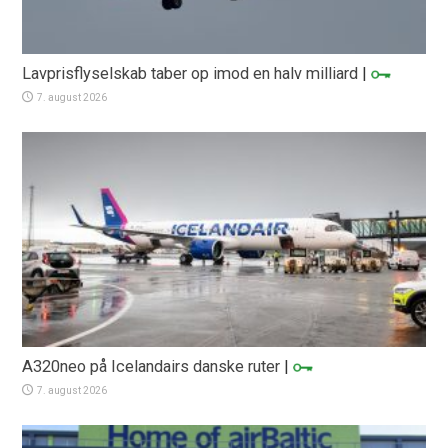
Lavprisflyselskab taber op imod en halv milliard
|
7. august 2026
A320neo på Icelandairs danske ruter
|
7. august 2026