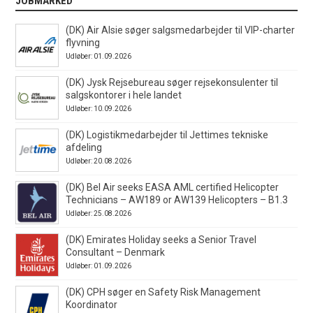
JOBMARKED
(DK) Air Alsie søger salgsmedarbejder til VIP-charter
flyvning
Udløber: 01.09.2026
(DK) Jysk Rejsebureau søger rejsekonsulenter til
salgskontorer i hele landet
Udløber: 10.09.2026
(DK) Logistikmedarbejder til Jettimes tekniske
afdeling
Udløber: 20.08.2026
(DK) Bel Air seeks EASA AML certified Helicopter
Technicians – AW189 or AW139 Helicopters – B1.3
Udløber: 25.08.2026
(DK) Emirates Holiday seeks a Senior Travel
Consultant – Denmark
Udløber: 01.09.2026
(DK) CPH søger en Safety Risk Management
Koordinator