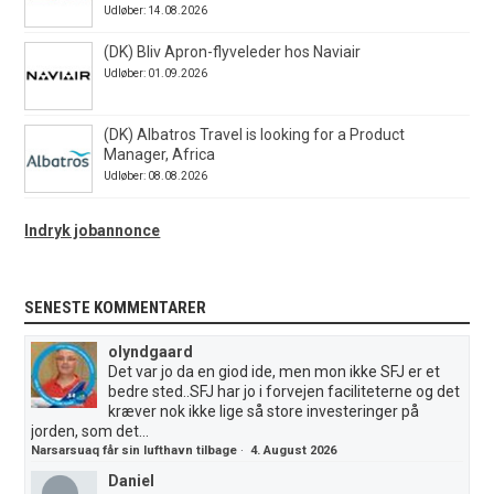
Udløber: 14.08.2026
(DK) Bliv Apron-flyveleder hos Naviair
Udløber: 01.09.2026
(DK) Albatros Travel is looking for a Product
Manager, Africa
Udløber: 08.08.2026
Indryk jobannonce
SENESTE KOMMENTARER
olyndgaard
Det var jo da en giod ide, men mon ikke SFJ er et
bedre sted..SFJ har jo i forvejen faciliteterne og det
kræver nok ikke lige så store investeringer på
jorden, som det...
Narsarsuaq får sin lufthavn tilbage
·
4. August 2026
Daniel