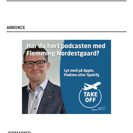
.
.
ANNONCE
.
.