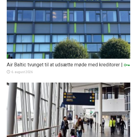
Air Baltic tvunget til at udsætte møde med kreditorer
|
6. august 2026