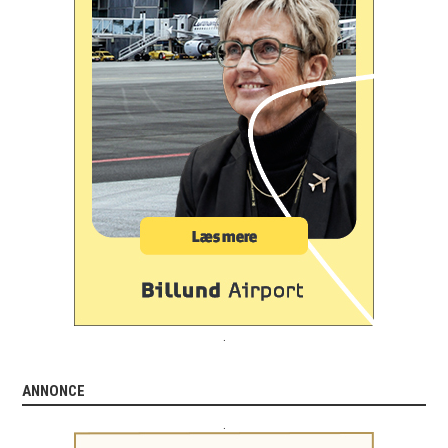
.
ANNONCE
.