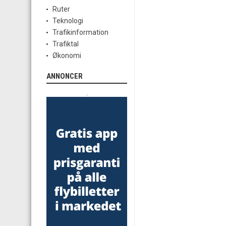
Ruter
Teknologi
Trafikinformation
Trafiktal
Økonomi
ANNONCER
.