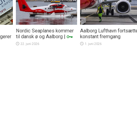
Nordic Seaplanes kommer
Aalborg Lufthavn fortsætt
gerer
til dansk ø og Aalborg
|
konstant fremgang
22. juni 2026
1. juni 2026