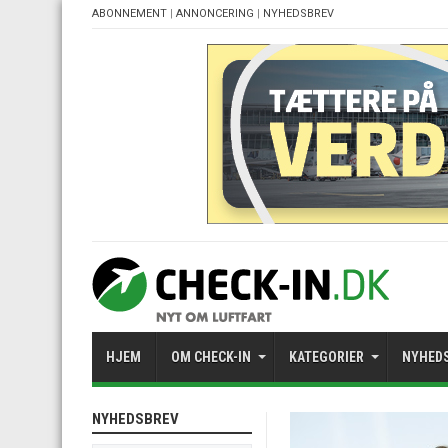
ABONNEMENT
|
ANNONCERING
|
NYHEDSBREV
HJEM
OM CHECK-IN
KATEGORIER
NYHED
NYHEDSBREV