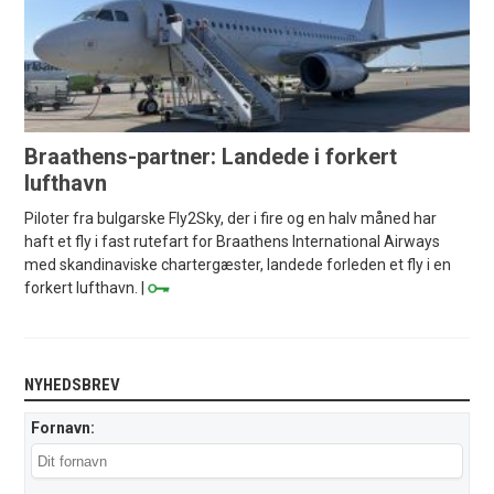
Braathens-partner: Landede i forkert
lufthavn
Piloter fra bulgarske Fly2Sky, der i fire og en halv måned har
haft et fly i fast rutefart for Braathens International Airways
med skandinaviske chartergæster, landede forleden et fly i en
forkert lufthavn. |
NYHEDSBREV
Fornavn: