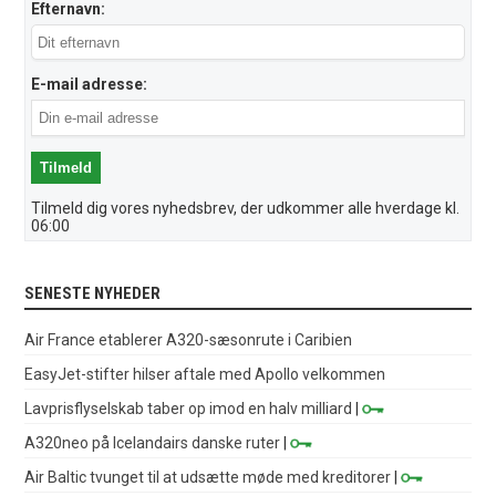
Efternavn:
E-mail adresse:
Tilmeld dig vores nyhedsbrev, der udkommer alle hverdage kl.
06:00
SENESTE NYHEDER
Air France etablerer A320-sæsonrute i Caribien
EasyJet-stifter hilser aftale med Apollo velkommen
Lavprisflyselskab taber op imod en halv milliard
|
A320neo på Icelandairs danske ruter
|
Air Baltic tvunget til at udsætte møde med kreditorer
|