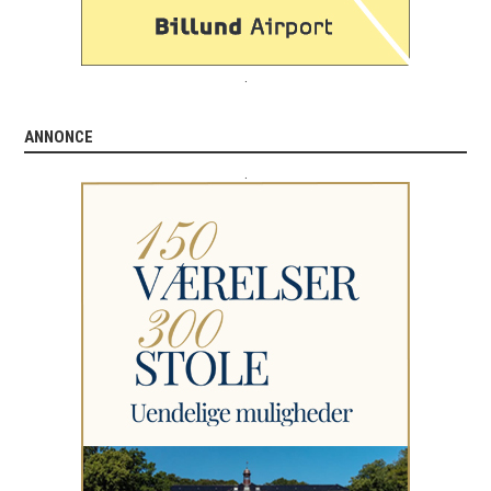
.
ANNONCE
.