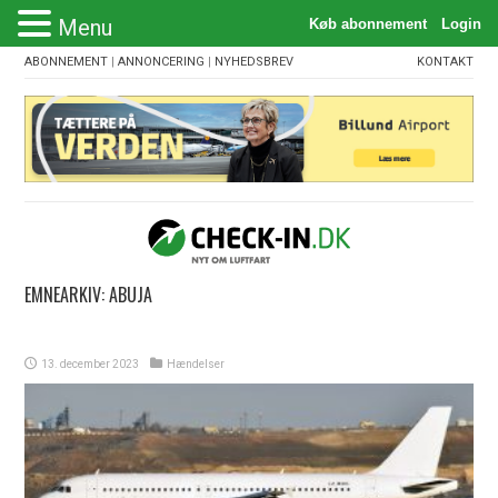
Menu
ABONNEMENT
|
ANNONCERING
|
NYHEDSBREV
KONTAKT
EMNEARKIV:
ABUJA
13. december 2023
Hændelser