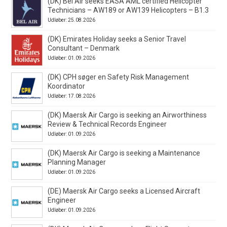
(DK) Bel Air seeks EASA AML certified Helicopter
Technicians – AW189 or AW139 Helicopters – B1.3
Udløber: 25.08.2026
(DK) Emirates Holiday seeks a Senior Travel
Consultant – Denmark
Udløber: 01.09.2026
(DK) CPH søger en Safety Risk Management
Koordinator
Udløber: 17.08.2026
(DK) Maersk Air Cargo is seeking an Airworthiness
Review & Technical Records Engineer
Udløber: 01.09.2026
(DK) Maersk Air Cargo is seeking a Maintenance
Planning Manager
Udløber: 01.09.2026
(DE) Maersk Air Cargo seeks a Licensed Aircraft
Engineer
Udløber: 01.09.2026