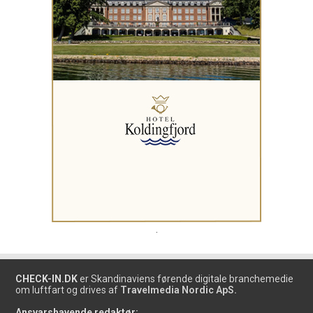
.
CHECK-IN.DK
er Skandinaviens førende digitale branchemedie
om luftfart og drives af
Travelmedia Nordic ApS.
Ansvarshavende redaktør: