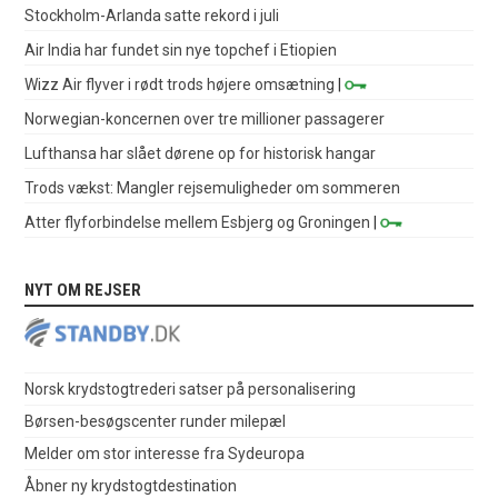
Stockholm-Arlanda satte rekord i juli
Air India har fundet sin nye topchef i Etiopien
Wizz Air flyver i rødt trods højere omsætning
|
Norwegian-koncernen over tre millioner passagerer
Lufthansa har slået dørene op for historisk hangar
Trods vækst: Mangler rejsemuligheder om sommeren
Atter flyforbindelse mellem Esbjerg og Groningen
|
NYT OM REJSER
Norsk krydstogtrederi satser på personalisering
Børsen-besøgscenter runder milepæl
Melder om stor interesse fra Sydeuropa
Åbner ny krydstogtdestination