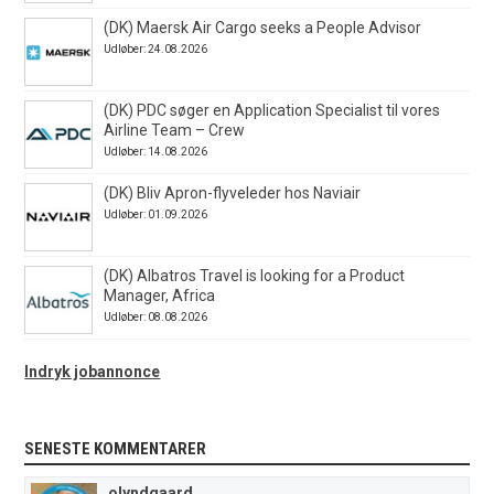
(DK) Maersk Air Cargo seeks a People Advisor
Udløber: 24.08.2026
(DK) PDC søger en Application Specialist til vores
Airline Team – Crew
Udløber: 14.08.2026
(DK) Bliv Apron-flyveleder hos Naviair
Udløber: 01.09.2026
(DK) Albatros Travel is looking for a Product
Manager, Africa
Udløber: 08.08.2026
Indryk jobannonce
SENESTE KOMMENTARER
olyndgaard