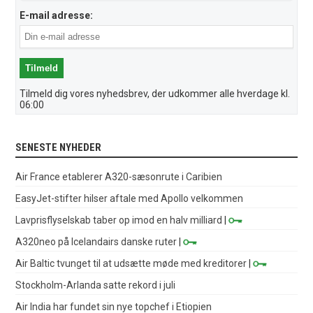
E-mail adresse:
Tilmeld dig vores nyhedsbrev, der udkommer alle hverdage kl.
06:00
SENESTE NYHEDER
Air France etablerer A320-sæsonrute i Caribien
EasyJet-stifter hilser aftale med Apollo velkommen
Lavprisflyselskab taber op imod en halv milliard
|
A320neo på Icelandairs danske ruter
|
Air Baltic tvunget til at udsætte møde med kreditorer
|
Stockholm-Arlanda satte rekord i juli
Air India har fundet sin nye topchef i Etiopien