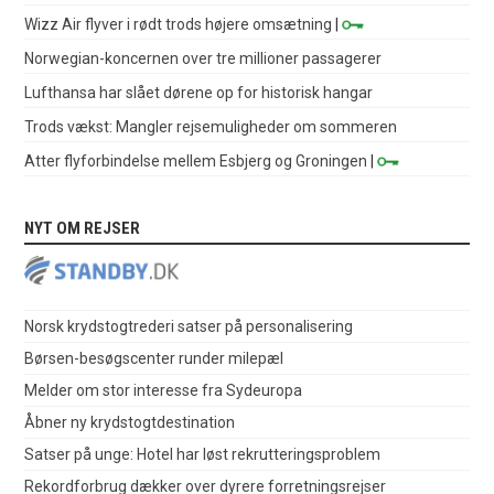
Wizz Air flyver i rødt trods højere omsætning
|
Norwegian-koncernen over tre millioner passagerer
Lufthansa har slået dørene op for historisk hangar
Trods vækst: Mangler rejsemuligheder om sommeren
Atter flyforbindelse mellem Esbjerg og Groningen
|
NYT OM REJSER
Norsk krydstogtrederi satser på personalisering
Børsen-besøgscenter runder milepæl
Melder om stor interesse fra Sydeuropa
Åbner ny krydstogtdestination
Satser på unge: Hotel har løst rekrutteringsproblem
Rekordforbrug dækker over dyrere forretningsrejser