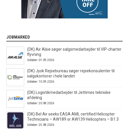
.
JOBMARKED
(DK) Air Alsie søger salgsmedarbejder til VIP-charter
flyvning
Udløber: 01.09.2026
(DK) Jysk Rejsebureau søger rejsekonsulenter til
salgskontorer i hele landet
Udløber: 10.09.2026
(DK) Logistikmedarbejder til Jettimes tekniske
afdeling
Udløber: 20.08.2026
(DK) Bel Air seeks EASA AML certified Helicopter
Technicians – AW189 or AW139 Helicopters – B1.3
Udløber: 25.08.2026