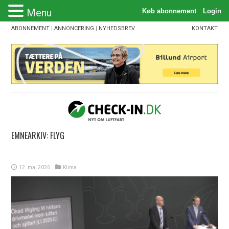
Menu
ABONNEMENT
|
ANNONCERING
|
NYHEDSBREV
KONTAKT
EMNEARKIV:
FLYG
12. maj 2026
Klima