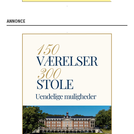
.
ANNONCE
.