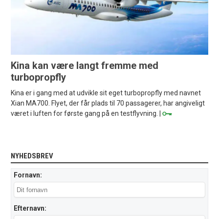
Kina kan være langt fremme med
turbopropfly
Kina er i gang med at udvikle sit eget turbopropfly med navnet
Xian MA700. Flyet, der får plads til 70 passagerer, har angiveligt
været i luften for første gang på en testflyvning. |
NYHEDSBREV
Fornavn:
Efternavn: