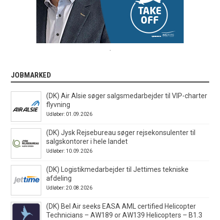
.
JOBMARKED
(DK) Air Alsie søger salgsmedarbejder til VIP-charter
flyvning
Udløber: 01.09.2026
(DK) Jysk Rejsebureau søger rejsekonsulenter til
salgskontorer i hele landet
Udløber: 10.09.2026
(DK) Logistikmedarbejder til Jettimes tekniske
afdeling
Udløber: 20.08.2026
(DK) Bel Air seeks EASA AML certified Helicopter
Technicians – AW189 or AW139 Helicopters – B1.3