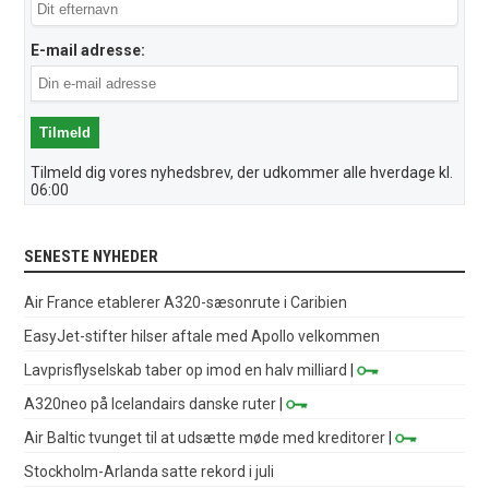
E-mail adresse:
Tilmeld dig vores nyhedsbrev, der udkommer alle hverdage kl.
06:00
SENESTE NYHEDER
Air France etablerer A320-sæsonrute i Caribien
EasyJet-stifter hilser aftale med Apollo velkommen
Lavprisflyselskab taber op imod en halv milliard
|
A320neo på Icelandairs danske ruter
|
Air Baltic tvunget til at udsætte møde med kreditorer
|
Stockholm-Arlanda satte rekord i juli