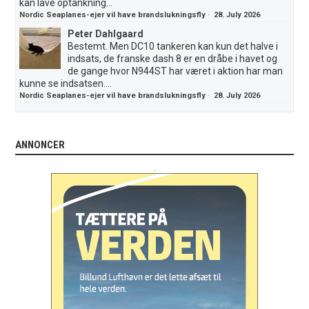
kan lave optankning...
Nordic Seaplanes-ejer vil have brandslukningsfly
·
28. July 2026
Peter Dahlgaard
Bestemt. Men DC10 tankeren kan kun det halve i
indsats, de franske dash 8 er en dråbe i havet og
de gange hvor N944ST har været i aktion har man
kunne se indsatsen....
Nordic Seaplanes-ejer vil have brandslukningsfly
·
28. July 2026
ANNONCER
.