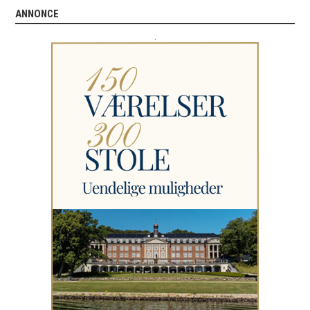
ANNONCE
.