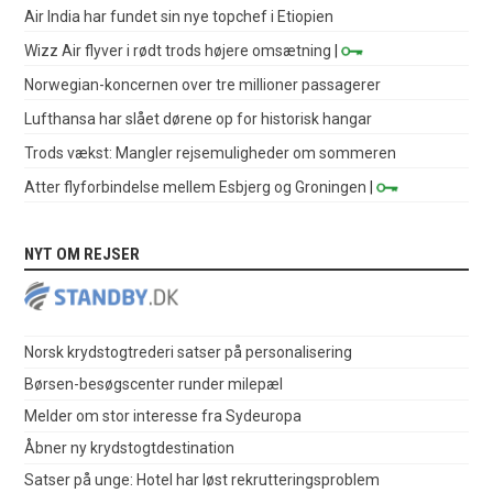
Air India har fundet sin nye topchef i Etiopien
Wizz Air flyver i rødt trods højere omsætning
|
Norwegian-koncernen over tre millioner passagerer
Lufthansa har slået dørene op for historisk hangar
Trods vækst: Mangler rejsemuligheder om sommeren
Atter flyforbindelse mellem Esbjerg og Groningen
|
NYT OM REJSER
Norsk krydstogtrederi satser på personalisering
Børsen-besøgscenter runder milepæl
Melder om stor interesse fra Sydeuropa
Åbner ny krydstogtdestination
Satser på unge: Hotel har løst rekrutteringsproblem