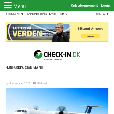
Menu
ABONNEMENT
|
ANNONCERING
|
NYHEDSBREV
KONTAKT
EMNEARKIV:
XIAN MA700
3. november 2021
Flådenyt