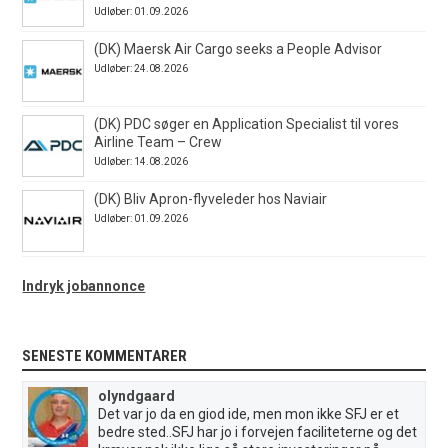
Udløber: 01.09.2026
(DK) Maersk Air Cargo seeks a People Advisor
Udløber: 24.08.2026
(DK) PDC søger en Application Specialist til vores
Airline Team – Crew
Udløber: 14.08.2026
(DK) Bliv Apron-flyveleder hos Naviair
Udløber: 01.09.2026
Indryk jobannonce
SENESTE KOMMENTARER
olyndgaard
Det var jo da en giod ide, men mon ikke SFJ er et
bedre sted..SFJ har jo i forvejen faciliteterne og det