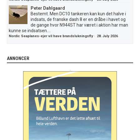
Peter Dahlgaard
Bestemt. Men DC10 tankeren kan kun det halve i
indsats, de franske dash 8 er en dråbe i havet og
de gange hvor N944ST har været i aktion har man
kunne se indsatsen....
Nordic Seaplanes-ejer vil have brandslukningsfly
·
28. July 2026
ANNONCER
.