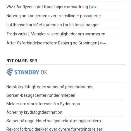
Wizz Air flyver i rødt trods højere omsætning
|
Norwegian-koncernen over tre millioner passagerer
Lufthansa har slået dørene op for historisk hangar
Trods vækst: Mangler rejsemuligheder om sommeren
Atter flyforbindelse mellem Esbjerg og Groningen
|
NYT OM REJSER
Norsk krydstogtrederi satser på personalisering
Børsen-besøgscenter runder milepæl
Melder om stor interesse fra Sydeuropa
Åbner ny krydstogtdestination
Satser på unge: Hotel har løst rekrutteringsproblem
Rekordforbrug dækker over dyrere forretningsrejser