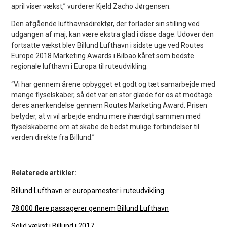
april viser vækst,” vurderer Kjeld Zacho Jørgensen.
Den afgående lufthavnsdirektør, der forlader sin stilling ved
udgangen af maj, kan være ekstra glad i disse dage. Udover den
fortsatte vækst blev Billund Lufthavn i sidste uge ved Routes
Europe 2018 Marketing Awards i Bilbao kåret som bedste
regionale lufthavn i Europa til ruteudvikling.
“Vi har gennem årene opbygget et godt og tæt samarbejde med
mange flyselskaber, så det var en stor glæde for os at modtage
deres anerkendelse gennem Routes Marketing Award. Prisen
betyder, at vi vil arbejde endnu mere ihærdigt sammen med
flyselskaberne om at skabe de bedst mulige forbindelser til
verden direkte fra Billund.”
Relaterede artikler:
Billund Lufthavn er europamester i ruteudvikling
78.000 flere passagerer gennem Billund Lufthavn
Solid vækst i Billund i 2017