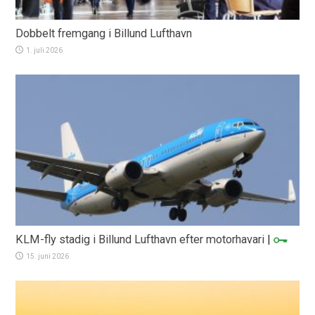
Dobbelt fremgang i Billund Lufthavn
1. juli 2026
KLM-fly stadig i Billund Lufthavn efter motorhavari
|
15. juni 2026