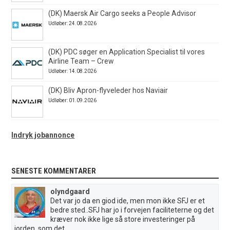
(DK) Maersk Air Cargo seeks a People Advisor
Udløber: 24.08.2026
(DK) PDC søger en Application Specialist til vores
Airline Team – Crew
Udløber: 14.08.2026
(DK) Bliv Apron-flyveleder hos Naviair
Udløber: 01.09.2026
Indryk jobannonce
SENESTE KOMMENTARER
olyndgaard
Det var jo da en giod ide, men mon ikke SFJ er et
bedre sted..SFJ har jo i forvejen faciliteterne og det
kræver nok ikke lige så store investeringer på
jorden, som det...