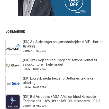
.
JOBMARKED
(DK) Air Alsie søger salgsmedarbejder til VIP-charter
flyvning
Udløber: 01.09.2026
(DK) Jysk Rejsebureau søger rejsekonsulenter til
salgskontorer i hele landet
Udløber: 10.09.2026
(DK) Logistikmedarbejder til Jettimes tekniske
afdeling
Udløber: 20.08.2026
(DK) Bel Air seeks EASA AML certified Helicopter
Technicians – AW189 or AW139 Helicopters – B1.3
Udløber: 25.08.2026