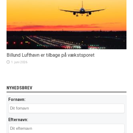
Billund Lufthavn er tilbage på vækstsporet
1. juni 2026
NYHEDSBREV
Fornavn:
Efternavn: