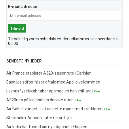
E-mail adresse:
Tilmeld dig vores nyhedsbrev, der udkommer alle hverdage kl.
06:00
SENESTE NYHEDER
Air France etablerer A320-sæsonrute i Caribien
EasyJet-stifter hilser aftale med Apollo velkommen
Lavprisflyselskab taber op imod en halv milliard
|
A320neo på Icelandairs danske ruter
|
Air Baltic tvunget til at udsætte møde med kreditorer
|
Stockholm-Arlanda satte rekord i juli
Air India har fundet sin nye topchef i Etiopien