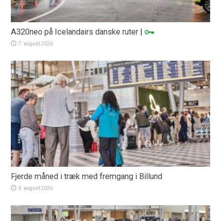
A320neo på Icelandairs danske ruter
|
7. august 2026
Fjerde måned i træk med fremgang i Billund
3. august 2026