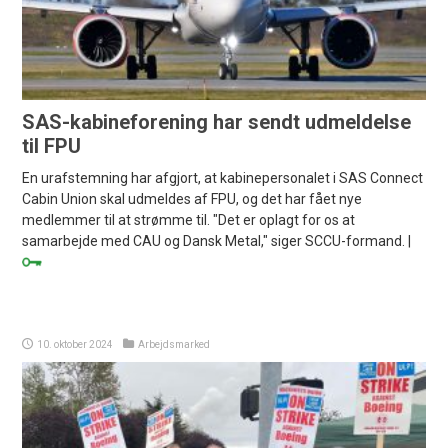
SAS-kabineforening har sendt udmeldelse
til FPU
En urafstemning har afgjort, at kabinepersonalet i SAS Connect
Cabin Union skal udmeldes af FPU, og det har fået nye
medlemmer til at strømme til. "Det er oplagt for os at
samarbejde med CAU og Dansk Metal," siger SCCU-formand. |
10. oktober 2024
Arbejdsmarked