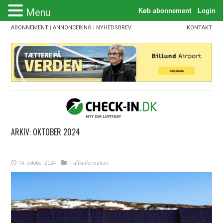
Menu
ABONNEMENT
|
ANNONCERING
|
NYHEDSBREV
KONTAKT
ARKIV:
OKTOBER 2024
14. oktober 2024
Trafikinformation