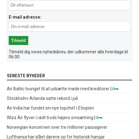
E-mail adresse:
Tilmeld dig vores nyhedsbrev, der udkommer alle hverdage kl.
06:00
SENESTE NYHEDER
Air Baltic tvunget til at udsætte møde med kreditorer
|
Stockholm-Arlanda satte rekord i juli
Air India har fundet sin nye topchef i Etiopien
Wizz Air flyver i rødt trods højere omsætning
|
Norwegian-koncernen over tre millioner passagerer
Lufthansa har slået dørene op for historisk hangar