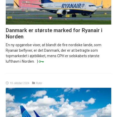
Danmark er største marked for Ryanair i
Norden
En ny opgørelse viser, at blandt de fire nordiske lande, som
Ryanair beflyver, er det Danmark, der er at betragte som
topmarkedet i øjeblikket, mens CPH er selskabets største
lufthavn i Norden. |
10. oktober 2024
Ruter