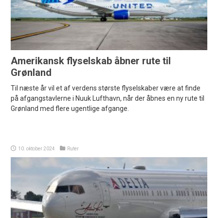
Amerikansk flyselskab åbner rute til
Grønland
Til næste år vil et af verdens største flyselskaber være at finde
på afgangstavlerne i Nuuk Lufthavn, når der åbnes en ny rute til
Grønland med flere ugentlige afgange.
10. oktober 2024
Ruter