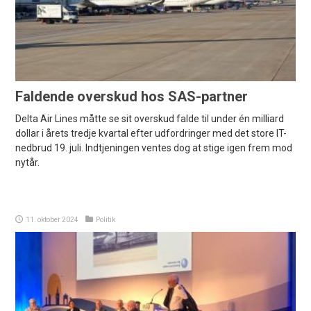
Faldende overskud hos SAS-partner
Delta Air Lines måtte se sit overskud falde til under én milliard
dollar i årets tredje kvartal efter udfordringer med det store IT-
nedbrud 19. juli. Indtjeningen ventes dog at stige igen frem mod
nytår.
11. oktober 2024
Politik