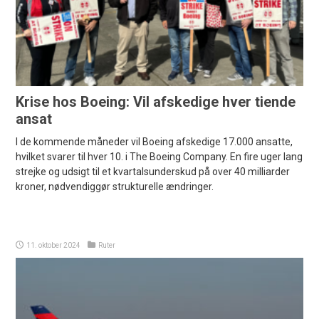
Krise hos Boeing: Vil afskedige hver tiende
ansat
I de kommende måneder vil Boeing afskedige 17.000 ansatte,
hvilket svarer til hver 10. i The Boeing Company. En fire uger lang
strejke og udsigt til et kvartalsunderskud på over 40 milliarder
kroner, nødvendiggør strukturelle ændringer.
11. oktober 2024
Ruter