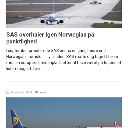
SAS overhaler igen Norwegian på
punktlighed
I september præsterede SAS endnu en gang bedre end
Norwegian i forhold til fly til tiden. SAS måtte dog tage til takke
med en europæisk andenplads efter at have været på toppen af
listen i august. |
14. oktober 2024
Ruter