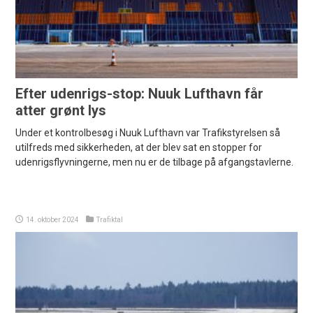
Efter udenrigs-stop: Nuuk Lufthavn får
atter grønt lys
Under et kontrolbesøg i Nuuk Lufthavn var Trafikstyrelsen så
utilfreds med sikkerheden, at der blev sat en stopper for
udenrigsflyvningerne, men nu er de tilbage på afgangstavlerne.
14. oktober 2024
Trafiktal