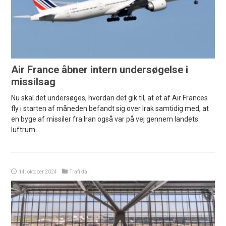
Air France åbner intern undersøgelse i
missilsag
Nu skal det undersøges, hvordan det gik til, at et af Air Frances
fly i starten af måneden befandt sig over Irak samtidig med, at
en byge af missiler fra Iran også var på vej gennem landets
luftrum.
14. oktober 2024
Trafiktal