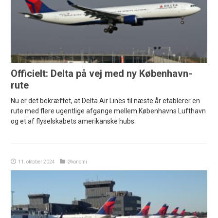
Officielt: Delta på vej med ny København-
rute
Nu er det bekræftet, at Delta Air Lines til næste år etablerer en
rute med flere ugentlige afgange mellem Københavns Lufthavn
og et af flyselskabets amerikanske hubs.
11. oktober 2024
Økonomi