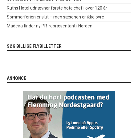
Ruths Hotel udnævner første hotelchef i over 120 år
Sommerferien er slut – men sæsonen er ikke ovre
Madeira finder ny PR-repræsentant i Norden
SØG BILLIGE FLYBILLETTER
.
.
ANNONCE
.