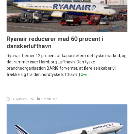
Ryanair reducerer med 60 procent i
danskerlufthavn
Ryanair fjerner 12 procent af kapaciteten i det tyske marked, og
det rammer især Hamborg Lufthavn. Den tyske
brancheorganisation BARIG forventer, at flere selskaber vil
trække sig fra den nordtyske lufthavn. |
14. oktober 2024
Hændelser