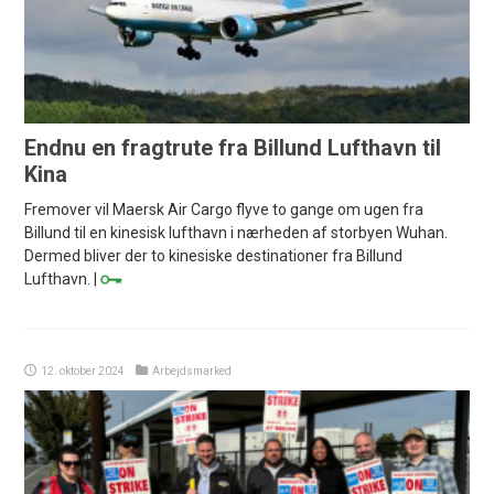
Endnu en fragtrute fra Billund Lufthavn til
Kina
Fremover vil Maersk Air Cargo flyve to gange om ugen fra
Billund til en kinesisk lufthavn i nærheden af storbyen Wuhan.
Dermed bliver der to kinesiske destinationer fra Billund
Lufthavn. |
12. oktober 2024
Arbejdsmarked