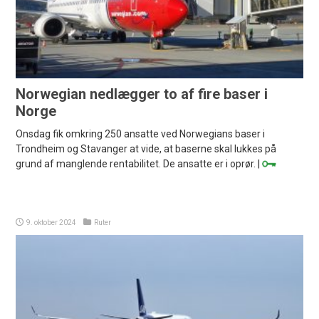
Norwegian nedlægger to af fire baser i
Norge
Onsdag fik omkring 250 ansatte ved Norwegians baser i
Trondheim og Stavanger at vide, at baserne skal lukkes på
grund af manglende rentabilitet. De ansatte er i oprør. |
9. oktober 2024
Ruter