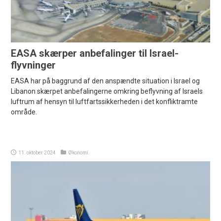
EASA skærper anbefalinger til Israel-
flyvninger
EASA har på baggrund af den anspændte situation i Israel og
Libanon skærpet anbefalingerne omkring beflyvning af Israels
luftrum af hensyn til luftfartssikkerheden i det konfliktramte
område.
11. oktober 2024
Økonomi