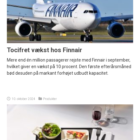
Tocifret vækst hos Finnair
Mere end én million passagerer rejste med Finnair i september,
hvilket giver en vækst på 10 procent. Den første efterårsmåned
bød desuden på markant forhøjet udbudt kapacitet.
10. oktober 2024
Produkter