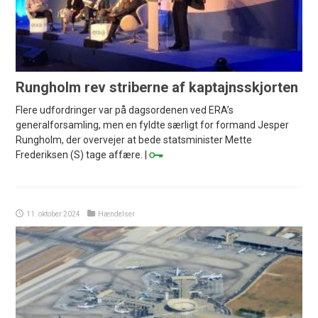
Rungholm rev striberne af kaptajnsskjorten
Flere udfordringer var på dagsordenen ved ERA’s
generalforsamling, men en fyldte særligt for formand Jesper
Rungholm, der overvejer at bede statsminister Mette
Frederiksen (S) tage affære. |
11. oktober 2024
Hændelser