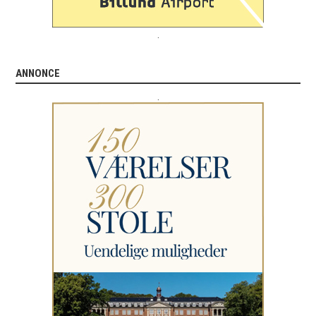
.
ANNONCE
.