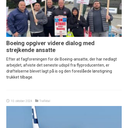
Boeing opgiver videre dialog med
strejkende ansatte
Efter at fagforeningen for de Boeing-ansatte, der har nedlagt
arbejdet, afviste det seneste udspil fra flyproducenten, er
drøftelserne blevet lagt på is og den foreslåede lønstigning
trukket tilbage.
10. oktober 2024
Trafiktal