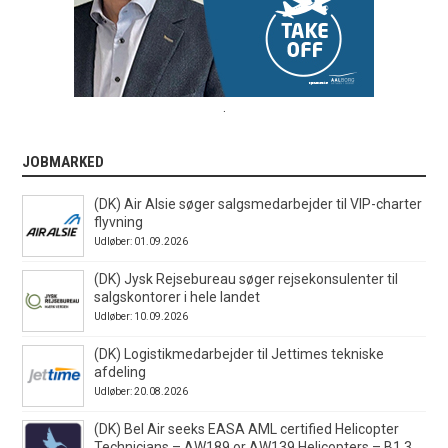
.
JOBMARKED
(DK) Air Alsie søger salgsmedarbejder til VIP-charter
flyvning
Udløber: 01.09.2026
(DK) Jysk Rejsebureau søger rejsekonsulenter til
salgskontorer i hele landet
Udløber: 10.09.2026
(DK) Logistikmedarbejder til Jettimes tekniske
afdeling
Udløber: 20.08.2026
(DK) Bel Air seeks EASA AML certified Helicopter
Technicians – AW189 or AW139 Helicopters – B1.3