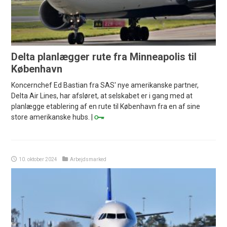
Delta planlægger rute fra Minneapolis til
København
Koncernchef Ed Bastian fra SAS' nye amerikanske partner,
Delta Air Lines, har afsløret, at selskabet er i gang med at
planlægge etablering af en rute til København fra en af sine
store amerikanske hubs. |
10. oktober 2024
Arbejdsmarked