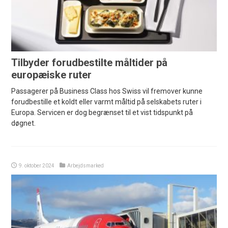
Tilbyder forudbestilte måltider på
europæiske ruter
Passagerer på Business Class hos Swiss vil fremover kunne
forudbestille et koldt eller varmt måltid på selskabets ruter i
Europa. Servicen er dog begrænset til et vist tidspunkt på
døgnet.
9. oktober 2024
Arbejdsmarked