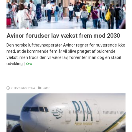
Avinor forudser lav vækst frem mod 2030
Den norske lufthavnsoperatør Avinor regner for nuværende ikke
med, at de kommende fem år vil blive præget af buldrende
vækst, men trods den vil være lav, forventer man dog en stabil
udvikling. |
2. december 2024
Ruter