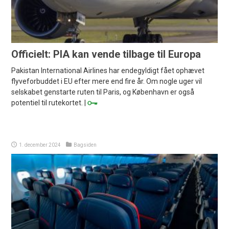
Officielt: PIA kan vende tilbage til Europa
Pakistan International Airlines har endegyldigt fået ophævet
flyveforbuddet i EU efter mere end fire år. Om nogle uger vil
selskabet genstarte ruten til Paris, og København er også
potentiel til rutekortet. |
1. december 2024
Bagsiden