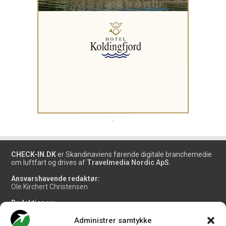
.
CHECK-IN.DK
er Skandinaviens førende digitale branchemedie
om luftfart og drives af
Travelmedia Nordic ApS.
Ansvarshavende redaktør:
Ole Kirchert Christensen
Redaktionen:
Christian Granhøj Skouboe
Henrik Baumgarten
Administrer samtykke