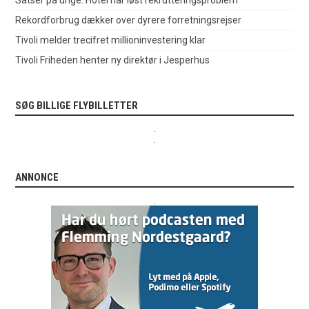
Satser på unge: Hotel har løst rekrutteringsproblem
Rekordforbrug dækker over dyrere forretningsrejser
Tivoli melder trecifret millioninvestering klar
Tivoli Friheden henter ny direktør i Jesperhus
SØG BILLIGE FLYBILLETTER
.
.
ANNONCE
.