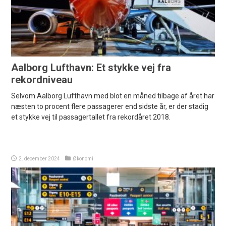
Aalborg Lufthavn: Et stykke vej fra
rekordniveau
Selvom Aalborg Lufthavn med blot en måned tilbage af året har
næsten to procent flere passagerer end sidste år, er der stadig
et stykke vej til passagertallet fra rekordåret 2018.
2. december 2024
Økonomi