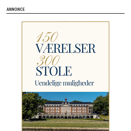
ANNONCE
.