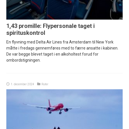
1,43 promille: Flypersonale taget i
spirituskontrol
En flyvning med Delta Air Lines fra Amsterdam til New York
måtte i fredags gennemføres med to færre ansatte i kabinen.
De var begge blevet taget i en alkoholtest forud for
ombordstigningen.
1. december 2024
Ruter