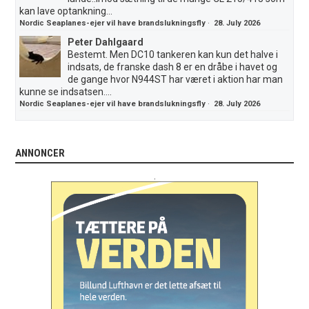
kan lave optankning...
Nordic Seaplanes-ejer vil have brandslukningsfly
·
28. July 2026
Peter Dahlgaard
Bestemt. Men DC10 tankeren kan kun det halve i
indsats, de franske dash 8 er en dråbe i havet og
de gange hvor N944ST har været i aktion har man
kunne se indsatsen....
Nordic Seaplanes-ejer vil have brandslukningsfly
·
28. July 2026
ANNONCER
.