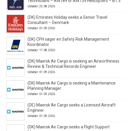
Technicians – AW189 or AW139 Helicopters – B1.3
Udløber: 25.08.2026
(DK) Emirates Holiday seeks a Senior Travel
Consultant – Denmark
Udløber: 01.09.2026
(DK) CPH søger en Safety Risk Management
Koordinator
Udløber: 17.08.2026
(DK) Maersk Air Cargo is seeking an Airworthiness
Review & Technical Records Engineer
Udløber: 01.09.2026
(DK) Maersk Air Cargo is seeking a Maintenance
Planning Manager
Udløber: 01.09.2026
(DE) Maersk Air Cargo seeks a Licensed Aircraft
Engineer
Udløber: 01.09.2026
(DK) Maersk Air Cargo seeks a Flight Support