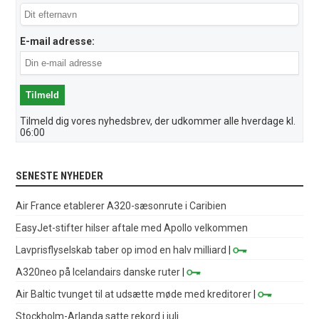
E-mail adresse:
Tilmeld dig vores nyhedsbrev, der udkommer alle hverdage kl.
06:00
SENESTE NYHEDER
Air France etablerer A320-sæsonrute i Caribien
EasyJet-stifter hilser aftale med Apollo velkommen
Lavprisflyselskab taber op imod en halv milliard
|
A320neo på Icelandairs danske ruter
|
Air Baltic tvunget til at udsætte møde med kreditorer
|
Stockholm-Arlanda satte rekord i juli