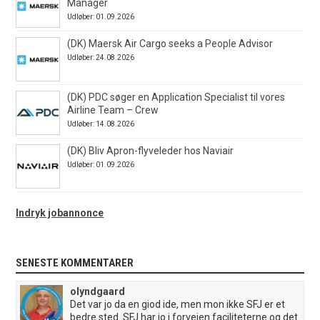
Manager
Udløber: 01.09.2026
(DK) Maersk Air Cargo seeks a People Advisor
Udløber: 24.08.2026
(DK) PDC søger en Application Specialist til vores
Airline Team – Crew
Udløber: 14.08.2026
(DK) Bliv Apron-flyveleder hos Naviair
Udløber: 01.09.2026
Indryk jobannonce
SENESTE KOMMENTARER
olyndgaard
Det var jo da en giod ide, men mon ikke SFJ er et
bedre sted..SFJ har jo i forvejen faciliteterne og det