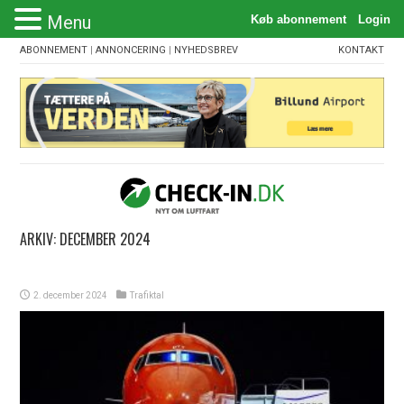
Menu
ABONNEMENT
|
ANNONCERING
|
NYHEDSBREV
KONTAKT
ARKIV:
DECEMBER 2024
2. december 2024
Trafiktal