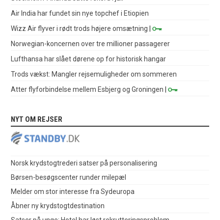
Air India har fundet sin nye topchef i Etiopien
Wizz Air flyver i rødt trods højere omsætning
|
Norwegian-koncernen over tre millioner passagerer
Lufthansa har slået dørene op for historisk hangar
Trods vækst: Mangler rejsemuligheder om sommeren
Atter flyforbindelse mellem Esbjerg og Groningen
|
NYT OM REJSER
Norsk krydstogtrederi satser på personalisering
Børsen-besøgscenter runder milepæl
Melder om stor interesse fra Sydeuropa
Åbner ny krydstogtdestination