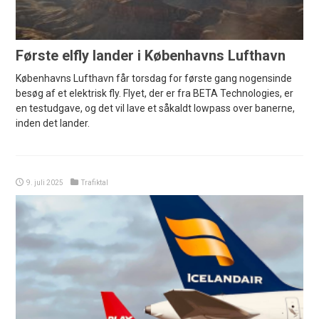
Første elfly lander i Københavns Lufthavn
Københavns Lufthavn får torsdag for første gang nogensinde
besøg af et elektrisk fly. Flyet, der er fra BETA Technologies, er
en testudgave, og det vil lave et såkaldt lowpass over banerne,
inden det lander.
9. juli 2025
Trafiktal