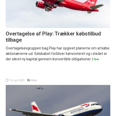
Overtagelse af Play: Trækker købstilbud
tilbage
Overtagelsesgruppen bag Play har opgivet planerne om at købe
aktionærerne ud. Selskabet forbliver børsnoteret og i stedet er
der sikret ny kapital gennem konvertible obligationer. |
10. juli 2025
Ruter