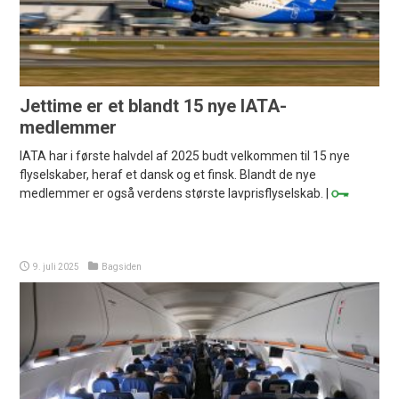
Jettime er et blandt 15 nye IATA-
medlemmer
IATA har i første halvdel af 2025 budt velkommen til 15 nye
flyselskaber, heraf et dansk og et finsk. Blandt de nye
medlemmer er også verdens største lavprisflyselskab. |
9. juli 2025
Bagsiden