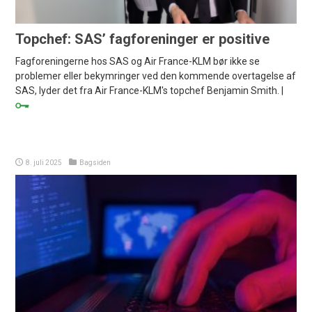
Topchef: SAS’ fagforeninger er positive
Fagforeningerne hos SAS og Air France-KLM bør ikke se
problemer eller bekymringer ved den kommende overtagelse af
SAS, lyder det fra Air France-KLM's topchef Benjamin Smith. |
8. juli 2025
Bagsiden