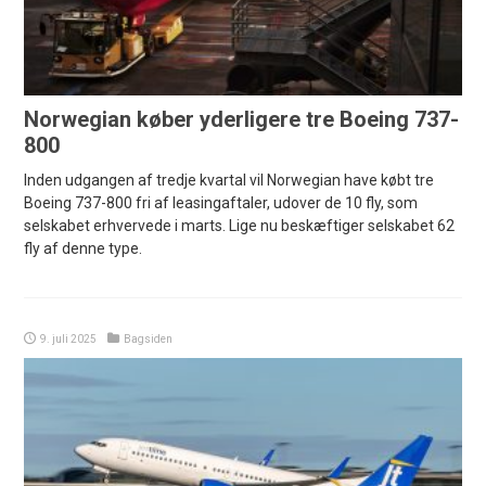
Norwegian køber yderligere tre Boeing 737-
800
Inden udgangen af tredje kvartal vil Norwegian have købt tre
Boeing 737-800 fri af leasingaftaler, udover de 10 fly, som
selskabet erhvervede i marts. Lige nu beskæftiger selskabet 62
fly af denne type.
9. juli 2025
Bagsiden