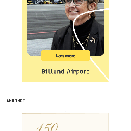
.
ANNONCE
.