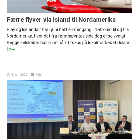
Færre flyver via Island til Nordamerika
Play og Icelandair har i juni haft en nedgang i trafikken til og fra
Nordamerika, hvor det fra førstnævntes side dog er selvvalgt.
Begge selskaber har nu et hårdt fokus på lokalmarkedet i Island.
|
8. juli 2025
Ruter