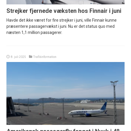
Strejker fjernede væksten hos Finnair i juni
Havde det ikke været for fire strejker i juni, ville Finnair kunne
præsentere passagervækst i juni. Nu er det status quo med
næsten 1,1 million passagerer.
8. juli 2025
Trafikinformation