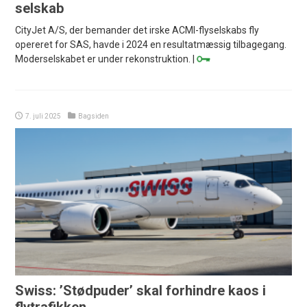
selskab
CityJet A/S, der bemander det irske ACMI-flyselskabs fly
opereret for SAS, havde i 2024 en resultatmæssig tilbagegang.
Moderselskabet er under rekonstruktion. |
7. juli 2025
Bagsiden
Swiss: ’Stødpuder’ skal forhindre kaos i
flytrafikken