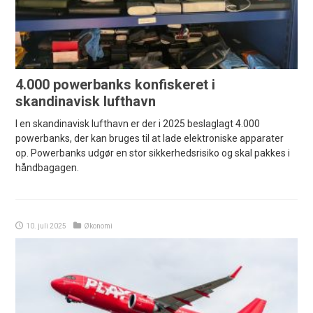
4.000 powerbanks konfiskeret i
skandinavisk lufthavn
I en skandinavisk lufthavn er der i 2025 beslaglagt 4.000
powerbanks, der kan bruges til at lade elektroniske apparater
op. Powerbanks udgør en stor sikkerhedsrisiko og skal pakkes i
håndbagagen.
10. juli 2025
Økonomi