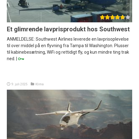
Et glimrende lavprisprodukt hos Southwest
ANMELDELSE: Southwest Airlines leverede en lavprisoplevelse
til over middel på en flyvning fra Tampa til Washington. Plusser
til kabinebesætning, WiFi og rettidigt fly, og kun mindre ting trak
ned. |
9. juli 2025
Klima