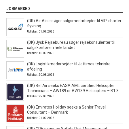
JOBMARKED
(DK) Air Alsie søger salgsmedarbejder til VIP-charter
flyvning
Udløber: 01.09.2026
(DK) Jysk Rejsebureau søger rejsekonsulenter til
salgskontorer i hele landet
Udløber: 10.09.2026
(DK) Logistikmedarbejder til Jettimes tekniske
afdeling
Udløber: 20.08.2026
(DK) Bel Air seeks EASA AML certified Helicopter
Technicians – AW189 or AW139 Helicopters – B1.3
Udløber: 25.08.2026
(DK) Emirates Holiday seeks a Senior Travel
Consultant – Denmark
Udløber: 01.09.2026
(DK) CPH søger en Safety Risk Management