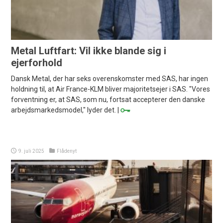
Metal Luftfart: Vil ikke blande sig i
ejerforhold
Dansk Metal, der har seks overenskomster med SAS, har ingen
holdning til, at Air France-KLM bliver majoritetsejer i SAS. "Vores
forventning er, at SAS, som nu, fortsat accepterer den danske
arbejdsmarkedsmodel," lyder det. |
9. juli 2025
Flådenyt