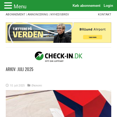
Menu
ABONNEMENT
|
ANNONCERING
|
NYHEDSBREV
KONTAKT
ARKIV:
JULI 2025
10. juli 2025
Økonomi