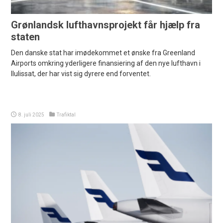
Grønlandsk lufthavnsprojekt får hjælp fra
staten
Den danske stat har imødekommet et ønske fra Greenland
Airports omkring yderligere finansiering af den nye lufthavn i
Ilulissat, der har vist sig dyrere end forventet.
8. juli 2025
Trafiktal