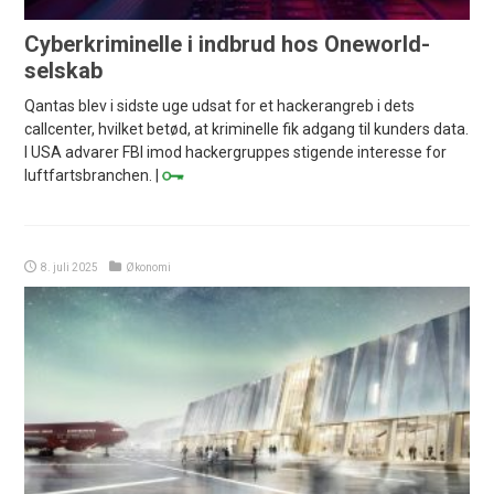
Cyberkriminelle i indbrud hos Oneworld-
selskab
Qantas blev i sidste uge udsat for et hackerangreb i dets
callcenter, hvilket betød, at kriminelle fik adgang til kunders data.
I USA advarer FBI imod hackergruppes stigende interesse for
luftfartsbranchen. |
8. juli 2025
Økonomi