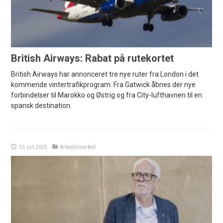
British Airways: Rabat på rutekortet
British Airways har annonceret tre nye ruter fra London i det
kommende vintertrafikprogram. Fra Gatwick åbnes der nye
forbindelser til Marokko og Østrig og fra City-lufthavnen til en
spansk destination.
10. juli 2025
Arbejdsmarked