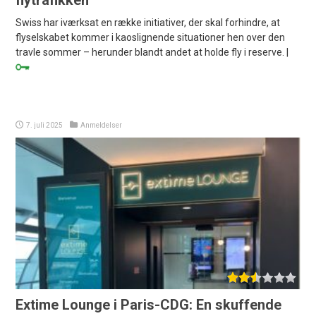
Swiss har iværksat en række initiativer, der skal forhindre, at
flyselskabet kommer i kaoslignende situationer hen over den
travle sommer – herunder blandt andet at holde fly i reserve. |
7. juli 2025
Anmeldelser
Extime Lounge i Paris-CDG: En skuffende