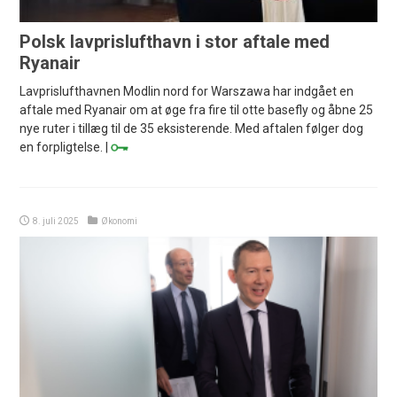
Polsk lavprislufthavn i stor aftale med
Ryanair
Lavprislufthavnen Modlin nord for Warszawa har indgået en
aftale med Ryanair om at øge fra fire til otte basefly og åbne 25
nye ruter i tillæg til de 35 eksisterende. Med aftalen følger dog
en forpligtelse. |
8. juli 2025
Økonomi