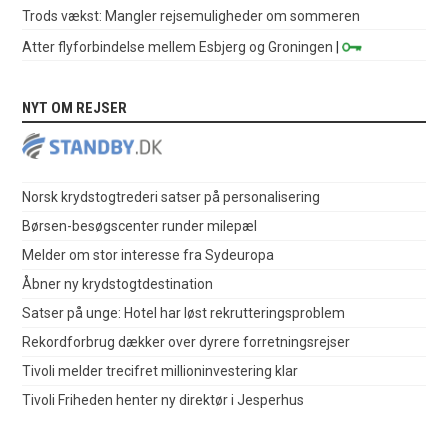
Trods vækst: Mangler rejsemuligheder om sommeren
Atter flyforbindelse mellem Esbjerg og Groningen
|
NYT OM REJSER
Norsk krydstogtrederi satser på personalisering
Børsen-besøgscenter runder milepæl
Melder om stor interesse fra Sydeuropa
Åbner ny krydstogtdestination
Satser på unge: Hotel har løst rekrutteringsproblem
Rekordforbrug dækker over dyrere forretningsrejser
Tivoli melder trecifret millioninvestering klar
Tivoli Friheden henter ny direktør i Jesperhus