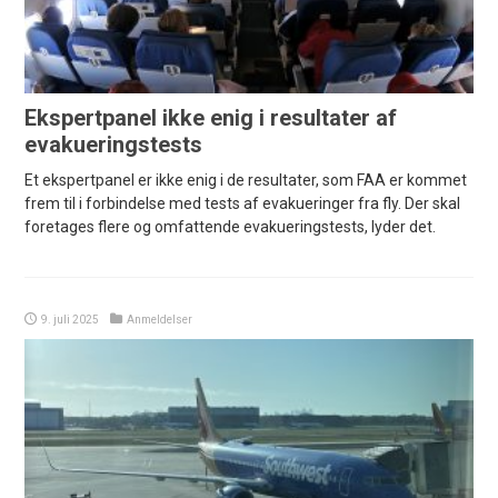
Ekspertpanel ikke enig i resultater af
evakueringstests
Et ekspertpanel er ikke enig i de resultater, som FAA er kommet
frem til i forbindelse med tests af evakueringer fra fly. Der skal
foretages flere og omfattende evakueringstests, lyder det.
9. juli 2025
Anmeldelser