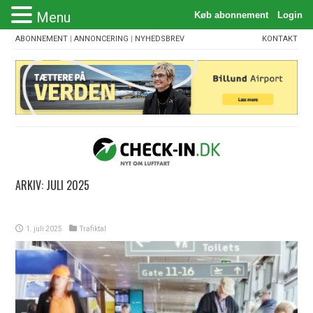
Menu
ABONNEMENT
|
ANNONCERING
|
NYHEDSBREV
KONTAKT
ARKIV:
JULI 2025
1. juli 2025
Trafiktal