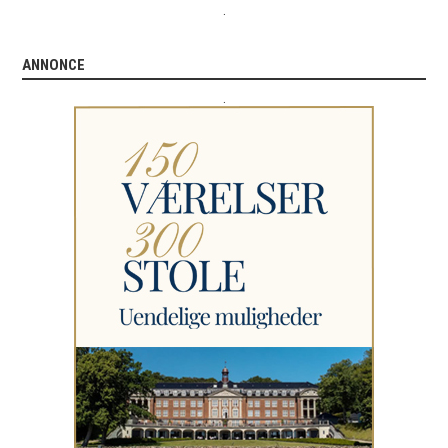
.
ANNONCE
.