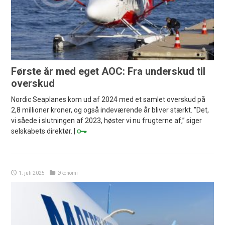
Første år med eget AOC: Fra underskud til
overskud
Nordic Seaplanes kom ud af 2024 med et samlet overskud på
2,8 millioner kroner, og også indeværende år bliver stærkt. ”Det,
vi såede i slutningen af 2023, høster vi nu frugterne af,” siger
selskabets direktør. |
1. juli 2025
Økonomi