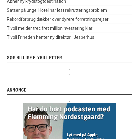
Åbner ny krydstogtdestination
Satser på unge: Hotel har løst rekrutteringsproblem
Rekordforbrug dækker over dyrere forretningsrejser
Tivoli melder trecifret millioninvestering klar
Tivoli Friheden henter ny direktør i Jesperhus
SØG BILLIGE FLYBILLETTER
.
.
ANNONCE
.