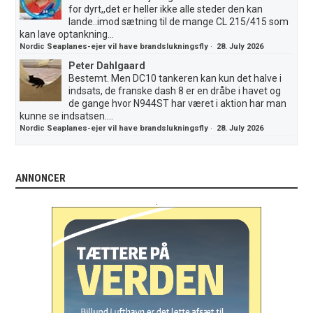
for dyrt,,det er heller ikke alle steder den kan
lande..imod sætning til de mange CL 215/415 som
kan lave optankning...
Nordic Seaplanes-ejer vil have brandslukningsfly
·
28. July 2026
Peter Dahlgaard
Bestemt. Men DC10 tankeren kan kun det halve i
indsats, de franske dash 8 er en dråbe i havet og
de gange hvor N944ST har været i aktion har man
kunne se indsatsen....
Nordic Seaplanes-ejer vil have brandslukningsfly
·
28. July 2026
ANNONCER
.