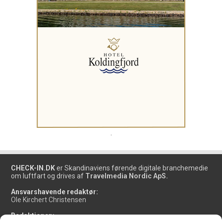
.
CHECK-IN.DK
er Skandinaviens førende digitale branchemedie
om luftfart og drives af
Travelmedia Nordic ApS.
Ansvarshavende redaktør:
Ole Kirchert Christensen
Redaktionen: