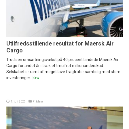
Utilfredsstillende resultat for Maersk Air
Cargo
Trods en omsætningsvækst på 40 procent landede Maersk Air
Cargo for andet år i træk et trecifret millionunderskud.
Selskabet er ramt af meget lave fragtrater samtidig med store
investeringer. |
1. juli 2025
Flådenyt