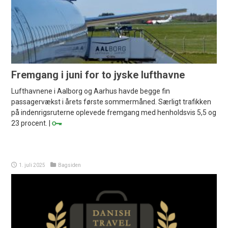
Fremgang i juni for to jyske lufthavne
Lufthavnene i Aalborg og Aarhus havde begge fin
passagervækst i årets første sommermåned. Særligt trafikken
på indenrigsruterne oplevede fremgang med henholdsvis 5,5 og
23 procent. |
1. juli 2025
Bagsiden