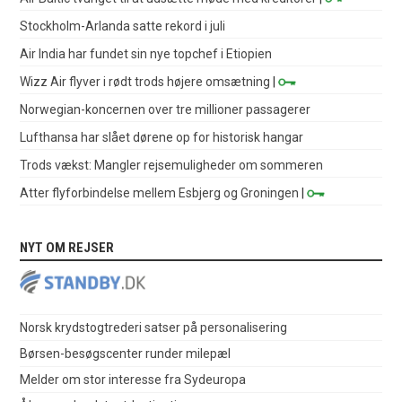
Stockholm-Arlanda satte rekord i juli
Air India har fundet sin nye topchef i Etiopien
Wizz Air flyver i rødt trods højere omsætning
|
Norwegian-koncernen over tre millioner passagerer
Lufthansa har slået dørene op for historisk hangar
Trods vækst: Mangler rejsemuligheder om sommeren
Atter flyforbindelse mellem Esbjerg og Groningen
|
NYT OM REJSER
Norsk krydstogtrederi satser på personalisering
Børsen-besøgscenter runder milepæl
Melder om stor interesse fra Sydeuropa