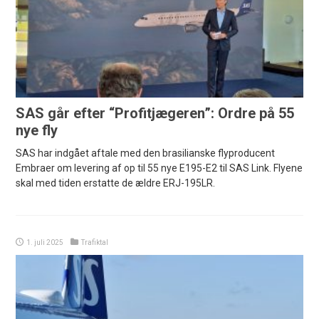
SAS går efter “Profitjægeren”: Ordre på 55
nye fly
SAS har indgået aftale med den brasilianske flyproducent
Embraer om levering af op til 55 nye E195-E2 til SAS Link. Flyene
skal med tiden erstatte de ældre ERJ-195LR.
1. juli 2025
Trafiktal