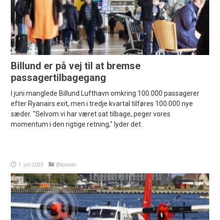
Billund er på vej til at bremse
passagertilbagegang
I juni manglede Billund Lufthavn omkring 100.000 passagerer
efter Ryanairs exit, men i tredje kvartal tilføres 100.000 nye
sæder. "Selvom vi har været sat tilbage, peger vores
momentum i den rigtige retning," lyder det.
1. juli 2025
Økonomi