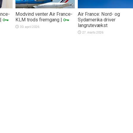
ance-
Modvind venter Air France-
Air France: Nord- og
|
KLM trods fremgang
|
Sydamerika driver
langrutevækst
30. april 2026
27. marts 2026