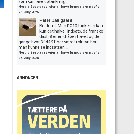
som kan lave optankning...
Nordic Seaplanes-ejer vil have brandslukningsfly
·
28. July 2026
Peter Dahlgaard
Bestemt. Men DC10 tankeren kan
kun det halve i indsats, de franske
dash 8 er en dråbe i havet og de
gange hvor N944ST har været i aktion har
man kunne se indsatsen....
Nordic Seaplanes-ejer vil have brandslukningsfly
·
28. July 2026
ANNONCER
.