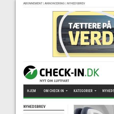
ABONNEMENT
|
ANNONCERING
|
NYHEDSBREV
HJEM
OM CHECK-IN
KATEGORIER
NYHED
NYHEDSBREV