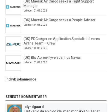
(DK) Maersk Air Cargo seeks a Flight Support
Manager
Udløber: 01.09.2026
(DK) Maersk Air Cargo seeks a People Advisor
Udløber: 24.08.2026
(DK) PDC søger en Application Specialist til vores
Airline Team – Crew
Udløber: 14.08.2026
(DK) Bliv Apron-flyveleder hos Naviair
Udløber: 01.09.2026
Indryk jobannonce
SENESTE KOMMENTARER
olyndgaard
Det var jo da en giod ide, men mon ikke SFJ er et