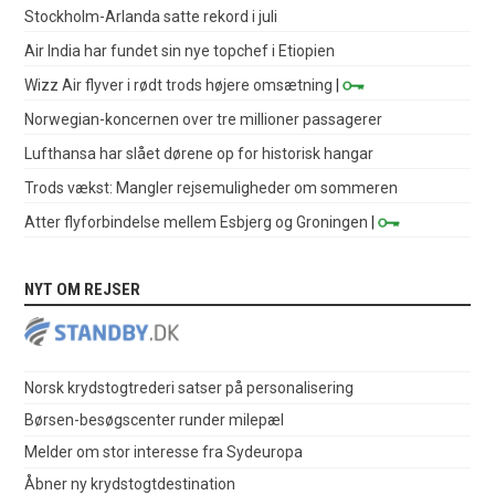
Stockholm-Arlanda satte rekord i juli
Air India har fundet sin nye topchef i Etiopien
Wizz Air flyver i rødt trods højere omsætning
|
Norwegian-koncernen over tre millioner passagerer
Lufthansa har slået dørene op for historisk hangar
Trods vækst: Mangler rejsemuligheder om sommeren
Atter flyforbindelse mellem Esbjerg og Groningen
|
NYT OM REJSER
Norsk krydstogtrederi satser på personalisering
Børsen-besøgscenter runder milepæl
Melder om stor interesse fra Sydeuropa
Åbner ny krydstogtdestination