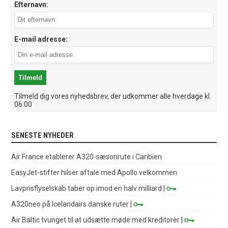
Efternavn:
E-mail adresse:
Tilmeld dig vores nyhedsbrev, der udkommer alle hverdage kl.
06:00
SENESTE NYHEDER
Air France etablerer A320-sæsonrute i Caribien
EasyJet-stifter hilser aftale med Apollo velkommen
Lavprisflyselskab taber op imod en halv milliard
|
A320neo på Icelandairs danske ruter
|
Air Baltic tvunget til at udsætte møde med kreditorer
|