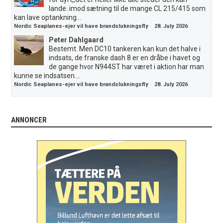
lande..imod sætning til de mange CL 215/415 som
kan lave optankning...
Nordic Seaplanes-ejer vil have brandslukningsfly
·
28. July 2026
Peter Dahlgaard
Bestemt. Men DC10 tankeren kan kun det halve i
indsats, de franske dash 8 er en dråbe i havet og
de gange hvor N944ST har været i aktion har man
kunne se indsatsen....
Nordic Seaplanes-ejer vil have brandslukningsfly
·
28. July 2026
ANNONCER
.