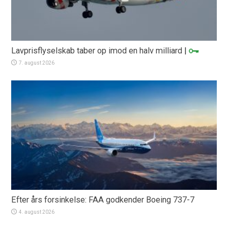
Lavprisflyselskab taber op imod en halv milliard
|
7. august 2026
Efter års forsinkelse: FAA godkender Boeing 737-7
4. august 2026