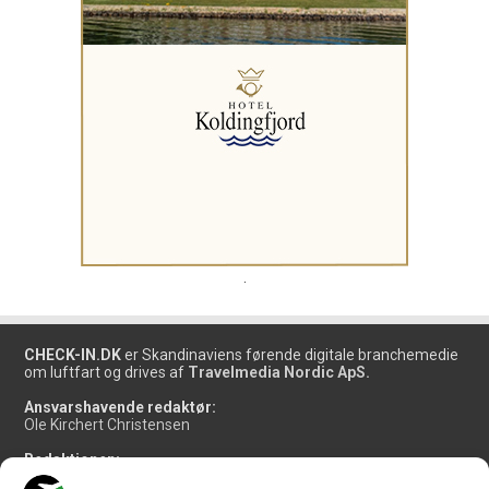
.
CHECK-IN.DK
er Skandinaviens førende digitale branchemedie
om luftfart og drives af
Travelmedia Nordic ApS.
Ansvarshavende redaktør:
Ole Kirchert Christensen
Redaktionen:
Christian Granhøj Skouboe