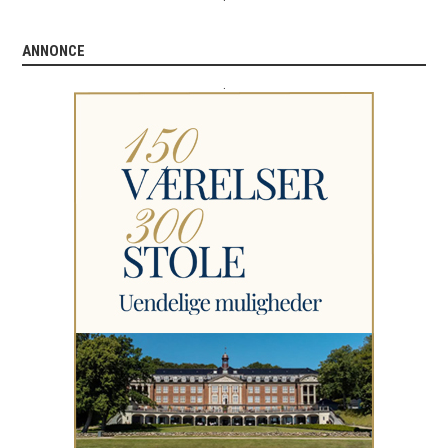
ANNONCE
.