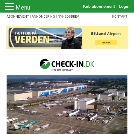
Menu
ABONNEMENT
|
ANNONCERING
|
NYHEDSBREV
KONTAKT