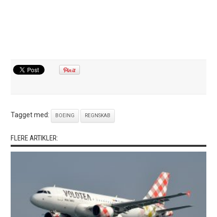
Tagget med:
BOEING
REGNSKAB
FLERE ARTIKLER: