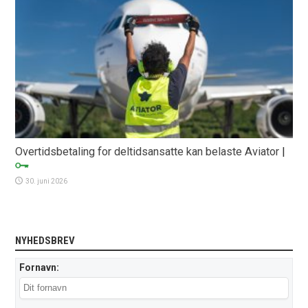
Overtidsbetaling for deltidsansatte kan belaste Aviator
|
30. juni 2026
NYHEDSBREV
Fornavn: