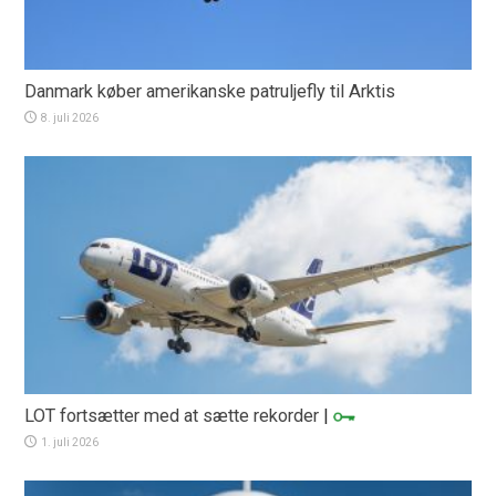
Danmark køber amerikanske patruljefly til Arktis
8. juli 2026
LOT fortsætter med at sætte rekorder
|
1. juli 2026