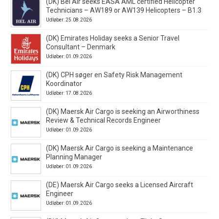
(DK) Bel Air seeks EASA AML certified Helicopter
Technicians – AW189 or AW139 Helicopters – B1.3
Udløber: 25.08.2026
(DK) Emirates Holiday seeks a Senior Travel
Consultant – Denmark
Udløber: 01.09.2026
(DK) CPH søger en Safety Risk Management
Koordinator
Udløber: 17.08.2026
(DK) Maersk Air Cargo is seeking an Airworthiness
Review & Technical Records Engineer
Udløber: 01.09.2026
(DK) Maersk Air Cargo is seeking a Maintenance
Planning Manager
Udløber: 01.09.2026
(DE) Maersk Air Cargo seeks a Licensed Aircraft
Engineer
Udløber: 01.09.2026