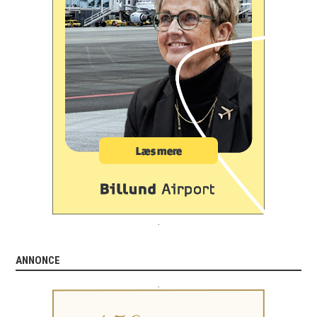
.
ANNONCE
.