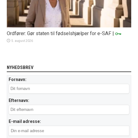
Ordfører: Gør staten til fødselshjælper for e-SAF
|
5. august 2026
NYHEDSBREV
Fornavn:
Efternavn:
E-mail adresse: