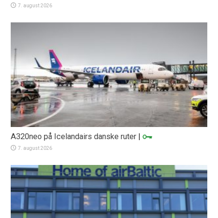
7. august 2026
A320neo på Icelandairs danske ruter
|
7. august 2026