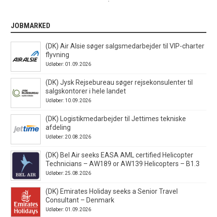
JOBMARKED
(DK) Air Alsie søger salgsmedarbejder til VIP-charter
flyvning
Udløber: 01.09.2026
(DK) Jysk Rejsebureau søger rejsekonsulenter til
salgskontorer i hele landet
Udløber: 10.09.2026
(DK) Logistikmedarbejder til Jettimes tekniske
afdeling
Udløber: 20.08.2026
(DK) Bel Air seeks EASA AML certified Helicopter
Technicians – AW189 or AW139 Helicopters – B1.3
Udløber: 25.08.2026
(DK) Emirates Holiday seeks a Senior Travel
Consultant – Denmark
Udløber: 01.09.2026