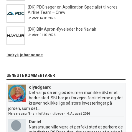
(DK) PDC søger en Application Specialist til vores
Airline Team – Crew
Udløber: 14.08.2026
(DK) Bliv Apron-flyveleder hos Naviair
Udløber: 01.09.2026
Indryk jobannonce
SENESTE KOMMENTARER
olyndgaard
Det var jo da en giod ide, men mon ikke SFJ er et
bedre sted..SFJ har jo i forvejen faciliteterne og det
kræver nok ikke lige så store investeringer på
jorden, som det...
Narsarsuaq får sin lufthavn tilbage
·
4. August 2026
Daniel
Narsarsuaq ville være et perfekt sted at parkere de