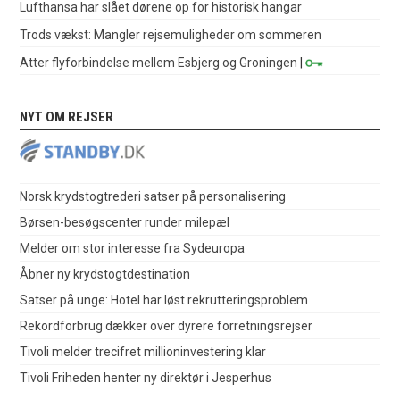
Lufthansa har slået dørene op for historisk hangar
Trods vækst: Mangler rejsemuligheder om sommeren
Atter flyforbindelse mellem Esbjerg og Groningen
|
NYT OM REJSER
Norsk krydstogtrederi satser på personalisering
Børsen-besøgscenter runder milepæl
Melder om stor interesse fra Sydeuropa
Åbner ny krydstogtdestination
Satser på unge: Hotel har løst rekrutteringsproblem
Rekordforbrug dækker over dyrere forretningsrejser
Tivoli melder trecifret millioninvestering klar
Tivoli Friheden henter ny direktør i Jesperhus