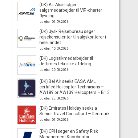
(DK) Air Alsie søger
salgsmedarbejder til VIP-charter
flyvning
Udløber: 01.09.2026
(DK) Jysk Rejsebureau søger
r
rejsekonsulenter til salgskontorer i
hele landet
Udløber: 10.09.2026
(DK) Logistikmedarbejder til
Jettimes tekniske afdeling
Udløber: 20.08.2026
(DK) Bel Air seeks EASA AML
certified Helicopter Technicians –
AW189 or AW139 Helicopters – B1.3
Udløber: 25.08.2026
(DK) Emirates Holiday seeks a
Senior Travel Consultant – Denmark
Udløber: 01.09.2026
(DK) CPH søger en Safety Risk
Management Koordinator