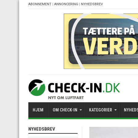
ABONNEMENT
|
ANNONCERING
|
NYHEDSBREV
HJEM
OM CHECK-IN
KATEGORIER
NYHED
NYHEDSBREV