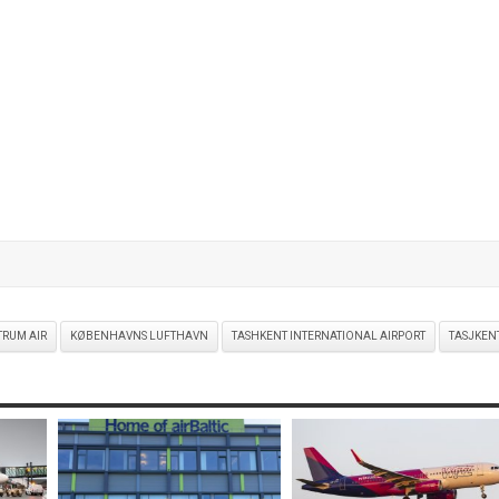
RUM AIR
KØBENHAVNS LUFTHAVN
TASHKENT INTERNATIONAL AIRPORT
TASJKEN