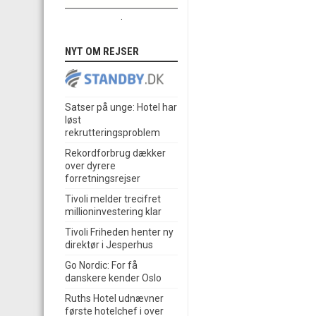
.
NYT OM REJSER
Satser på unge: Hotel har
løst
rekrutteringsproblem
Rekordforbrug dækker
over dyrere
forretningsrejser
Tivoli melder trecifret
millioninvestering klar
Tivoli Friheden henter ny
direktør i Jesperhus
Go Nordic: For få
danskere kender Oslo
Ruths Hotel udnævner
første hotelchef i over