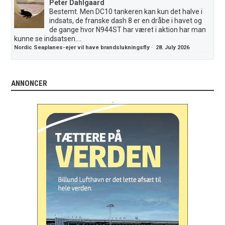
Peter Dahlgaard
Bestemt. Men DC10 tankeren kan kun det halve i
indsats, de franske dash 8 er en dråbe i havet og
de gange hvor N944ST har været i aktion har man
kunne se indsatsen....
Nordic Seaplanes-ejer vil have brandslukningsfly
·
28. July 2026
ANNONCER
.