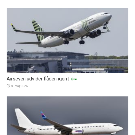
Airseven udvider flåden igen
|
8. maj 2026