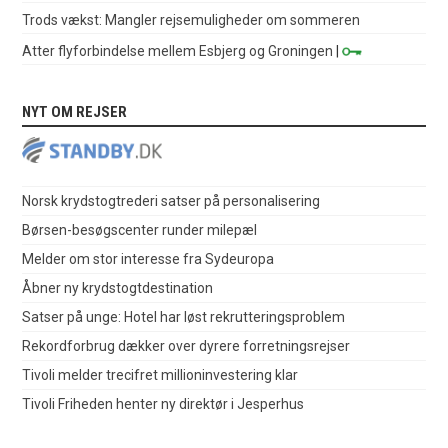
Trods vækst: Mangler rejsemuligheder om sommeren
Atter flyforbindelse mellem Esbjerg og Groningen
|
NYT OM REJSER
Norsk krydstogtrederi satser på personalisering
Børsen-besøgscenter runder milepæl
Melder om stor interesse fra Sydeuropa
Åbner ny krydstogtdestination
Satser på unge: Hotel har løst rekrutteringsproblem
Rekordforbrug dækker over dyrere forretningsrejser
Tivoli melder trecifret millioninvestering klar
Tivoli Friheden henter ny direktør i Jesperhus