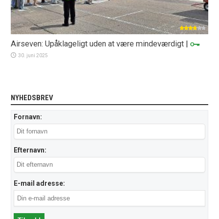
Airseven: Upåklageligt uden at være mindeværdigt
|
30. juni 2025
NYHEDSBREV
Fornavn:
Efternavn:
E-mail adresse: