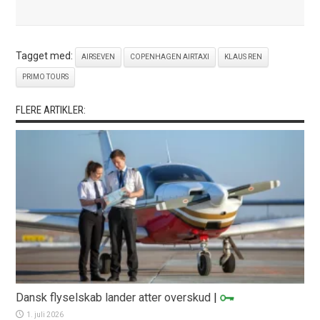
Tagget med:
AIRSEVEN
COPENHAGEN AIRTAXI
KLAUS REN
PRIMO TOURS
FLERE ARTIKLER:
Dansk flyselskab lander atter overskud
|
1. juli 2026