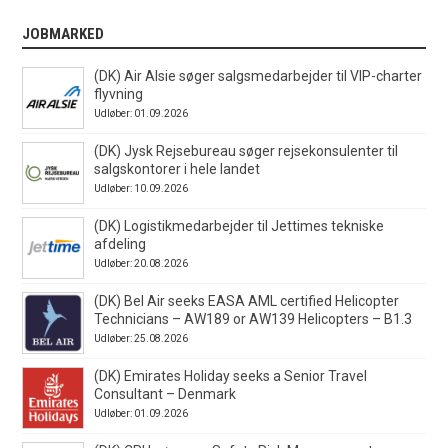
JOBMARKED
(DK) Air Alsie søger salgsmedarbejder til VIP-charter
flyvning
Udløber: 01.09.2026
(DK) Jysk Rejsebureau søger rejsekonsulenter til
salgskontorer i hele landet
Udløber: 10.09.2026
(DK) Logistikmedarbejder til Jettimes tekniske
afdeling
Udløber: 20.08.2026
(DK) Bel Air seeks EASA AML certified Helicopter
Technicians – AW189 or AW139 Helicopters – B1.3
Udløber: 25.08.2026
(DK) Emirates Holiday seeks a Senior Travel
Consultant – Denmark
Udløber: 01.09.2026