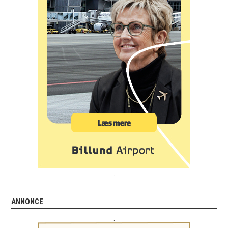
.
ANNONCE
.