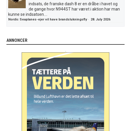
indsats, de franske dash 8 er en dråbe i havet og
de gange hvor N944ST har været i aktion har man
kunne se indsatsen....
Nordic Seaplanes-ejer vil have brandslukningsfly
·
28. July 2026
ANNONCER
.