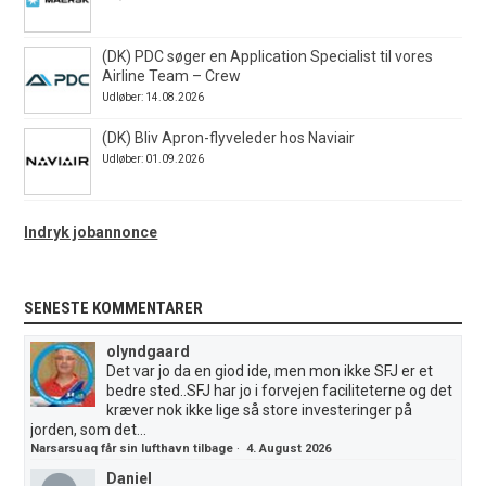
(DK) PDC søger en Application Specialist til vores
Airline Team – Crew
Udløber: 14.08.2026
(DK) Bliv Apron-flyveleder hos Naviair
Udløber: 01.09.2026
Indryk jobannonce
SENESTE KOMMENTARER
olyndgaard
Det var jo da en giod ide, men mon ikke SFJ er et
bedre sted..SFJ har jo i forvejen faciliteterne og det
kræver nok ikke lige så store investeringer på
jorden, som det...
Narsarsuaq får sin lufthavn tilbage
·
4. August 2026
Daniel