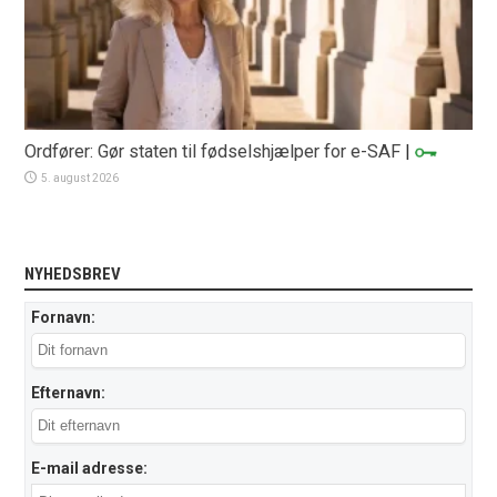
Ordfører: Gør staten til fødselshjælper for e-SAF
|
5. august 2026
NYHEDSBREV
Fornavn:
Efternavn:
E-mail adresse: