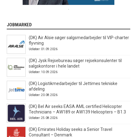
.
JOBMARKED
(DK) Air Alsie søger salgsmedarbejder til VIP-charter
flyvning
Udløber: 01.09.2026
(DK) Jysk Rejsebureau søger rejsekonsulenter til
salgskontorer i hele landet
Udløber: 10.09.2026
(DK) Logistikmedarbejder til Jettimes tekniske
afdeling
Udløber: 20.08.2026
(DK) Bel Air seeks EASA AML certified Helicopter
Technicians – AW189 or AW139 Helicopters – B1.3
Udløber: 25.08.2026
(DK) Emirates Holiday seeks a Senior Travel
Consultant – Denmark