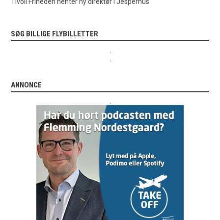
Tivoli Friheden henter ny direktør i Jesperhus
SØG BILLIGE FLYBILLETTER
.
.
ANNONCE
.