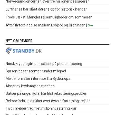
Norwegian-koncernen over tre millioner passagerer
Lufthansa har slået dørene op for historisk hangar
Trods vækst: Mangler rejsemuligheder om sommeren
Atter flyforbindelse mellem Esbjerg og Groningen
|
NYT OM REJSER
Norsk krydstogtrederi satser på personalisering
Børsen-besøgscenter runder milepæl
Melder om stor interesse fra Sydeuropa
Åbner ny krydstogtdestination
Satser på unge: Hotel har løst rekrutteringsproblem
Rekordforbrug dækker over dyrere forretningsrejser
Tivoli melder trecifret millioninvestering klar