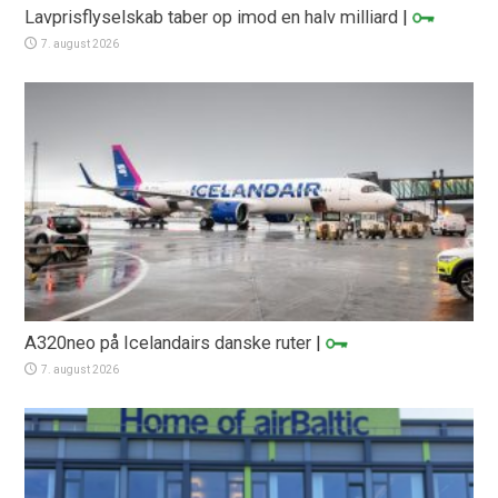
Lavprisflyselskab taber op imod en halv milliard
|
7. august 2026
A320neo på Icelandairs danske ruter
|
7. august 2026