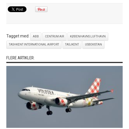
Tagget med:
ABB
CENTRUM AIR
KØBENHAVNS LUFTHAVN
TASHKENT INTERNATIONAL AIRPORT
TASJKENT
USBEKISTAN
FLERE ARTIKLER: