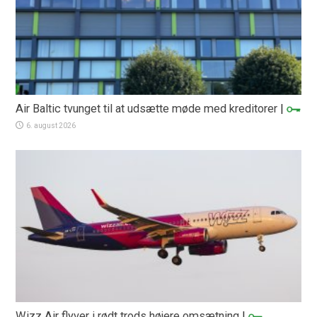
Air Baltic tvunget til at udsætte møde med kreditorer
|
6. august 2026
Wizz Air flyver i rødt trods højere omsætning
|