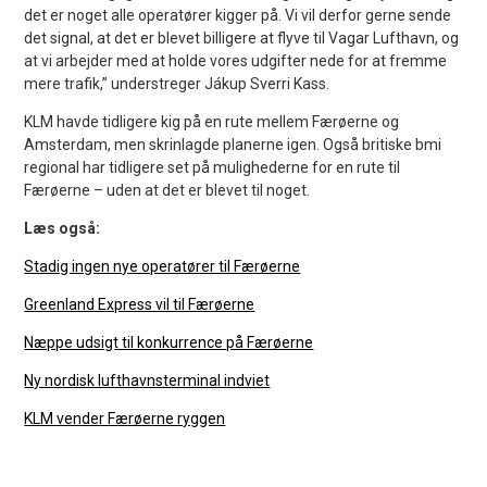
det er noget alle operatører kigger på. Vi vil derfor gerne sende
det signal, at det er blevet billigere at flyve til Vagar Lufthavn, og
at vi arbejder med at holde vores udgifter nede for at fremme
mere trafik,” understreger Jákup Sverri Kass.
KLM havde tidligere kig på en rute mellem Færøerne og
Amsterdam, men skrinlagde planerne igen. Også britiske bmi
regional har tidligere set på mulighederne for en rute til
Færøerne – uden at det er blevet til noget.
Læs også:
Stadig ingen nye operatører til Færøerne
Greenland Express vil til Færøerne
Næppe udsigt til konkurrence på Færøerne
Ny nordisk lufthavnsterminal indviet
KLM vender Færøerne ryggen