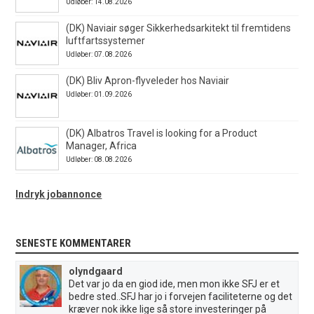
Udløber: 14.08.2026
(DK) Naviair søger Sikkerhedsarkitekt til fremtidens
luftfartssystemer
Udløber: 07.08.2026
(DK) Bliv Apron-flyveleder hos Naviair
Udløber: 01.09.2026
(DK) Albatros Travel is looking for a Product
Manager, Africa
Udløber: 08.08.2026
Indryk jobannonce
SENESTE KOMMENTARER
olyndgaard
Det var jo da en giod ide, men mon ikke SFJ er et
bedre sted..SFJ har jo i forvejen faciliteterne og det
kræver nok ikke lige så store investeringer på