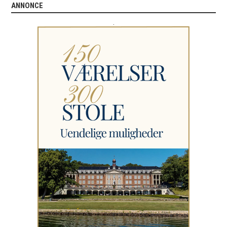
ANNONCE
.