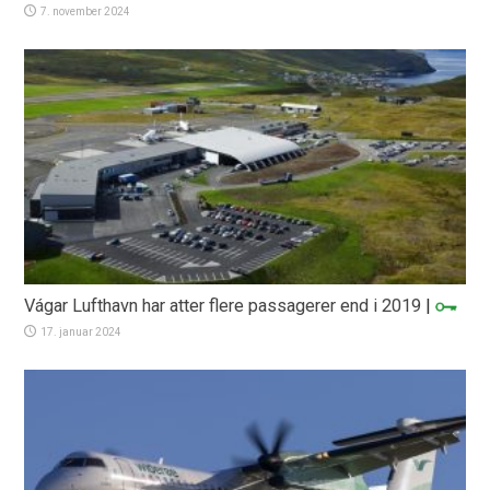
7. november 2024
Vágar Lufthavn har atter flere passagerer end i 2019
|
17. januar 2024