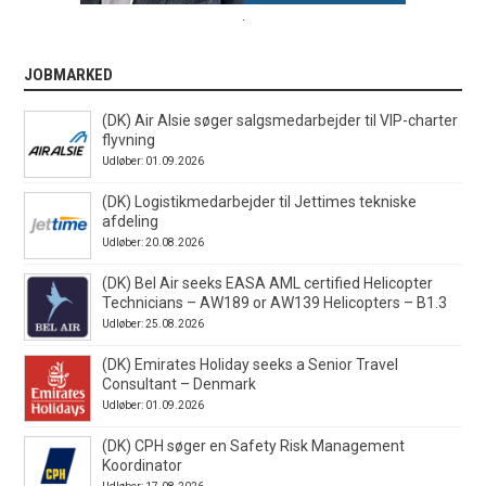
.
JOBMARKED
(DK) Air Alsie søger salgsmedarbejder til VIP-charter
flyvning
Udløber: 01.09.2026
(DK) Logistikmedarbejder til Jettimes tekniske
afdeling
Udløber: 20.08.2026
(DK) Bel Air seeks EASA AML certified Helicopter
Technicians – AW189 or AW139 Helicopters – B1.3
Udløber: 25.08.2026
(DK) Emirates Holiday seeks a Senior Travel
Consultant – Denmark
Udløber: 01.09.2026
(DK) CPH søger en Safety Risk Management
Koordinator