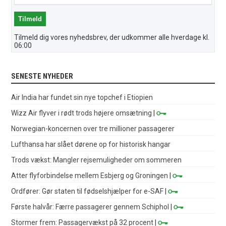
Tilmeld dig vores nyhedsbrev, der udkommer alle hverdage kl.
06:00
SENESTE NYHEDER
Air India har fundet sin nye topchef i Etiopien
Wizz Air flyver i rødt trods højere omsætning
|
Norwegian-koncernen over tre millioner passagerer
Lufthansa har slået dørene op for historisk hangar
Trods vækst: Mangler rejsemuligheder om sommeren
Atter flyforbindelse mellem Esbjerg og Groningen
|
Ordfører: Gør staten til fødselshjælper for e-SAF
|
Første halvår: Færre passagerer gennem Schiphol
|
Stormer frem: Passagervækst på 32 procent
|