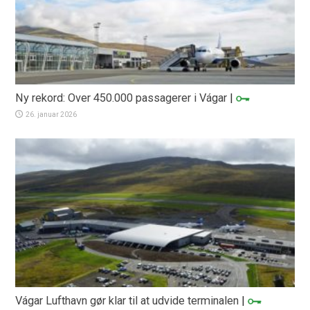
Ny rekord: Over 450.000 passagerer i Vágar
|
26. januar 2026
Vágar Lufthavn gør klar til at udvide terminalen
|