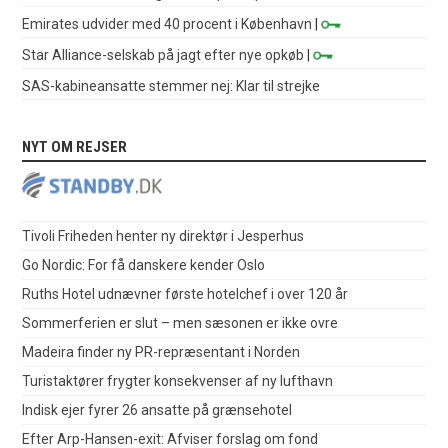
Emirates udvider med 40 procent i København
|
Star Alliance-selskab på jagt efter nye opkøb
|
SAS-kabineansatte stemmer nej: Klar til strejke
NYT OM REJSER
Tivoli Friheden henter ny direktør i Jesperhus
Go Nordic: For få danskere kender Oslo
Ruths Hotel udnævner første hotelchef i over 120 år
Sommerferien er slut – men sæsonen er ikke ovre
Madeira finder ny PR-repræsentant i Norden
Turistaktører frygter konsekvenser af ny lufthavn
Indisk ejer fyrer 26 ansatte på grænsehotel
Efter Arp-Hansen-exit: Afviser forslag om fond