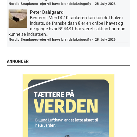
Nordic Seaplanes-ejer vil have brandslukningsfly
·
28. July 2026
Peter Dahlgaard
Bestemt. Men DC10 tankeren kan kun det halve i
indsats, de franske dash 8 er en dråbe i havet og
de gange hvor N944ST har været i aktion har man
kunne se indsatsen....
Nordic Seaplanes-ejer vil have brandslukningsfly
·
28. July 2026
ANNONCER
.