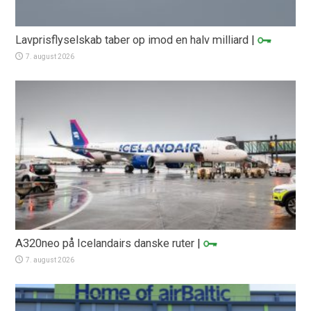
Lavprisflyselskab taber op imod en halv milliard
|
7. august 2026
A320neo på Icelandairs danske ruter
|
7. august 2026