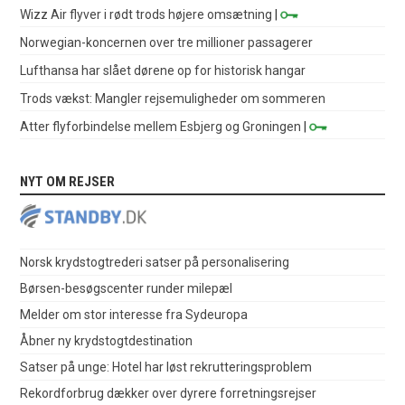
Wizz Air flyver i rødt trods højere omsætning
|
Norwegian-koncernen over tre millioner passagerer
Lufthansa har slået dørene op for historisk hangar
Trods vækst: Mangler rejsemuligheder om sommeren
Atter flyforbindelse mellem Esbjerg og Groningen
|
NYT OM REJSER
Norsk krydstogtrederi satser på personalisering
Børsen-besøgscenter runder milepæl
Melder om stor interesse fra Sydeuropa
Åbner ny krydstogtdestination
Satser på unge: Hotel har løst rekrutteringsproblem
Rekordforbrug dækker over dyrere forretningsrejser