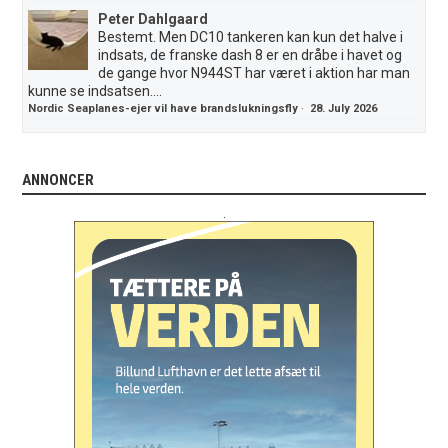
Peter Dahlgaard
Bestemt. Men DC10 tankeren kan kun det halve i
indsats, de franske dash 8 er en dråbe i havet og
de gange hvor N944ST har været i aktion har man
kunne se indsatsen....
Nordic Seaplanes-ejer vil have brandslukningsfly
·
28. July 2026
ANNONCER
.