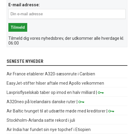
E-mail adresse:
Tilmeld dig vores nyhedsbrev, der udkommer alle hverdage kl.
06:00
SENESTE NYHEDER
Air France etablerer A320-sæsonrute i Caribien
EasyJet-stifter hilser aftale med Apollo velkommen
Lavprisflyselskab taber op imod en halv milliard
|
A320neo på Icelandairs danske ruter
|
Air Baltic tvunget til at udsætte møde med kreditorer
|
Stockholm-Arlanda satte rekord i juli
Air India har fundet sin nye topchef i Etiopien