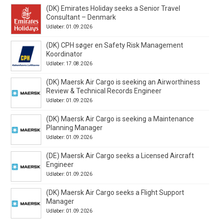
(DK) Emirates Holiday seeks a Senior Travel
Consultant – Denmark
Udløber: 01.09.2026
(DK) CPH søger en Safety Risk Management
Koordinator
Udløber: 17.08.2026
(DK) Maersk Air Cargo is seeking an Airworthiness
Review & Technical Records Engineer
Udløber: 01.09.2026
(DK) Maersk Air Cargo is seeking a Maintenance
Planning Manager
Udløber: 01.09.2026
(DE) Maersk Air Cargo seeks a Licensed Aircraft
Engineer
Udløber: 01.09.2026
(DK) Maersk Air Cargo seeks a Flight Support
Manager
Udløber: 01.09.2026