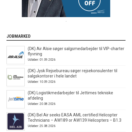
.
JOBMARKED
(DK) Air Alsie søger salgsmedarbejder til VIP-charter
flyvning
Udløber: 01.09.2026
(DK) Jysk Rejsebureau søger rejsekonsulenter til
salgskontorer i hele landet
Udløber: 10.09.2026
(DK) Logistikmedarbejder til Jettimes tekniske
afdeling
Udløber: 20.08.2026
(DK) Bel Air seeks EASA AML certified Helicopter
Technicians – AW189 or AW139 Helicopters – B1.3
Udløber: 25.08.2026