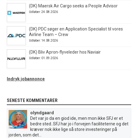
(DK) Maersk Air Cargo seeks a People Advisor
Udløber: 24.08.2026
(DK) PDC søger en Application Specialist til vores
Airline Team – Crew
Udløber: 14.08.2026
(DK) Bliv Apron-flyveleder hos Naviair
Udløber: 01.09.2026
Indryk jobannonce
SENESTE KOMMENTARER
olyndgaard
Det var jo da en giod ide, men mon ikke SFJ er et
bedre sted..SFJ har jo i forvejen faciliteterne og det
kræver nok ikke lige så store investeringer på
jorden, som det...