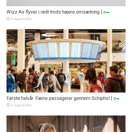
Wizz Air flyver i rødt trods højere omsætning
|
6. august 2026
Første halvår: Færre passagerer gennem Schiphol
|
5. august 2026