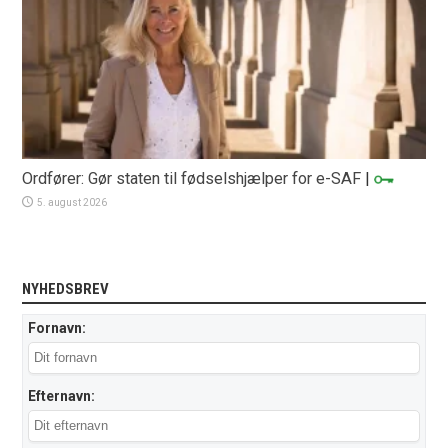
Ordfører: Gør staten til fødselshjælper for e-SAF
|
5. august 2026
NYHEDSBREV
Fornavn:
Efternavn: