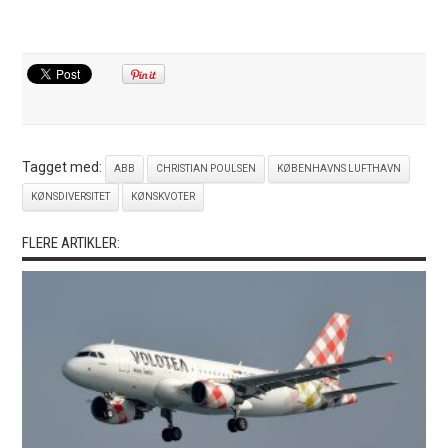
Tagget med:
ABB
CHRISTIAN POULSEN
KØBENHAVNS LUFTHAVN
KØNSDIVERSITET
KØNSKVOTER
FLERE ARTIKLER: