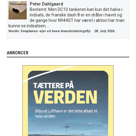
Peter Dahlgaard
Bestemt. Men DC10 tankeren kan kun det halve i
indsats, de franske dash 8 er en dråbe i havet og
de gange hvor N944ST har været i aktion har man
kunne se indsatsen....
Nordic Seaplanes-ejer vil have brandslukningsfly
·
28. July 2026
ANNONCER
.