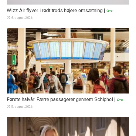
Wizz Air flyver i rødt trods højere omsætning
|
6. august 2026
Første halvår: Færre passagerer gennem Schiphol
|
5. august 2026