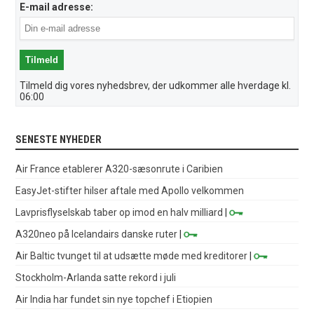
E-mail adresse:
Tilmeld dig vores nyhedsbrev, der udkommer alle hverdage kl.
06:00
SENESTE NYHEDER
Air France etablerer A320-sæsonrute i Caribien
EasyJet-stifter hilser aftale med Apollo velkommen
Lavprisflyselskab taber op imod en halv milliard
|
A320neo på Icelandairs danske ruter
|
Air Baltic tvunget til at udsætte møde med kreditorer
|
Stockholm-Arlanda satte rekord i juli
Air India har fundet sin nye topchef i Etiopien