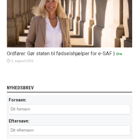
Ordfører: Gør staten til fødselshjælper for e-SAF
|
5. august 2026
NYHEDSBREV
Fornavn:
Efternavn: