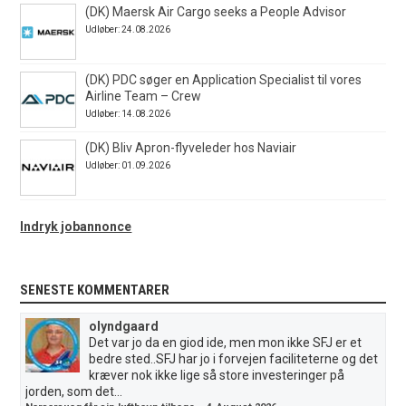
(DK) Maersk Air Cargo seeks a People Advisor
Udløber: 24.08.2026
(DK) PDC søger en Application Specialist til vores
Airline Team – Crew
Udløber: 14.08.2026
(DK) Bliv Apron-flyveleder hos Naviair
Udløber: 01.09.2026
Indryk jobannonce
SENESTE KOMMENTARER
olyndgaard
Det var jo da en giod ide, men mon ikke SFJ er et
bedre sted..SFJ har jo i forvejen faciliteterne og det
kræver nok ikke lige så store investeringer på
jorden, som det...