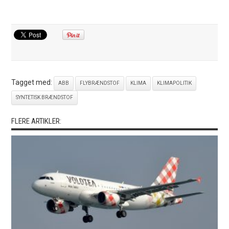
Tagget med:
ABB
FLYBRÆNDSTOF
KLIMA
KLIMAPOLITIK
SYNTETISK BRÆNDSTOF
FLERE ARTIKLER: