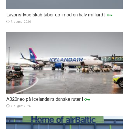
Lavprisflyselskab taber op imod en halv milliard
|
7. august 2026
A320neo på Icelandairs danske ruter
|
7. august 2026