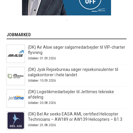
.
JOBMARKED
(DK) Air Alsie søger salgsmedarbejder til VIP-charter
flyvning
Udløber: 01.09.2026
(DK) Jysk Rejsebureau søger rejsekonsulenter til
salgskontorer i hele landet
Udløber: 10.09.2026
(DK) Logistikmedarbejder til Jettimes tekniske
afdeling
Udløber: 20.08.2026
(DK) Bel Air seeks EASA AML certified Helicopter
Technicians – AW189 or AW139 Helicopters – B1.3
Udløber: 25.08.2026