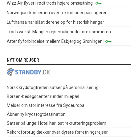
Wizz Air flyver i rødt trods højere omsætning
|
Norwegian-koncernen over tre millioner passagerer
Lufthansa har slået dørene op for historisk hangar
Trods vækst: Mangler rejsemuligheder om sommeren
Atter flyforbindelse mellem Esbjerg og Groningen
|
NYT OM REJSER
Norsk krydstogtrederi satser på personalisering
Børsen-besøgscenter runder milepæl
Melder om stor interesse fra Sydeuropa
Åbner ny krydstogtdestination
Satser på unge: Hotel har løst rekrutteringsproblem
Rekordforbrug dækker over dyrere forretningsrejser