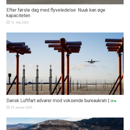
Efter første dag med flyveledelse: Nuuk kan øge
kapaciteten
15. maj 2026
Dansk Luftfart advarer mod voksende bureaukrati
|
30. januar 2026