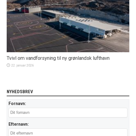
Tvivl om vandforsyning til ny grønlandsk lufthavn
22. januar 2026
NYHEDSBREV
Fornavn:
Efternavn: