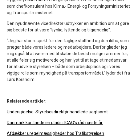
som chefkonsulent hos Klima,- Energi- og Forsyningsministeriet
og Transportministeriet.
Den nyudnævnte vicedirektør udtrykker en ambition om at gøre
sig bedste for at være “synlig, lyttende og tilgængelig”.
“Jeg har stor respekt for den faglige stolthed og den ildhu, som
præger både vores ledere og medarbejdere. Derfor glæder jeg
mig også til at være med til skabe de bedst mulige rammer for,
at alle føler sig motiverede og har lyst til at tage et medansvar
for at udvikle styrelsen – både som arbejdsplads og i vores
vigtige rolle som myndighed på transportområdet,” lyder det fra
Lars Korsholm.
Relaterede artikler:
Undersøgelse: Styrelsesdirektør handlede uagtsomt
Danmark kan lande en plads i ICAO’s råd næste år
Afdækker uregelmæssigheder hos Trafikstyrelsen