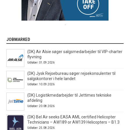
.
JOBMARKED
(DK) Air Alsie søger salgsmedarbejder til VIP-charter
flyvning
Udløber: 01.09.2026
(DK) Jysk Rejsebureau søger rejsekonsulenter til
salgskontorer i hele landet
Udløber: 10.09.2026
(DK) Logistikmedarbejder til Jettimes tekniske
afdeling
Udløber: 20.08.2026
(DK) Bel Air seeks EASA AML certified Helicopter
Technicians – AW189 or AW139 Helicopters – B1.3
Udløber: 25.08.2026