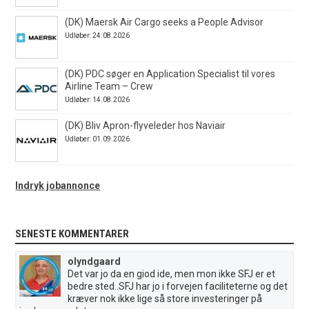
(DK) Maersk Air Cargo seeks a People Advisor
Udløber: 24.08.2026
(DK) PDC søger en Application Specialist til vores
Airline Team – Crew
Udløber: 14.08.2026
(DK) Bliv Apron-flyveleder hos Naviair
Udløber: 01.09.2026
Indryk jobannonce
SENESTE KOMMENTARER
olyndgaard
Det var jo da en giod ide, men mon ikke SFJ er et
bedre sted..SFJ har jo i forvejen faciliteterne og det
kræver nok ikke lige så store investeringer på