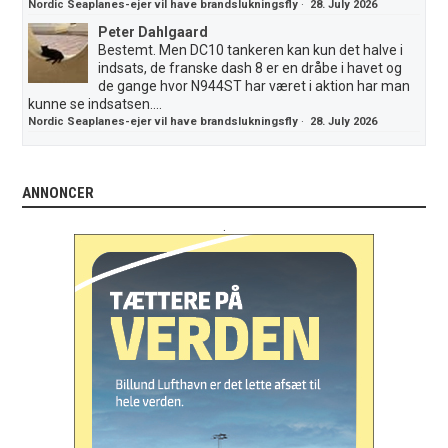
Nordic Seaplanes-ejer vil have brandslukningsfly
·
28. July 2026
Peter Dahlgaard
Bestemt. Men DC10 tankeren kan kun det halve i
indsats, de franske dash 8 er en dråbe i havet og
de gange hvor N944ST har været i aktion har man
kunne se indsatsen....
Nordic Seaplanes-ejer vil have brandslukningsfly
·
28. July 2026
ANNONCER
.