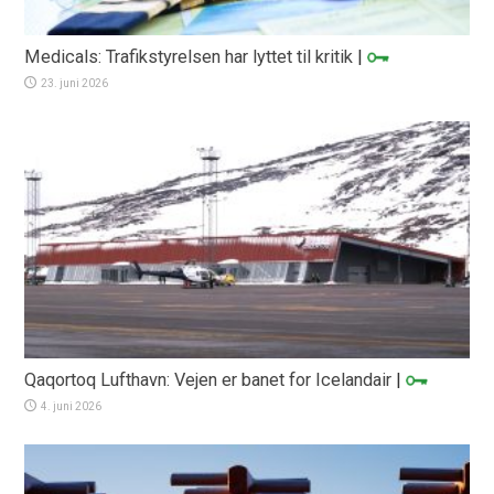
Medicals: Trafikstyrelsen har lyttet til kritik
|
23. juni 2026
Qaqortoq Lufthavn: Vejen er banet for Icelandair
|
4. juni 2026