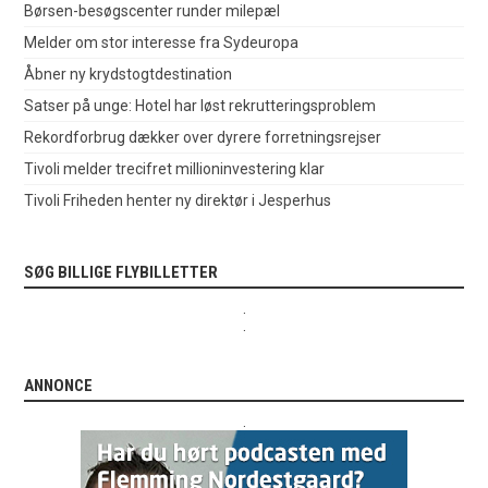
Børsen-besøgscenter runder milepæl
Melder om stor interesse fra Sydeuropa
Åbner ny krydstogtdestination
Satser på unge: Hotel har løst rekrutteringsproblem
Rekordforbrug dækker over dyrere forretningsrejser
Tivoli melder trecifret millioninvestering klar
Tivoli Friheden henter ny direktør i Jesperhus
SØG BILLIGE FLYBILLETTER
.
.
ANNONCE
.