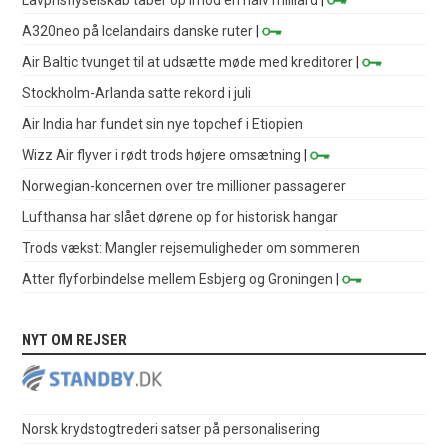
A320neo på Icelandairs danske ruter
|
Air Baltic tvunget til at udsætte møde med kreditorer
|
Stockholm-Arlanda satte rekord i juli
Air India har fundet sin nye topchef i Etiopien
Wizz Air flyver i rødt trods højere omsætning
|
Norwegian-koncernen over tre millioner passagerer
Lufthansa har slået dørene op for historisk hangar
Trods vækst: Mangler rejsemuligheder om sommeren
Atter flyforbindelse mellem Esbjerg og Groningen
|
NYT OM REJSER
Norsk krydstogtrederi satser på personalisering