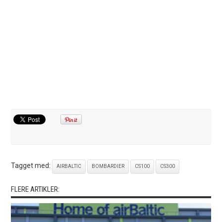
Tagget med:
AIRBALTIC
BOMBARDIER
CS100
CS300
FLERE ARTIKLER: