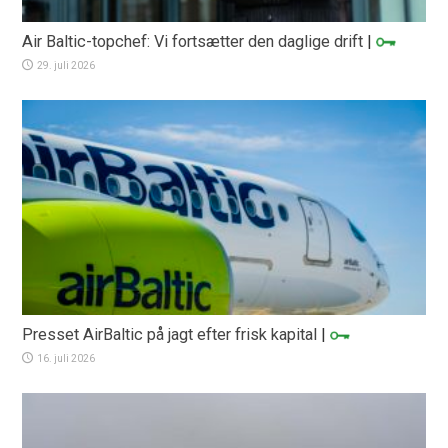
Air Baltic-topchef: Vi fortsætter den daglige drift
|
29. juli 2026
Presset AirBaltic på jagt efter frisk kapital
|
16. juli 2026