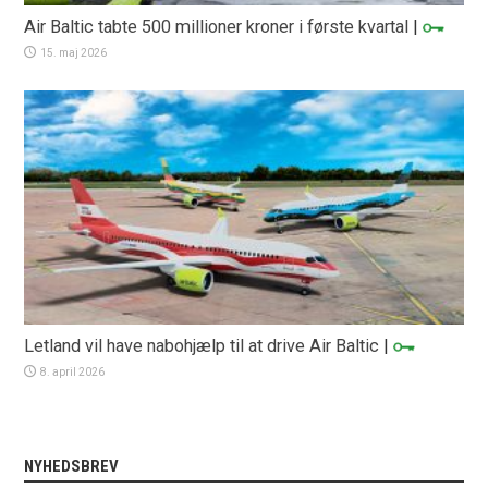
Air Baltic tabte 500 millioner kroner i første kvartal
|
15. maj 2026
Letland vil have nabohjælp til at drive Air Baltic
|
8. april 2026
NYHEDSBREV