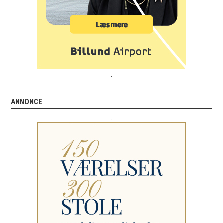
.
ANNONCE
.